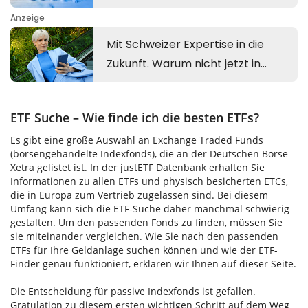
ETF Suche – Wie finde ich die besten ETFs?
Es gibt eine große Auswahl an Exchange Traded Funds
(börsengehandelte Indexfonds), die an der Deutschen Börse
Xetra gelistet ist. In der justETF Datenbank erhalten Sie
Informationen zu allen ETFs und physisch besicherten ETCs,
die in Europa zum Vertrieb zugelassen sind. Bei diesem
Umfang kann sich die ETF-Suche daher manchmal schwierig
gestalten. Um den passenden Fonds zu finden, müssen Sie
sie miteinander vergleichen. Wie Sie nach den passenden
ETFs für Ihre Geldanlage suchen können und wie der ETF-
Finder genau funktioniert, erklären wir Ihnen auf dieser Seite.
Die Entscheidung für passive Indexfonds ist gefallen.
Gratulation zu diesem ersten wichtigen Schritt auf dem Weg