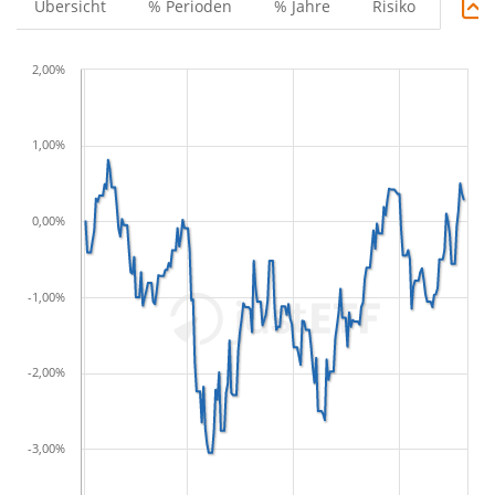
Übersicht
% Perioden
% Jahre
Risiko
2,00%
1,00%
0,00%
-1,00%
-2,00%
-3,00%