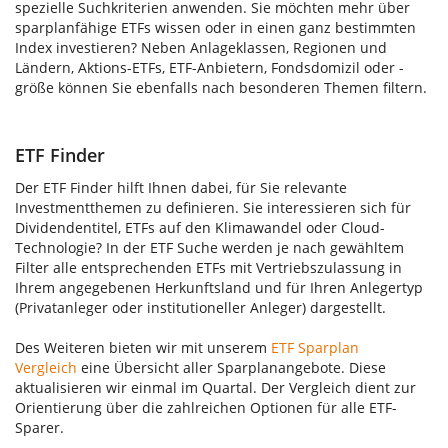
spezielle Suchkriterien anwenden. Sie möchten mehr über
sparplanfähige ETFs wissen oder in einen ganz bestimmten
Index investieren? Neben Anlageklassen, Regionen und
Ländern, Aktions-ETFs, ETF-Anbietern, Fondsdomizil oder -
größe können Sie ebenfalls nach besonderen Themen filtern.
ETF Finder
Der ETF Finder hilft Ihnen dabei, für Sie relevante
Investmentthemen zu definieren. Sie interessieren sich für
Dividendentitel, ETFs auf den Klimawandel oder Cloud-
Technologie? In der ETF Suche werden je nach gewähltem
Filter alle entsprechenden ETFs mit Vertriebszulassung in
Ihrem angegebenen Herkunftsland und für Ihren Anlegertyp
(Privatanleger oder institutioneller Anleger) dargestellt.
Des Weiteren bieten wir mit unserem
ETF Sparplan
Vergleich
eine Übersicht aller Sparplanangebote. Diese
aktualisieren wir einmal im Quartal. Der Vergleich dient zur
Orientierung über die zahlreichen Optionen für alle ETF-
Sparer.