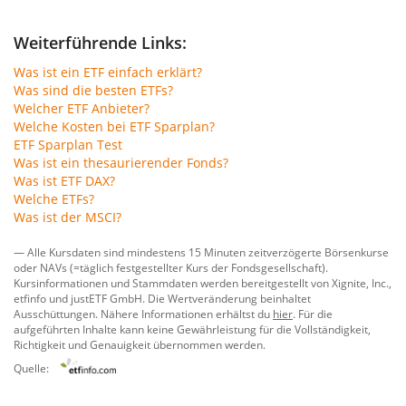
Weiterführende Links:
Was ist ein ETF einfach erklärt?
Was sind die besten ETFs?
Welcher ETF Anbieter?
Welche Kosten bei ETF Sparplan?
ETF Sparplan Test
Was ist ein thesaurierender Fonds?
Was ist ETF DAX?
Welche ETFs?
Was ist der MSCI?
— Alle Kursdaten sind mindestens 15 Minuten zeitverzögerte Börsenkurse
oder NAVs (=täglich festgestellter Kurs der Fondsgesellschaft).
Kursinformationen und Stammdaten werden bereitgestellt von
Xignite, Inc.
,
etfinfo
und
justETF GmbH
. Die Wertveränderung beinhaltet
Ausschüttungen. Nähere Informationen erhältst du
hier
. Für die
aufgeführten Inhalte kann keine Gewährleistung für die Vollständigkeit,
Richtigkeit und Genauigkeit übernommen werden.
Quelle: