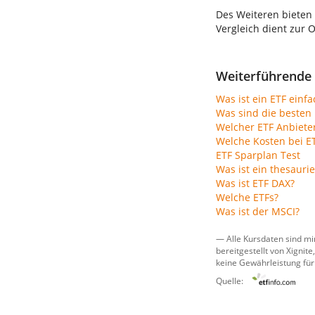
Des Weiteren bieten
Vergleich dient zur 
Weiterführende 
Was ist ein ETF einfa
Was sind die besten 
Welcher ETF Anbiete
Welche Kosten bei E
ETF Sparplan Test
Was ist ein thesauri
Was ist ETF DAX?
Welche ETFs?
Was ist der MSCI?
— Alle Kursdaten sind mi
bereitgestellt von
Xignite,
keine Gewährleistung für
Quelle: