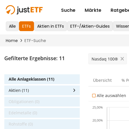
Gefilterte Ergebnisse:
11
Nasdaq 100®
Alle Anlageklassen (11)
Übersicht
% P
Aktien (11)
Alle auswählen
Obligationen (0)
25,00%
Edelmetalle (0)
20,00%
Rohstoffe (0)