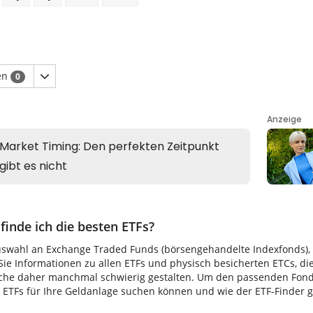
en
0
finde ich die besten ETFs?
uswahl an Exchange Traded Funds (börsengehandelte Indexfonds), di
ie Informationen zu allen ETFs und physisch besicherten ETCs, di
uche daher manchmal schwierig gestalten. Um den passenden Fonds 
TFs für Ihre Geldanlage suchen können und wie der ETF-Finder gen