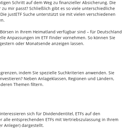
htigen Schritt auf dem Weg zu finanzieller Absicherung. Die
r zu mir passt? Schließlich gibt es so viele unterschiedliche
Die justETF Suche unterstützt sie mit vielen verschiedenen
en.
n Börsen in Ihrem Heimatland verfügbar sind – für Deutschland
duelle Anpassungen im ETF Finder vornehmen. So können Sie
 gestern oder Monatsende anzeigen lassen.
ugrenzen, indem Sie spezielle Suchkriterien anwenden. Sie
investieren? Neben Anlageklassen, Regionen und Ländern,
nderen Themen filtern.
interessieren sich für Dividendentitel, ETFs auf den
r alle entsprechenden ETFs mit Vertriebszulassung in Ihrem
r Anleger) dargestellt.