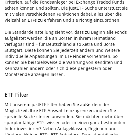
Kriterien, auf die Fondsanleger bei Exchange Traded Funds
achten können und sollten. Die justETF Suche unterstützt sie
mit vielen verschiedenen Funktionen dabei, alles über die
Vielzahl an ETFs zu erfahren und sie richtig einzuordnen.
Die Standardeinstellung sieht vor, dass zu Beginn alle Fonds
aufgelistet werden, die an Börsen in Ihrem Heimatland
verfügbar sind – für Deutschland also Xetra und Börse
Stuttgart. Diese können Sie jederzeit ändern und weitere
individuelle Anpassungen im ETF Finder vornehmen. So
können Sie beispielsweise die Währung von Renditen und
Kennzahlen ändern oder sich diese per gestern oder
Monatsende anzeigen lassen.
ETF Filter
Mit unserem justETF Filter haben Sie außerdem die
Möglichkeit, Ihre ETF-Auswahl einzugrenzen, indem Sie
spezielle Suchkriterien anwenden. Sie möchten mehr über
sparplanfähige ETFs wissen oder in einen ganz bestimmten
Index investieren? Neben Anlageklassen, Regionen und
Ländern, Aktions-ETFs, ETF-Anbietern, Fondsdomizil oder -