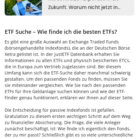
ETF Suche – Wie finde ich die besten ETFs?
Es gibt eine große Auswahl an Exchange Traded Funds
(börsengehandelte Indexfonds), die an der Deutschen Börse
Xetra gelistet ist. In der justETF Datenbank erhalten Sie
Informationen zu allen ETFs und physisch besicherten ETCs,
die in Europa zum Vertrieb zugelassen sind. Bei diesem
Umfang kann sich die ETF-Suche daher manchmal schwierig
gestalten. Um den passenden Fonds zu finden, müssen Sie
sie miteinander vergleichen. Wie Sie nach den passenden
ETFs für Ihre Geldanlage suchen können und wie der ETF-
Finder genau funktioniert, erklären wir Ihnen auf dieser Seite.
Die Entscheidung für passive Indexfonds ist gefallen.
Gratulation zu diesem ersten wichtigen Schritt auf dem Weg
zu finanzieller Absicherung. Die Frage, die viele Anleger
zunächst beschäftigt, ist: Wie finde ich eigentlich den Fonds,
der zu mir passt? Schließlich gibt es so viele unterschiedliche