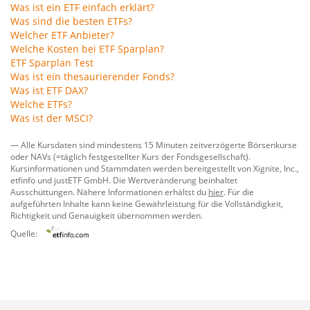
Was ist ein ETF einfach erklärt?
Was sind die besten ETFs?
Welcher ETF Anbieter?
Welche Kosten bei ETF Sparplan?
ETF Sparplan Test
Was ist ein thesaurierender Fonds?
Was ist ETF DAX?
Welche ETFs?
Was ist der MSCI?
— Alle Kursdaten sind mindestens 15 Minuten zeitverzögerte Börsenkurse
oder NAVs (=täglich festgestellter Kurs der Fondsgesellschaft).
Kursinformationen und Stammdaten werden bereitgestellt von
Xignite, Inc.
,
etfinfo
und
justETF GmbH
. Die Wertveränderung beinhaltet
Ausschüttungen. Nähere Informationen erhältst du
hier
. Für die
aufgeführten Inhalte kann keine Gewährleistung für die Vollständigkeit,
Richtigkeit und Genauigkeit übernommen werden.
Quelle: