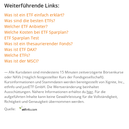
Weiterführende Links:
Was ist ein ETF einfach erklärt?
Was sind die besten ETFs?
Welcher ETF Anbieter?
Welche Kosten bei ETF Sparplan?
ETF Sparplan Test
Was ist ein thesaurierender Fonds?
Was ist ETF DAX?
Welche ETFs?
Was ist der MSCI?
— Alle Kursdaten sind mindestens 15 Minuten zeitverzögerte Börsenkurse
oder NAVs (=täglich festgestellter Kurs der Fondsgesellschaft).
Kursinformationen und Stammdaten werden bereitgestellt von
Xignite, Inc.
,
etfinfo
und
justETF GmbH
. Die Wertveränderung beinhaltet
Ausschüttungen. Nähere Informationen erhältst du
hier
. Für die
aufgeführten Inhalte kann keine Gewährleistung für die Vollständigkeit,
Richtigkeit und Genauigkeit übernommen werden.
Quelle: