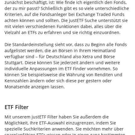
zunächst beschäftigt, ist: Wie finde ich eigentlich den Fonds,
der zu mir passt? Schließlich gibt es so viele unterschiedliche
Kriterien, auf die Fondsanleger bei Exchange Traded Funds
achten können und sollten. Die justETF Suche unterstützt sie
mit vielen verschiedenen Funktionen dabei, alles über die
Vielzahl an ETFs zu erfahren und sie richtig einzuordnen.
Die Standardeinstellung sieht vor, dass zu Beginn alle Fonds
aufgelistet werden, die an Börsen in Ihrem Heimatland
verfügbar sind – für Deutschland also Xetra und Börse
Stuttgart. Diese können Sie jederzeit ändern und weitere
individuelle Anpassungen im ETF Finder vornehmen. So
können Sie beispielsweise die Währung von Renditen und
Kennzahlen ändern oder sich diese per gestern oder
Monatsende anzeigen lassen.
ETF Filter
Mit unserem justETF Filter haben Sie außerdem die
Möglichkeit, Ihre ETF-Auswahl einzugrenzen, indem Sie
spezielle Suchkriterien anwenden. Sie möchten mehr über
sparplanfähige ETFs wissen oder in einen ganz bestimmten