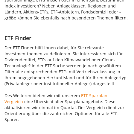
Index investieren? Neben Anlageklassen, Regionen und
Ländern, Aktions-ETFs, ETF-Anbietern, Fondsdomizil oder -
größe können Sie ebenfalls nach besonderen Themen filtern.
ETF Finder
Der ETF Finder hilft Ihnen dabei, für Sie relevante
Investmentthemen zu definieren. Sie interessieren sich für
Dividendentitel, ETFs auf den Klimawandel oder Cloud-
Technologie? In der ETF Suche werden je nach gewähltem
Filter alle entsprechenden ETFs mit Vertriebszulassung in
Ihrem angegebenen Herkunftsland und für Ihren Anlegertyp
(Privatanleger oder institutioneller Anleger) dargestellt.
Des Weiteren bieten wir mit unserem
ETF Sparplan
Vergleich
eine Übersicht aller Sparplanangebote. Diese
aktualisieren wir einmal im Quartal. Der Vergleich dient zur
Orientierung über die zahlreichen Optionen für alle ETF-
Sparer.