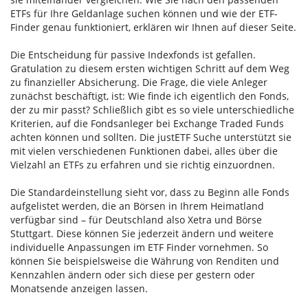
ETFs für Ihre Geldanlage suchen können und wie der ETF-
Finder genau funktioniert, erklären wir Ihnen auf dieser Seite.
Die Entscheidung für passive Indexfonds ist gefallen.
Gratulation zu diesem ersten wichtigen Schritt auf dem Weg
zu finanzieller Absicherung. Die Frage, die viele Anleger
zunächst beschäftigt, ist: Wie finde ich eigentlich den Fonds,
der zu mir passt? Schließlich gibt es so viele unterschiedliche
Kriterien, auf die Fondsanleger bei Exchange Traded Funds
achten können und sollten. Die justETF Suche unterstützt sie
mit vielen verschiedenen Funktionen dabei, alles über die
Vielzahl an ETFs zu erfahren und sie richtig einzuordnen.
Die Standardeinstellung sieht vor, dass zu Beginn alle Fonds
aufgelistet werden, die an Börsen in Ihrem Heimatland
verfügbar sind – für Deutschland also Xetra und Börse
Stuttgart. Diese können Sie jederzeit ändern und weitere
individuelle Anpassungen im ETF Finder vornehmen. So
können Sie beispielsweise die Währung von Renditen und
Kennzahlen ändern oder sich diese per gestern oder
Monatsende anzeigen lassen.