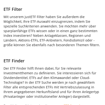
ETF Filter
Mit unserem justETF Filter haben Sie außerdem die
Möglichkeit, Ihre ETF-Auswahl einzugrenzen, indem Sie
spezielle Suchkriterien anwenden. Sie möchten mehr über
sparplanfähige ETFs wissen oder in einen ganz bestimmten
Index investieren? Neben Anlageklassen, Regionen und
Ländern, Aktions-ETFs, ETF-Anbietern, Fondsdomizil oder -
größe können Sie ebenfalls nach besonderen Themen filtern.
ETF Finder
Der ETF Finder hilft Ihnen dabei, für Sie relevante
Investmentthemen zu definieren. Sie interessieren sich für
Dividendentitel, ETFs auf den Klimawandel oder Cloud-
Technologie? In der ETF Suche werden je nach gewähltem
Filter alle entsprechenden ETFs mit Vertriebszulassung in
Ihrem angegebenen Herkunftsland und für Ihren Anlegertyp
(Privatanleger oder institutioneller Anleger) dargestellt.