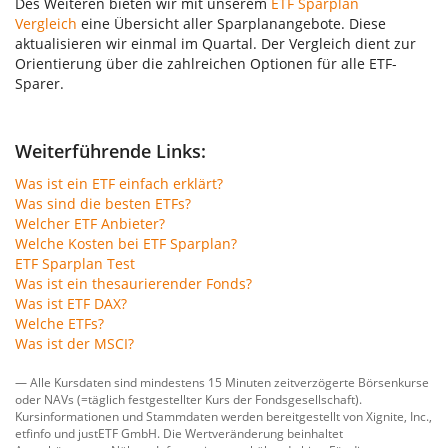
Des Weiteren bieten wir mit unserem
ETF Sparplan
Vergleich
eine Übersicht aller Sparplanangebote. Diese
aktualisieren wir einmal im Quartal. Der Vergleich dient zur
Orientierung über die zahlreichen Optionen für alle ETF-
Sparer.
Weiterführende Links:
Was ist ein ETF einfach erklärt?
Was sind die besten ETFs?
Welcher ETF Anbieter?
Welche Kosten bei ETF Sparplan?
ETF Sparplan Test
Was ist ein thesaurierender Fonds?
Was ist ETF DAX?
Welche ETFs?
Was ist der MSCI?
— Alle Kursdaten sind mindestens 15 Minuten zeitverzögerte Börsenkurse
oder NAVs (=täglich festgestellter Kurs der Fondsgesellschaft).
Kursinformationen und Stammdaten werden bereitgestellt von
Xignite, Inc.
,
etfinfo
und
justETF GmbH
. Die Wertveränderung beinhaltet