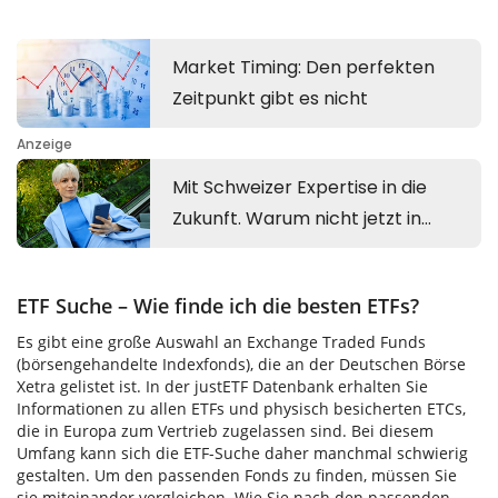
ETF Suche – Wie finde ich die besten ETFs?
Es gibt eine große Auswahl an Exchange Traded Funds
(börsengehandelte Indexfonds), die an der Deutschen Börse
Xetra gelistet ist. In der justETF Datenbank erhalten Sie
Informationen zu allen ETFs und physisch besicherten ETCs,
die in Europa zum Vertrieb zugelassen sind. Bei diesem
Umfang kann sich die ETF-Suche daher manchmal schwierig
gestalten. Um den passenden Fonds zu finden, müssen Sie
sie miteinander vergleichen. Wie Sie nach den passenden