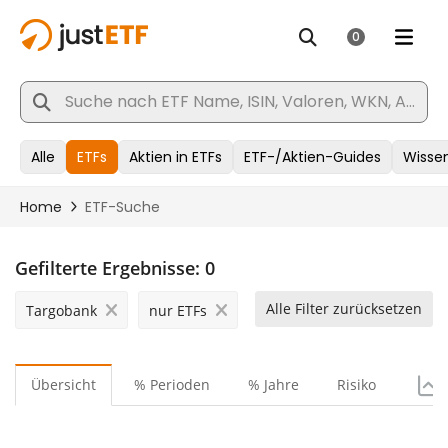
Gefilterte Ergebnisse:
0
Alle Filter zurücksetzen
Targobank
nur ETFs
Übersicht
% Perioden
% Jahre
Risiko