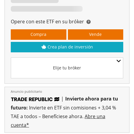
Opere con este ETF en su bróker
Compra
Vende
Crea plan de inversión
Elije tu bróker
Anuncio publicitario
|
Invierte ahora para tu
futuro:
Invierte en ETF sin comisiones + 3,04 %
TAE a todos – Benefíciese ahora.
Abre una
cuenta*