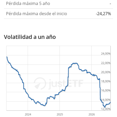
Pérdida máxima 5 año
-
Pérdida máxima desde el inicio
-24,27%
Volatilidad a un año
24,00%
22,00%
20,00%
18,00%
16,00%
14,00%
12,00%
2024
2025
2026