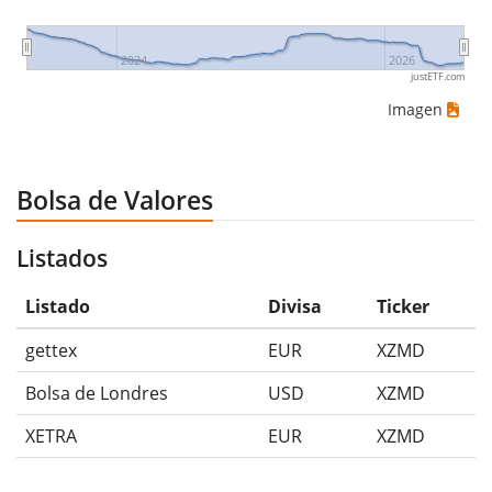
2024
2026
justETF.com
Imagen
Bolsa de Valores
Listados
Listado
Divisa
Ticker
gettex
EUR
XZMD
Bolsa de Londres
USD
XZMD
XETRA
EUR
XZMD