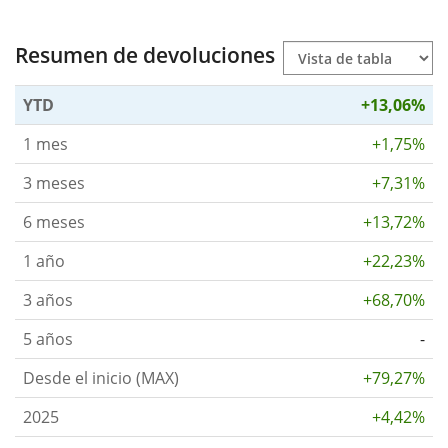
Resumen de devoluciones
YTD
+13,06%
1 mes
+1,75%
3 meses
+7,31%
6 meses
+13,72%
1 año
+22,23%
3 años
+68,70%
5 años
-
Desde el inicio (MAX)
+79,27%
2025
+4,42%