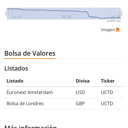
Jul '25
En '26
Jul '26
justETF.com
Imagen
Bolsa de Valores
Listados
Listado
Divisa
Ticker
Euronext Amsterdam
USD
UCTD
Bolsa de Londres
GBP
UCTD