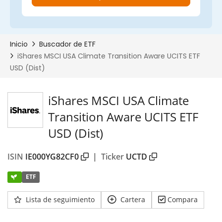
iShares MSCI USA Climate
Transition Aware UCITS ETF
USD (Dist)
ISIN
IE000YG82CF0
|
Ticker
UCTD
ETF
Lista de seguimiento
Cartera
Compara