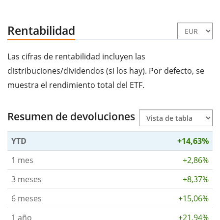
Rentabilidad
Las cifras de rentabilidad incluyen las
distribuciones/dividendos (si los hay). Por defecto, se
muestra el rendimiento total del ETF.
Resumen de devoluciones
YTD
+14,63%
1 mes
+2,86%
3 meses
+8,37%
6 meses
+15,06%
1 año
+21,94%