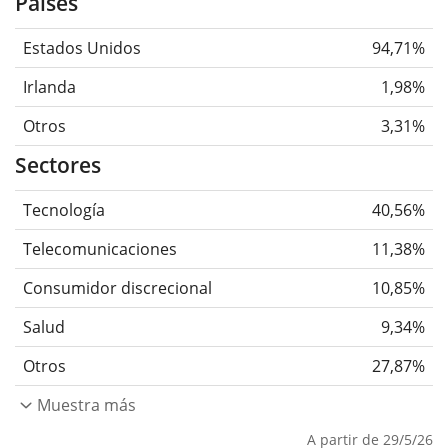
Países
Estados Unidos
94,71%
Irlanda
1,98%
Otros
3,31%
Sectores
Tecnología
40,56%
Telecomunicaciones
11,38%
Consumidor discrecional
10,85%
Salud
9,34%
Otros
27,87%
Muestra más
A partir de 29/5/26