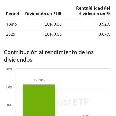
Rentabilidad del
Period
Dividendo en EUR
dividendo en %
1 Año
EUR 0,05
0,92%
2025
EUR 0,05
0,87%
Contribución al rendimiento de los
dividendos
30%
+21,94%
+21,94%
20%
10%