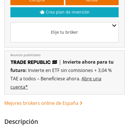
Crea plan de inversión
Elije tu bróker
Anuncio publicitario
|
Invierte ahora para tu
futuro:
Invierte en ETF sin comisiones + 3,04 %
TAE a todos – Benefíciese ahora.
Abre una
cuenta*
Mejores brokers online de España
Descripción