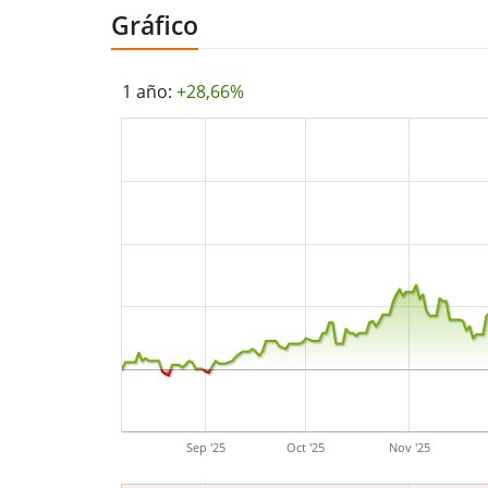
Gráfico
1 año:
+28,66%
Sep '25
Oct '25
Nov '25