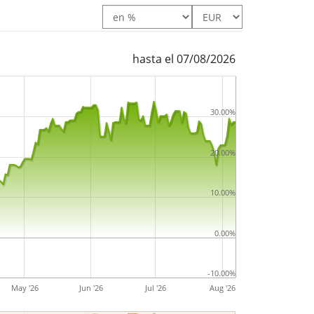
hasta el 07/08/2026
30.00%
20.00%
10.00%
0.00%
-10.00%
May '26
Jun '26
Jul '26
Aug '26