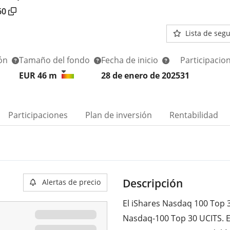
60
Lista de seg
ión
Tamaño del fondo
Fecha de inicio
Participacio
EUR 46
m
28 de enero de 2025
31
Participaciones
Plan de inversión
Rentabilidad
Descripción
Alertas de precio
El iShares Nasdaq 100 Top 3
Nasdaq-100 Top 30 UCITS. E