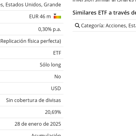
s, Estados Unidos, Grande
Similares ETF a través 
EUR 46 m
Categoría: Acciones, Es
0,30% p.a.
(
Replicación física perfecta
)
ETF
Sólo long
No
USD
Sin cobertura de divisas
20,69%
28 de enero de 2025
Acumulación