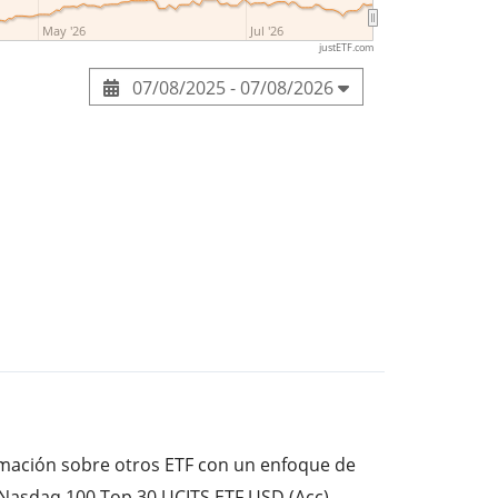
May '26
Jul '26
justETF.com
07/08/2025 - 07/08/2026
ormación sobre otros ETF con un enfoque de
s Nasdaq 100 Top 30 UCITS ETF USD (Acc).