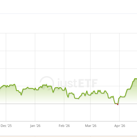
Dec '25
Jan '26
Feb '26
Mar '26
Apr '26