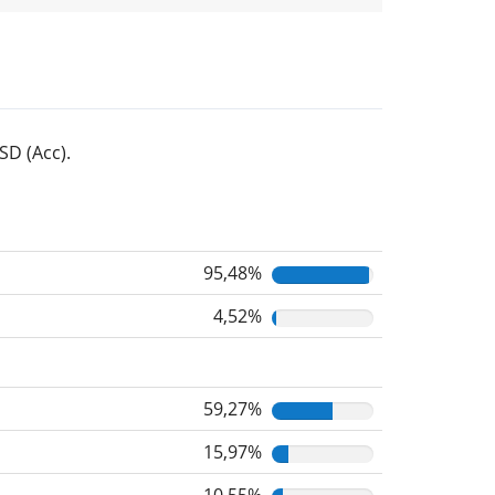
SD (Acc).
95,48%
4,52%
59,27%
15,97%