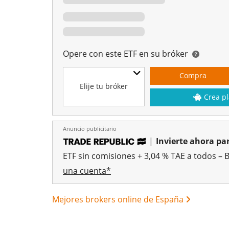
Opere con este ETF en su bróker
Compra
Elije tu bróker
Crea pl
Anuncio publicitario
|
Invierte ahora par
ETF sin comisiones + 3,04 % TAE a todos – 
una cuenta*
Mejores brokers online de España