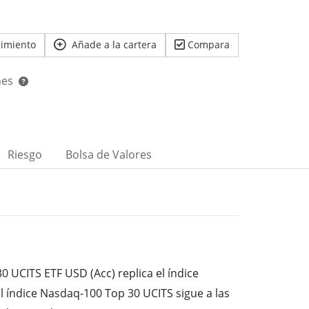
uimiento
Añade a la cartera
Compara
nes
Riesgo
Bolsa de Valores
0 UCITS ETF USD (Acc) replica el índice
l índice Nasdaq-100 Top 30 UCITS sigue a las