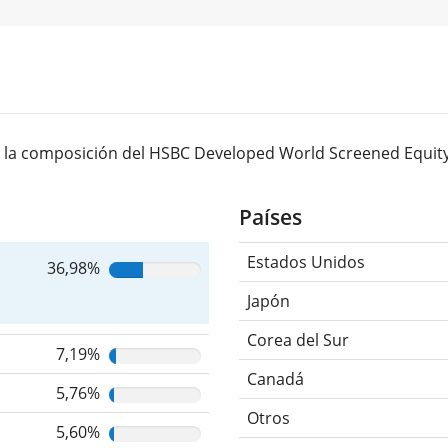
 la composición del HSBC Developed World Screened Equity 
Países
Estados Unidos
36,98%
Japón
Corea del Sur
7,19%
Canadá
5,76%
Otros
5,60%