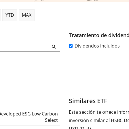
YTD
MAX
Tratamiento de dividen
Dividendos incluidos
Similares ETF
Esta sección te ofrece inf
Developed ESG Low Carbon
Select
inversión similar al HSBC 
USD (Dist).