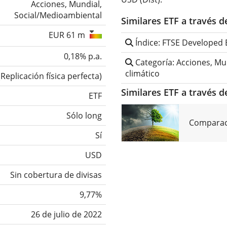
Acciones, Mundial,
Social/Medioambiental
Similares ETF a través 
EUR 61 m
Índice: FTSE Developed
0,18% p.a.
Categoría: Acciones, Mu
climático
(
Replicación física perfecta
)
Similares ETF a través d
ETF
Sólo long
Comparaci
Sí
USD
Sin cobertura de divisas
9,77%
26 de julio de 2022