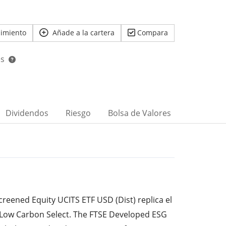
uimiento
Añade a la cartera
Compara
es
Dividendos
Riesgo
Bolsa de Valores
reened Equity UCITS ETF USD (Dist) replica el
 Low Carbon Select. The FTSE Developed ESG