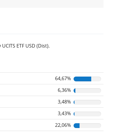
UCITS ETF USD (Dist).
64,67%
6,36%
3,48%
3,43%
22,06%