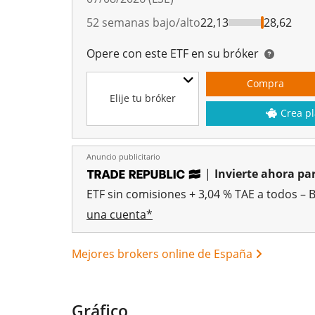
52 semanas bajo/alto
22,13
28,62
Opere con este ETF en su bróker
Compra
Elije tu bróker
Crea pl
Anuncio publicitario
|
Invierte ahora par
ETF sin comisiones + 3,04 % TAE a todos – 
una cuenta*
Mejores brokers online de España
Gráfico