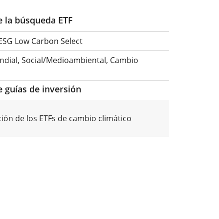
de la búsqueda ETF
 ESG Low Carbon Select
ndial, Social/Medioambiental, Cambio
e guías de inversión
ón de los ETFs de cambio climático