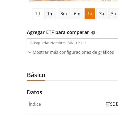
1d
1m
3m
6m
1a
3a
5a
Agregar ETF para comparar
Mostrar más configuraciones de gráficos
Básico
Datos
Índice
FTSE 