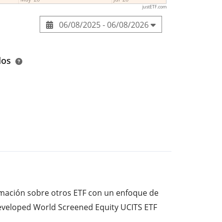
justETF.com
06/08/2025 - 06/08/2026
dos
ormación sobre otros ETF con un enfoque de
Developed World Screened Equity UCITS ETF