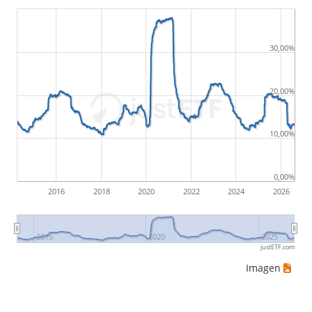
30,00%
20,00%
10,00%
0,00%
2016
2018
2020
2022
2024
2026
2015
2020
2025
justETF.com
Imagen