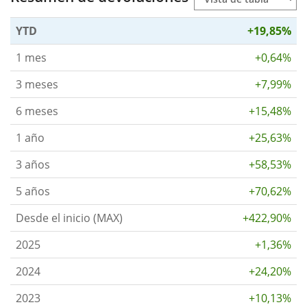
YTD
+19,85%
1 mes
+0,64%
3 meses
+7,99%
6 meses
+15,48%
1 año
+25,63%
3 años
+58,53%
5 años
+70,62%
Desde el inicio (MAX)
+422,90%
2025
+1,36%
2024
+24,20%
2023
+10,13%