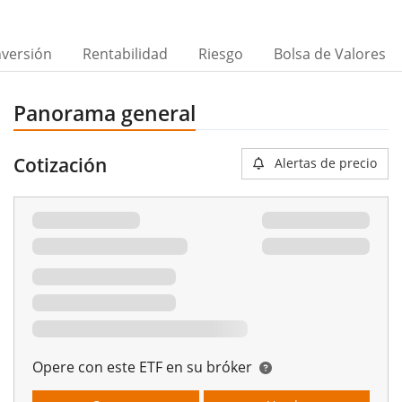
nversión
Rentabilidad
Riesgo
Bolsa de Valores
Panorama general
Cotización
Alertas de precio
Opere con este ETF en su bróker