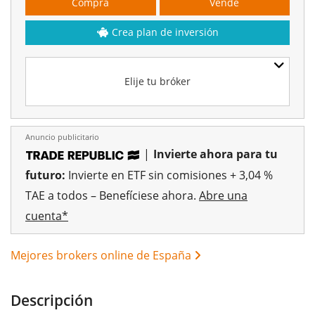
Compra
Vende
Crea plan de inversión
Elije tu bróker
Anuncio publicitario
|
Invierte ahora para tu
futuro:
Invierte en ETF sin comisiones + 3,04 %
TAE a todos – Benefíciese ahora.
Abre una
cuenta*
Mejores brokers online de España
Descripción