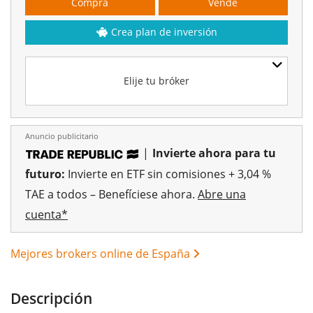
Compra
Vende
Crea plan de inversión
Elije tu bróker
Anuncio publicitario
|
Invierte ahora para tu
futuro:
Invierte en ETF sin comisiones + 3,04 %
TAE a todos – Benefíciese ahora.
Abre una
cuenta*
Mejores brokers online de España
Descripción