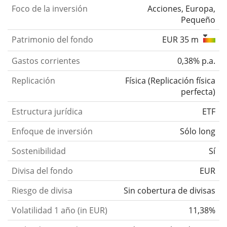
Foco de la inversión
Acciones, Europa,
Pequeño
Patrimonio del fondo
EUR 35 m
Gastos corrientes
0,38% p.a.
Replicación
Física
(
Replicación física
perfecta
)
Estructura jurídica
ETF
Enfoque de inversión
Sólo long
Sostenibilidad
Sí
Divisa del fondo
EUR
Riesgo de divisa
Sin cobertura de divisas
Volatilidad 1 año (in EUR)
11,38%