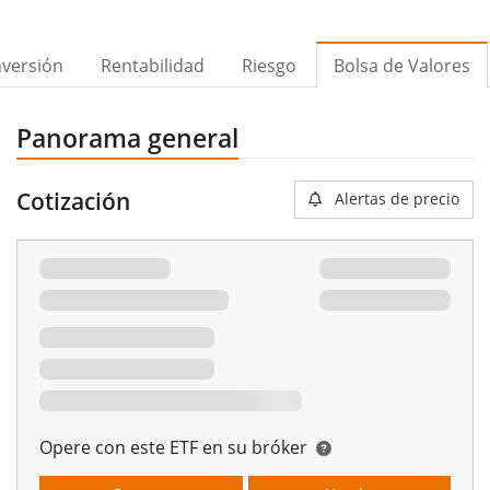
nversión
Rentabilidad
Riesgo
Bolsa de Valores
Panorama general
Cotización
Alertas de precio
Opere con este ETF en su bróker