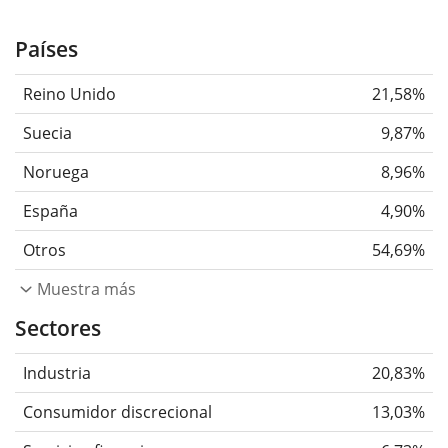
Países
Reino Unido
21,58%
Suecia
9,87%
Noruega
8,96%
España
4,90%
Otros
54,69%
Muestra más
Sectores
Industria
20,83%
Consumidor discrecional
13,03%