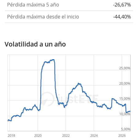
Pérdida máxima 5 año
-26,67%
Pérdida máxima desde el inicio
-44,40%
Volatilidad a un año
25,00%
20,00%
15,00%
10,00%
5,00%
2018
2020
2022
2024
2026