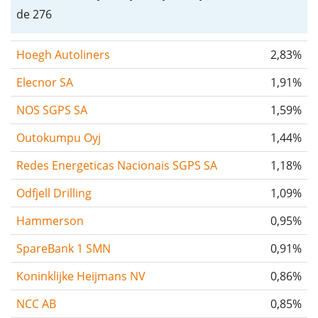
de 276
Hoegh Autoliners
2,83%
Elecnor SA
1,91%
NOS SGPS SA
1,59%
Outokumpu Oyj
1,44%
Redes Energeticas Nacionais SGPS SA
1,18%
Odfjell Drilling
1,09%
Hammerson
0,95%
SpareBank 1 SMN
0,91%
Koninklijke Heijmans NV
0,86%
NCC AB
0,85%