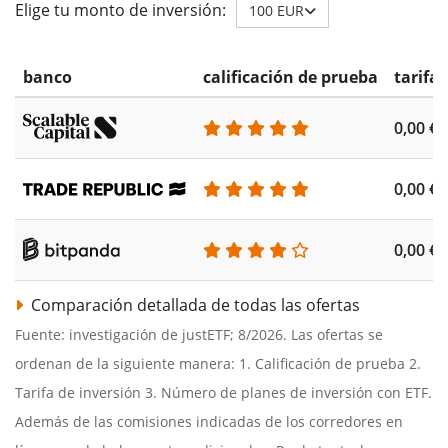
Elige tu monto de inversión:
100 EUR
banco
calificación de prueba
tarifa
0,00 €
0,00 €
0,00 €
Comparación detallada de todas las ofertas
Fuente: investigación de justETF; 8/2026. Las ofertas se
ordenan de la siguiente manera: 1. Calificación de prueba 2.
Tarifa de inversión 3. Número de planes de inversión con ETF.
Además de las comisiones indicadas de los corredores en