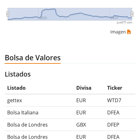
2020
2025
justETF.com
Imagen
Bolsa de Valores
Listados
Listado
Divisa
Ticker
gettex
EUR
WTD7
Bolsa Italiana
EUR
DFEA
Bolsa de Londres
GBX
DFEP
Bolsa de Londres
EUR
DFEA