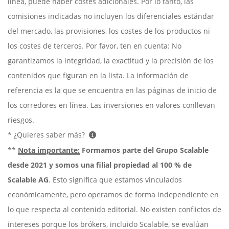
línea, puede haber costes adicionales. Por lo tanto, las
comisiones indicadas no incluyen los diferenciales estándar
del mercado, las provisiones, los costes de los productos ni
los costes de terceros. Por favor, ten en cuenta: No
garantizamos la integridad, la exactitud y la precisión de los
contenidos que figuran en la lista. La información de
referencia es la que se encuentra en las páginas de inicio de
los corredores en línea. Las inversiones en valores conllevan
riesgos.
* ¿Quieres saber más?
**
Nota importante:
Formamos parte del Grupo Scalable
desde 2021 y somos una filial propiedad al 100 % de
Scalable AG
. Esto significa que estamos vinculados
económicamente, pero operamos de forma independiente en
lo que respecta al contenido editorial. No existen conflictos de
intereses porque los brókers, incluido Scalable, se evalúan