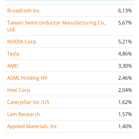
Broadcom Inc.
6,13%
Taiwan Semiconductor Manufacturing Co.,
5,67%
Ltd.
NVIDIA Corp.
5,21%
Tesla
4,86%
AMD
3,30%
ASML Holding NV
2,46%
Intel Corp.
2,04%
Caterpillar Inc /US
1,62%
Lam Research
1,57%
Applied Materials, Inc.
1,40%