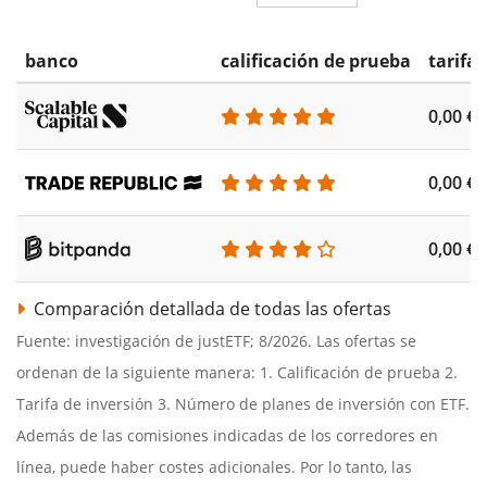
banco
calificación de prueba
tarifa
0,00 €
0,00 €
0,00 €
Comparación detallada de todas las ofertas
Fuente: investigación de justETF; 8/2026. Las ofertas se
ordenan de la siguiente manera: 1. Calificación de prueba 2.
Tarifa de inversión 3. Número de planes de inversión con ETF.
Además de las comisiones indicadas de los corredores en
línea, puede haber costes adicionales. Por lo tanto, las