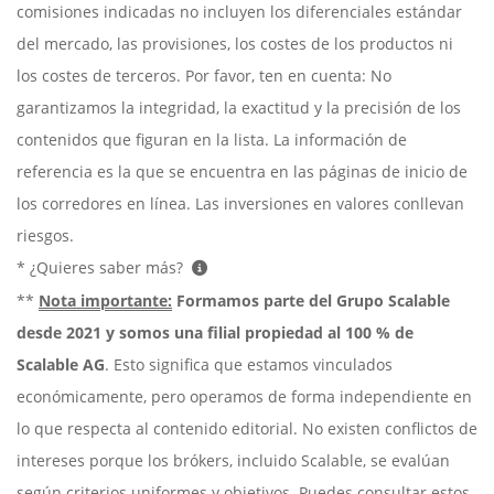
comisiones indicadas no incluyen los diferenciales estándar
del mercado, las provisiones, los costes de los productos ni
los costes de terceros. Por favor, ten en cuenta: No
garantizamos la integridad, la exactitud y la precisión de los
contenidos que figuran en la lista. La información de
referencia es la que se encuentra en las páginas de inicio de
los corredores en línea. Las inversiones en valores conllevan
riesgos.
* ¿Quieres saber más?
**
Nota importante:
Formamos parte del Grupo Scalable
desde 2021 y somos una filial propiedad al 100 % de
Scalable AG
. Esto significa que estamos vinculados
económicamente, pero operamos de forma independiente en
lo que respecta al contenido editorial. No existen conflictos de
intereses porque los brókers, incluido Scalable, se evalúan
según criterios uniformes y objetivos. Puedes consultar estos