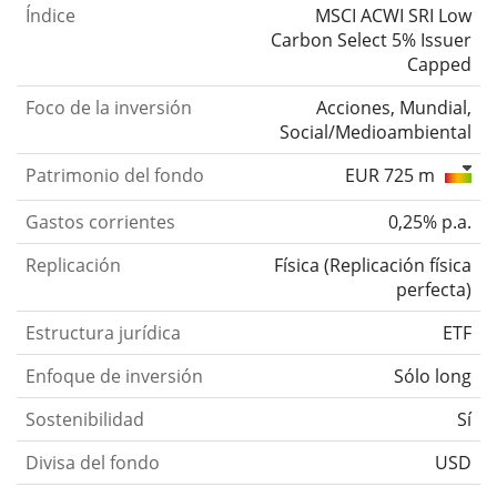
Índice
MSCI ACWI SRI Low
Carbon Select 5% Issuer
Capped
Foco de la inversión
Acciones, Mundial,
Social/Medioambiental
Patrimonio del fondo
EUR 725 m
Gastos corrientes
0,25% p.a.
Replicación
Física
(
Replicación física
perfecta
)
Estructura jurídica
ETF
Enfoque de inversión
Sólo long
Sostenibilidad
Sí
Divisa del fondo
USD