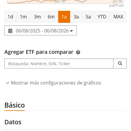
Jan '26
Jul '26
justETF.com
1d
1m
3m
6m
1a
3a
5a
YTD
MAX
06/08/2025 - 06/08/2026
Agregar ETF para comparar
Mostrar más configuraciones de gráficos
Básico
Datos