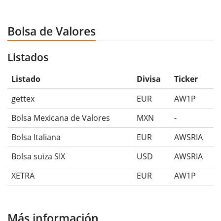
Bolsa de Valores
Listados
Listado
Divisa
Ticker
gettex
EUR
AW1P
Bolsa Mexicana de Valores
MXN
-
Bolsa Italiana
EUR
AWSRIA
Bolsa suiza SIX
USD
AWSRIA
XETRA
EUR
AW1P
Más información