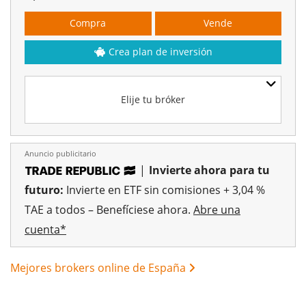
Compra
Vende
Crea plan de inversión
Elije tu bróker
Anuncio publicitario
|
Invierte ahora para tu
futuro:
Invierte en ETF sin comisiones + 3,04 %
TAE a todos – Benefíciese ahora.
Abre una
cuenta*
Mejores brokers online de España