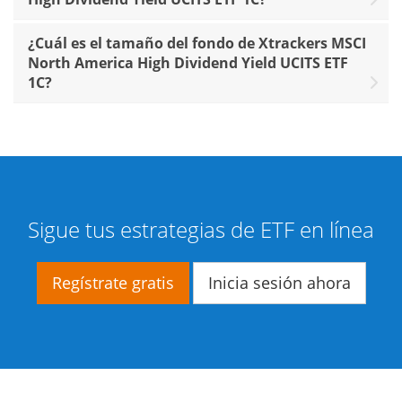
¿Cuál es el tamaño del fondo de Xtrackers MSCI
North America High Dividend Yield UCITS ETF
1C?
Sigue tus estrategias de ETF en línea
Regístrate gratis
Inicia sesión ahora