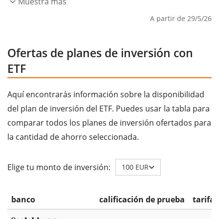
Muestra más
A partir de 29/5/26
Ofertas de planes de inversión con
ETF
Aquí encontrarás información sobre la disponibilidad
del plan de inversión del ETF. Puedes usar la tabla para
comparar todos los planes de inversión ofertados para
la cantidad de ahorro seleccionada.
Elige tu monto de inversión:
100 EUR
banco
calificación de prueba
tarifa