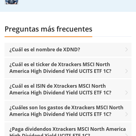
Preguntas más frecuentes
¿Cuál es el nombre de XDND?
¿Cuál es el ticker de Xtrackers MSCI North
America High Dividend Yield UCITS ETF 1C?
¿Cuál es el ISIN de Xtrackers MSCI North
America High Dividend Yield UCITS ETF 1C?
¿Cuáles son los gastos de Xtrackers MSCI North
America High Dividend Yield UCITS ETF 1C?
¿Paga dividendos Xtrackers MSCI North America
High Dividend Yield UCITS ETF 1C?