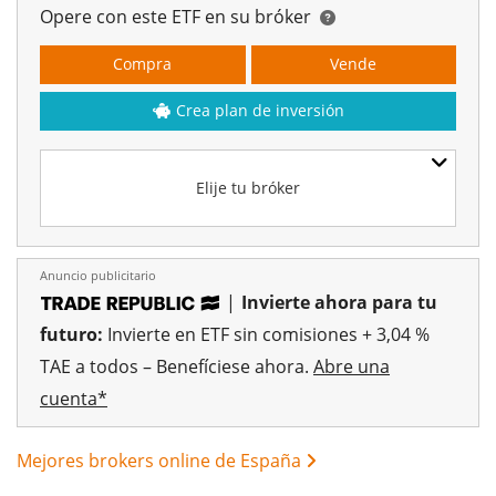
Opere con este ETF en su bróker
Compra
Vende
Crea plan de inversión
Elije tu bróker
Anuncio publicitario
|
Invierte ahora para tu
futuro:
Invierte en ETF sin comisiones + 3,04 %
TAE a todos – Benefíciese ahora.
Abre una
cuenta*
Mejores brokers online de España