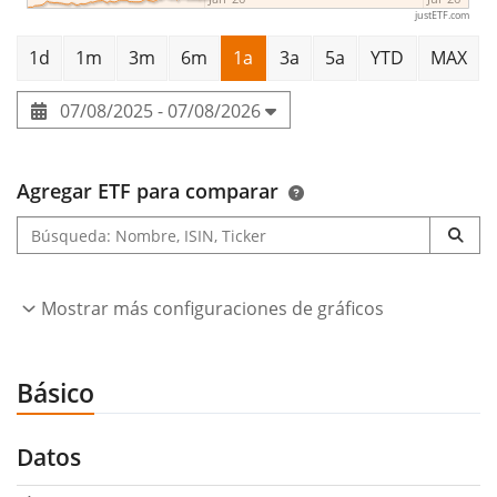
justETF.com
1d
1m
3m
6m
1a
3a
5a
YTD
MAX
07/08/2025 - 07/08/2026
Agregar ETF para comparar
Mostrar más configuraciones de gráficos
Básico
Datos