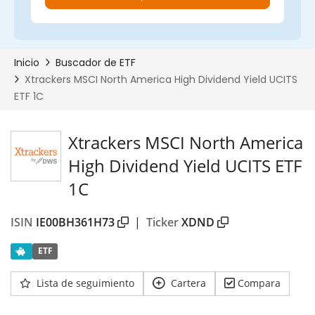
Xtrackers MSCI North America
High Dividend Yield UCITS ETF
1C
ISIN
IE00BH361H73
|
Ticker
XDND
ETF
Lista de seguimiento
Cartera
Compara