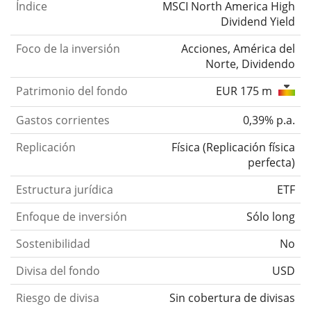
Índice
MSCI North America High
Dividend Yield
Foco de la inversión
Acciones, América del
Norte, Dividendo
Patrimonio del fondo
EUR 175 m
Gastos corrientes
0,39% p.a.
Replicación
Física
(
Replicación física
perfecta
)
Estructura jurídica
ETF
Enfoque de inversión
Sólo long
Sostenibilidad
No
Divisa del fondo
USD
Riesgo de divisa
Sin cobertura de divisas