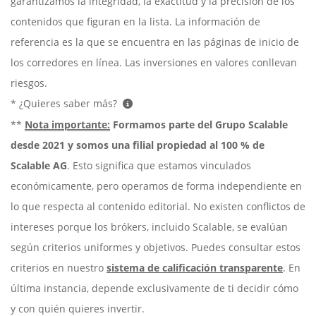
garantizamos la integridad, la exactitud y la precisión de los
contenidos que figuran en la lista. La información de
referencia es la que se encuentra en las páginas de inicio de
los corredores en línea. Las inversiones en valores conllevan
riesgos.
* ¿Quieres saber más?
**
Nota importante:
Formamos parte del Grupo Scalable
desde 2021 y somos una filial propiedad al 100 % de
Scalable AG
. Esto significa que estamos vinculados
económicamente, pero operamos de forma independiente en
lo que respecta al contenido editorial. No existen conflictos de
intereses porque los brókers, incluido Scalable, se evalúan
según criterios uniformes y objetivos. Puedes consultar estos
criterios en nuestro
sistema de calificación transparente
. En
última instancia, depende exclusivamente de ti decidir cómo
y con quién quieres invertir.