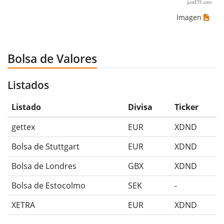
justETF.com
Imagen
Bolsa de Valores
Listados
Listado
Divisa
Ticker
gettex
EUR
XDND
Bolsa de Stuttgart
EUR
XDND
Bolsa de Londres
GBX
XDND
Bolsa de Estocolmo
SEK
-
XETRA
EUR
XDND