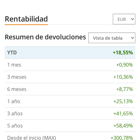
Rentabilidad
Resumen de devoluciones
YTD
+18,55%
1 mes
+0,90%
3 meses
+10,36%
6 meses
+8,77%
1 año
+25,13%
3 años
+41,65%
5 años
+58,49%
Desde el inicio (MAX)
+300,78%