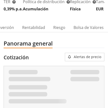
TER
Política de distribución
Replicación
Tamañ
0,39% p.a.
Acumulación
Física
EUR 1
nversión
Rentabilidad
Riesgo
Bolsa de Valores
Panorama general
Cotización
Alertas de precio