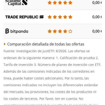
0,00 €
0,00 €
0,00 €
Comparación detallada de todas las ofertas
Fuente: investigación de justETF; 8/2026. Las ofertas se
ordenan de la siguiente manera: 1. Calificación de prueba 2.
Tarifa de inversión 3. Número de planes de inversión con ETF.
Además de las comisiones indicadas de los corredores en
línea, puede haber costes adicionales. Por lo tanto, las
comisiones indicadas no incluyen los diferenciales estándar
del mercado, las provisiones, los costes de los productos ni
los costes de terceros. Por favor, ten en cuenta: No