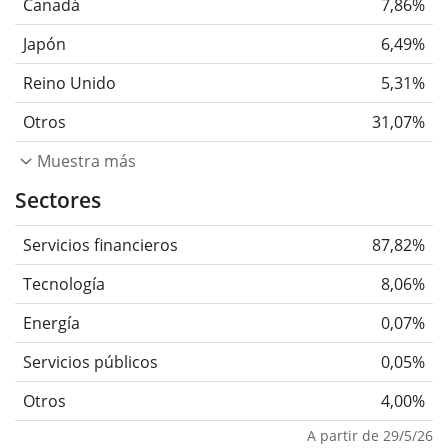
Canadá
7,86%
Japón
6,49%
Reino Unido
5,31%
Otros
31,07%
Muestra más
Sectores
Servicios financieros
87,82%
Tecnología
8,06%
Energía
0,07%
Servicios públicos
0,05%
Otros
4,00%
A partir de 29/5/26