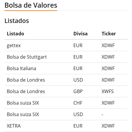
Bolsa de Valores
Listados
Listado
Divisa
Ticker
gettex
EUR
XDWF
Bolsa de Stuttgart
EUR
XDWF
Bolsa Italiana
EUR
XDWF
Bolsa de Londres
USD
XDWF
Bolsa de Londres
GBP
XWFS
Bolsa suiza SIX
CHF
XDWF
Bolsa suiza SIX
USD
-
XETRA
EUR
XDWF