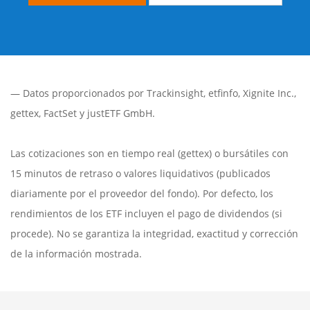
— Datos proporcionados por
Trackinsight
,
etfinfo
,
Xignite Inc.
,
gettex
,
FactSet
y justETF GmbH.
Las cotizaciones son en tiempo real (gettex) o bursátiles con
15 minutos de retraso o valores liquidativos (publicados
diariamente por el proveedor del fondo). Por defecto, los
rendimientos de los ETF incluyen el pago de dividendos (si
procede). No se garantiza la integridad, exactitud y corrección
de la información mostrada.