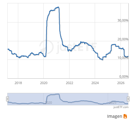
30,00%
20,00%
10,00%
0,00%
2018
2020
2022
2024
2026
2020
2025
justETF.com
Imagen