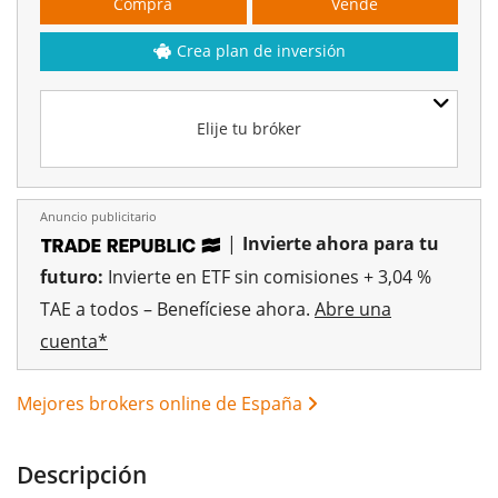
Compra
Vende
Crea plan de inversión
Elije tu bróker
Anuncio publicitario
|
Invierte ahora para tu
futuro:
Invierte en ETF sin comisiones + 3,04 %
TAE a todos – Benefíciese ahora.
Abre una
cuenta*
Mejores brokers online de España
Descripción