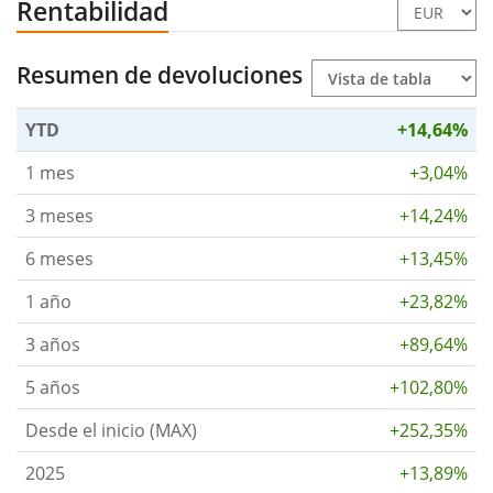
Rentabilidad
Resumen de devoluciones
YTD
+14,64%
1 mes
+3,04%
3 meses
+14,24%
6 meses
+13,45%
1 año
+23,82%
3 años
+89,64%
5 años
+102,80%
Desde el inicio (MAX)
+252,35%
2025
+13,89%