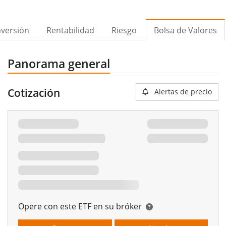
nversión
Rentabilidad
Riesgo
Bolsa de Valores
Panorama general
Cotización
Alertas de precio
Opere con este ETF en su bróker