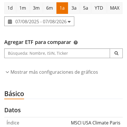
1d
1m
3m
6m
1a
3a
5a
YTD
MAX
07/08/2025 - 07/08/2026
Agregar ETF para comparar
Mostrar más configuraciones de gráficos
Básico
Datos
Índice
MSCI USA Climate Paris