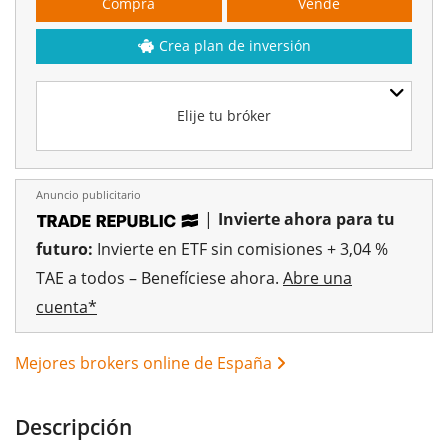
Compra
Vende
Crea plan de inversión
Elije tu bróker
Anuncio publicitario
|
Invierte ahora para tu
futuro:
Invierte en ETF sin comisiones + 3,04 %
TAE a todos – Benefíciese ahora.
Abre una
cuenta*
Mejores brokers online de España
Descripción