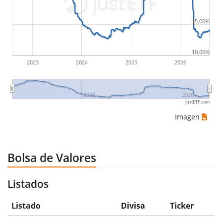
15,00%
10,00%
2023
2024
2025
2026
2024
2026
justETF.com
Imagen
Bolsa de Valores
Listados
Listado
Divisa
Ticker