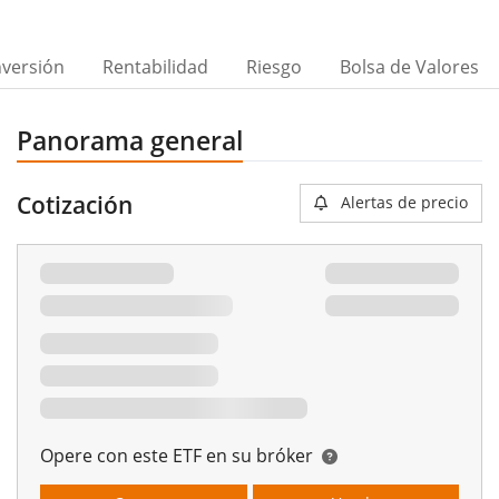
nversión
Rentabilidad
Riesgo
Bolsa de Valores
Panorama general
Cotización
Alertas de precio
Opere con este ETF en su bróker