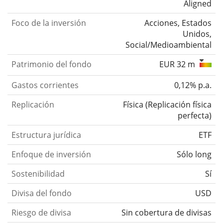
Aligned
Foco de la inversión
Acciones, Estados
Unidos,
Social/Medioambiental
Patrimonio del fondo
EUR 32 m
Gastos corrientes
0,12% p.a.
Replicación
Física
(
Replicación física
perfecta
)
Estructura jurídica
ETF
Enfoque de inversión
Sólo long
Sostenibilidad
Sí
Divisa del fondo
USD
Riesgo de divisa
Sin cobertura de divisas