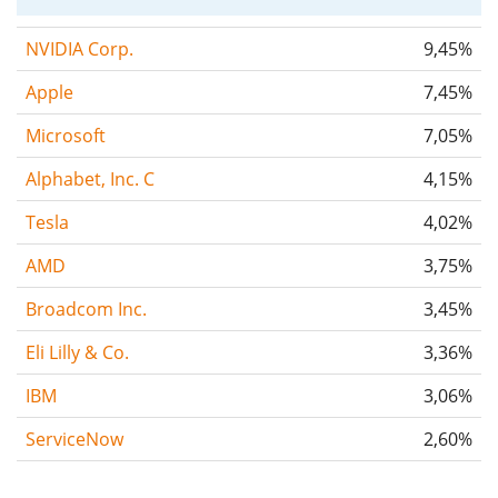
NVIDIA Corp.
9,45%
Apple
7,45%
Microsoft
7,05%
Alphabet, Inc. C
4,15%
Tesla
4,02%
AMD
3,75%
Broadcom Inc.
3,45%
Eli Lilly & Co.
3,36%
IBM
3,06%
ServiceNow
2,60%