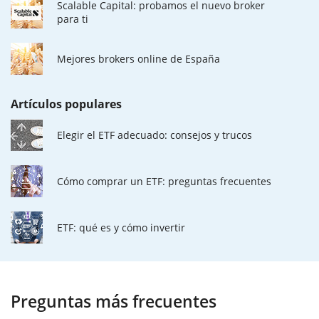
Scalable Capital: probamos el nuevo broker
para ti
Mejores brokers online de España
Artículos populares
Elegir el ETF adecuado: consejos y trucos
Cómo comprar un ETF: preguntas frecuentes
ETF: qué es y cómo invertir
Preguntas más frecuentes