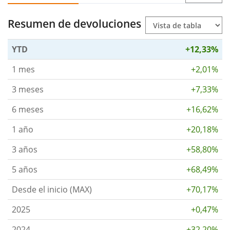
Resumen de devoluciones
YTD
+12,33%
1 mes
+2,01%
3 meses
+7,33%
6 meses
+16,62%
1 año
+20,18%
3 años
+58,80%
5 años
+68,49%
Desde el inicio (MAX)
+70,17%
2025
+0,47%
2024
+32,20%