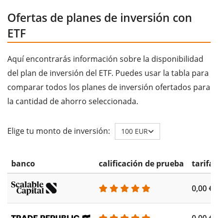
Ofertas de planes de inversión con
ETF
Aquí encontrarás información sobre la disponibilidad
del plan de inversión del ETF. Puedes usar la tabla para
comparar todos los planes de inversión ofertados para
la cantidad de ahorro seleccionada.
Elige tu monto de inversión:
100 EUR
banco
calificación de prueba
tarifa
0,00 €
0,00 €