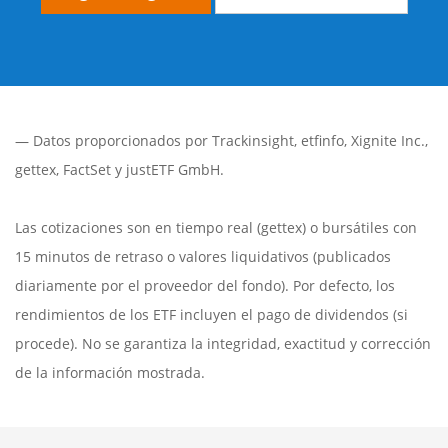
— Datos proporcionados por
Trackinsight
,
etfinfo
,
Xignite Inc.
,
gettex
,
FactSet
y justETF GmbH.
Las cotizaciones son en tiempo real (gettex) o bursátiles con
15 minutos de retraso o valores liquidativos (publicados
diariamente por el proveedor del fondo). Por defecto, los
rendimientos de los ETF incluyen el pago de dividendos (si
procede). No se garantiza la integridad, exactitud y corrección
de la información mostrada.