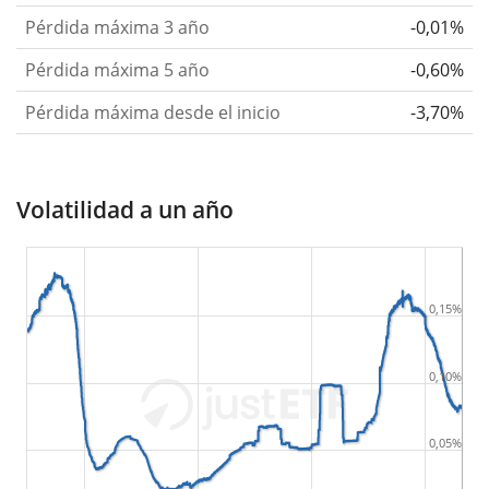
Pérdida máxima 3 año
-0,01%
Pérdida máxima 5 año
-0,60%
Pérdida máxima desde el inicio
-3,70%
Volatilidad a un año
0,15%
0,10%
0,05%