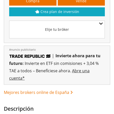
Compra
Vende
Crea plan de inversión
Elije tu bróker
Anuncio publicitario
|
Invierte ahora para tu
futuro:
Invierte en ETF sin comisiones + 3,04 %
TAE a todos – Benefíciese ahora.
Abre una
cuenta*
Mejores brokers online de España
Descripción