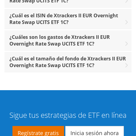
Rate Swap UCITS ETF 1C?
¿Cuál es el ISIN de Xtrackers II EUR Overnight
Rate Swap UCITS ETF 1C?
¿Cuáles son los gastos de Xtrackers II EUR
Overnight Rate Swap UCITS ETF 1C?
¿Cuál es el tamaño del fondo de Xtrackers II EUR
Overnight Rate Swap UCITS ETF 1C?
Sigue tus estrategias de ETF en línea
Regístrate gratis
Inicia sesión ahora