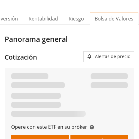
nversión
Rentabilidad
Riesgo
Bolsa de Valores
Panorama general
Cotización
Alertas de precio
Opere con este ETF en su bróker