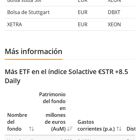
Bolsa de Stuttgart
EUR
DBXT
XETRA
EUR
XEON
Más información
Más ETF en el índice Solactive €STR +8.5
Daily
Patrimonio
del fondo
en
Nombre
millones
del
de euros
Gastos
fondo
(AuM)
corrientes (p.a.)
Distr