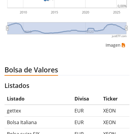
0,00%
2010
2015
2020
2025
2010
2020
justETF.com
Imagen
Bolsa de Valores
Listados
Listado
Divisa
Ticker
gettex
EUR
XEON
Bolsa Italiana
EUR
XEON
Bolsa suiza SIX
EUR
XEON