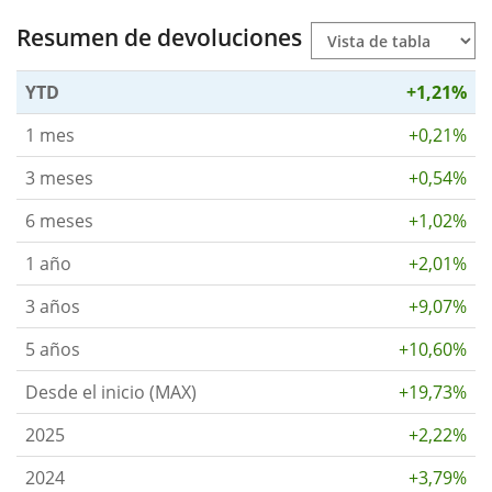
Resumen de devoluciones
YTD
+1,21%
1 mes
+0,21%
3 meses
+0,54%
6 meses
+1,02%
1 año
+2,01%
3 años
+9,07%
5 años
+10,60%
Desde el inicio (MAX)
+19,73%
2025
+2,22%
2024
+3,79%