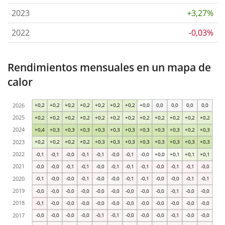
2023
+3,27%
2022
-0,03%
Rendimientos mensuales en un mapa de
calor
2026
+0,2
+0,2
+0,2
+0,2
+0,2
+0,2
+0,2
+0,0
0,0
0,0
0,0
0,0
2025
+0,2
+0,2
+0,2
+0,2
+0,2
+0,2
+0,2
+0,2
+0,2
+0,2
+0,2
+0,2
2024
+0,4
+0,3
+0,3
+0,3
+0,3
+0,3
+0,3
+0,3
+0,3
+0,3
+0,2
+0,3
2023
+0,2
+0,2
+0,2
+0,2
+0,3
+0,3
+0,3
+0,3
+0,3
+0,3
+0,3
+0,3
2022
-0,1
-0,1
-0,0
-0,1
-0,1
-0,0
-0,1
-0,0
+0,0
+0,1
+0,1
+0,1
2021
-0,0
-0,0
-0,1
-0,1
-0,0
-0,1
-0,1
-0,1
-0,0
-0,1
-0,1
-0,0
2020
-0,1
-0,0
-0,0
-0,1
-0,0
-0,0
-0,1
-0,1
-0,0
-0,0
-0,1
-0,1
2019
-0,0
-0,0
-0,0
-0,0
-0,0
-0,0
-0,0
-0,0
-0,0
-0,1
-0,0
-0,0
2018
-0,1
-0,0
-0,0
-0,0
-0,0
-0,0
-0,0
-0,0
-0,0
-0,0
-0,0
-0,0
2017
-0,0
-0,0
-0,0
-0,0
-0,1
-0,1
-0,0
-0,0
-0,0
-0,1
-0,0
-0,0