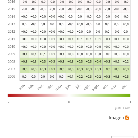
2016
-0,0
-0,0
-0,0
-0,0
-0,0
-0,0
-0,0
-0,0
-0,0
-0,0
-0,0
-0,0
2015
-0,0
-0,0
-0,0
-0,0
-0,0
-0,0
-0,0
-0,0
-0,0
-0,0
-0,0
-0,0
2014
+0,0
+0,0
+0,0
+0,0
+0,0
0,0
0,0
-0,0
-0,0
-0,0
-0,0
-0,0
2013
0,0
-0,0
0,0
0,0
0,0
-0,0
+0,0
-0,0
0,0
0,0
0,0
+0,0
2012
+0,0
+0,0
+0,0
+0,0
+0,0
+0,0
+0,0
0,0
0,0
0,0
-0,0
0,0
2011
+0,0
+0,0
+0,0
+0,1
+0,1
+0,1
+0,1
+0,1
+0,1
+0,1
+0,1
+0,0
2010
+0,0
+0,0
+0,0
+0,0
+0,0
+0,0
+0,0
+0,0
+0,0
+0,0
+0,0
+0,0
2009
+0,1
+0,1
+0,1
+0,1
+0,1
+0,0
+0,0
+0,0
+0,0
+0,0
+0,0
+0,0
2008
+0,3
+0,3
+0,3
+0,3
+0,3
+0,3
+0,3
+0,3
+0,4
+0,3
+0,2
+0,2
2007
+0,3
+0,3
+0,3
+0,3
+0,3
+0,3
+0,3
+0,3
+0,3
+0,3
+0,3
+0,3
2006
0,0
0,0
0,0
0,0
0,0
+0,1
+0,2
+0,3
+0,2
+0,3
+0,3
+0,3
ene.
abr.
jul.
oct.
mar.
jun.
sept.
dic.
feb.
may.
ago.
nov.
-1
0
1
justETF.com
Imagen