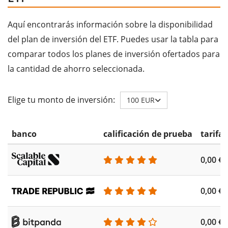
Aquí encontrarás información sobre la disponibilidad
del plan de inversión del ETF. Puedes usar la tabla para
comparar todos los planes de inversión ofertados para
la cantidad de ahorro seleccionada.
Elige tu monto de inversión:
100 EUR
banco
calificación de prueba
tarifa
0,00 €
0,00 €
0,00 €