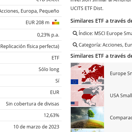
UCITS ETF Dist.
Acciones, Europa, Pequeño
Similares ETF a través 
EUR 208 m
Índice: MSCI Europe Sma
0,23% p.a.
Categoría: Acciones, Eu
(
Replicación física perfecta
)
Similares ETF a través d
ETF
Sólo long
Europe Sm
Sí
EUR
USA Small
Sin cobertura de divisas
12,63%
Comparaci
10 de marzo de 2023