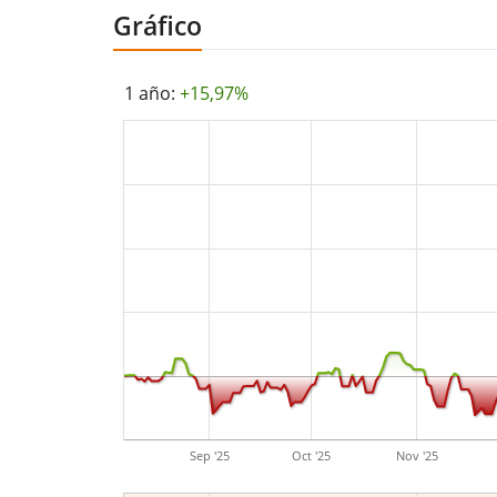
Gráfico
1 año:
+15,97%
Sep '25
Oct '25
Nov '25