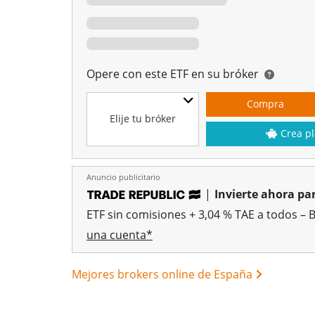
Opere con este ETF en su bróker
Compra
Elije tu bróker
Crea pl
Anuncio publicitario
|
Invierte ahora par
ETF sin comisiones + 3,04 % TAE a todos – 
una cuenta*
Mejores brokers online de España