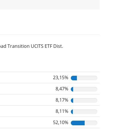
d Transition UCITS ETF Dist.
23,15%
8,47%
8,17%
8,11%
52,10%