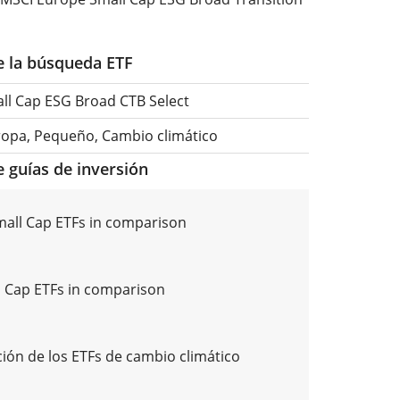
de la búsqueda ETF
ll Cap ESG Broad CTB Select
ropa, Pequeño, Cambio climático
e guías de inversión
all Cap ETFs in comparison
 Cap ETFs in comparison
ón de los ETFs de cambio climático