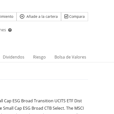
uimiento
Añade a la cartera
Compara
ones
Dividendos
Riesgo
Bolsa de Valores
l Cap ESG Broad Transition UCITS ETF Dist
pe Small Cap ESG Broad CTB Select. The MSCI