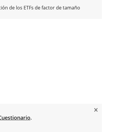
ón de los ETFs de factor de tamaño
Cuestionario
.