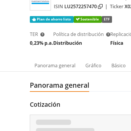
ISIN
LU2572257470
|
Ticker
X0
Plan de ahorro listo
Sostenible
ETF
TER
Política de distribución
Replicac
0,23% p.a.
Distribución
Física
Panorama general
Gráfico
Básico
Panorama general
Cotización