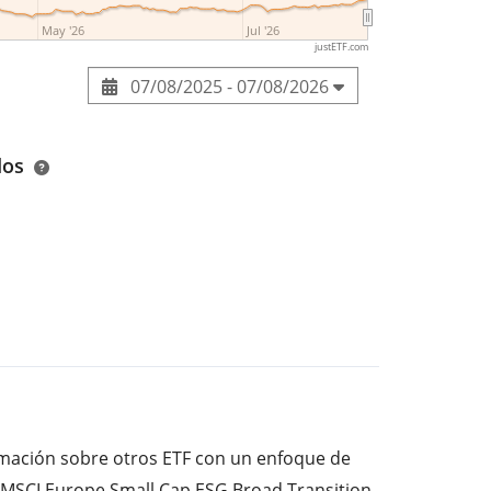
May '26
Jul '26
justETF.com
07/08/2025 - 07/08/2026
dos
ormación sobre otros ETF con un enfoque de
i MSCI Europe Small Cap ESG Broad Transition