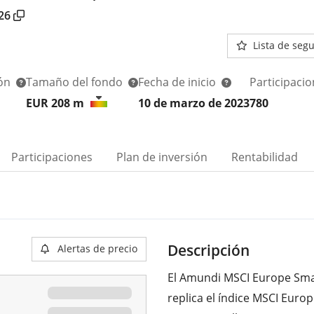
26
Lista de seg
ión
Tamaño del fondo
Fecha de inicio
Participaci
EUR 208
m
10 de marzo de 2023
780
Participaciones
Plan de inversión
Rentabilidad
Descripción
Alertas de precio
El Amundi MSCI Europe Smal
replica el índice MSCI Euro