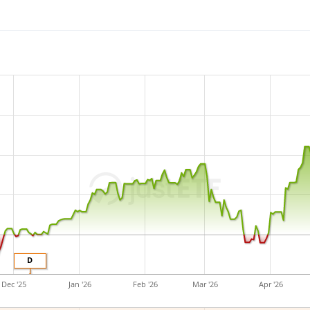
D
Dec '25
Jan '26
Feb '26
Mar '26
Apr '26