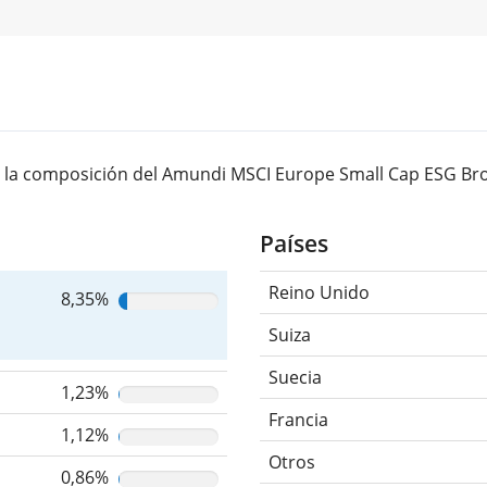
 la composición del Amundi MSCI Europe Small Cap ESG Broa
Países
Reino Unido
8,35%
Suiza
Suecia
1,23%
Francia
1,12%
Otros
0,86%