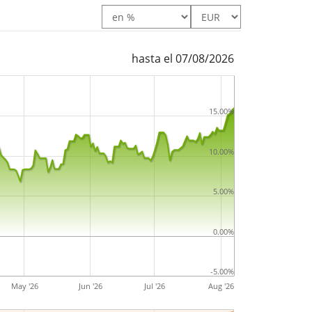
hasta el 07/08/2026
15.00%
10.00%
5.00%
0.00%
-5.00%
May '26
Jun '26
Jul '26
Aug '26