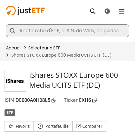
iShares STOXX Europe 600
Media UCITS ETF (DE)
ISIN
DE000A0H08L5
|
Ticker
EXH6
ETF
Favoris
Portefeuille
Comparer