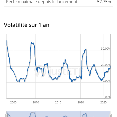
Perte maximale depuis le lancement
-52,75%
Volatilité sur 1 an
30,00%
20,00%
10,00%
0,00%
2005
2010
2015
2020
2025