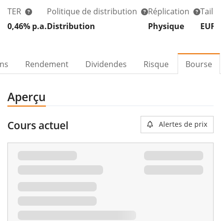
TER
Politique de distribution
Réplication
Taill
0,46% p.a.
Distribution
Physique
EUR 
ons
Rendement
Dividendes
Risque
Bourse
Aperçu
Cours actuel
Alertes de prix