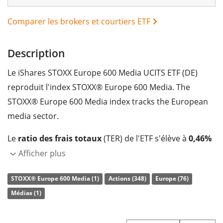
Comparer les brokers et courtiers ETF
Description
Le iShares STOXX Europe 600 Media UCITS ETF (DE)
reproduit l'index STOXX® Europe 600 Media. The
STOXX® Europe 600 Media index tracks the European
media sector.
Le
ratio des frais totaux
(TER) de l'ETF s'élève à
0,46%
p.a.
. Le iShares STOXX Europe 600 Media UCITS ETF
Afficher plus
(DE) est le seul ETF qui suit l'indice STOXX® Europe 600
STOXX® Europe 600 Media (1)
Actions (348)
Europe (76)
Media. L'ETF reproduit la performance de l’indice sous-
Médias (1)
jacent en achetant toutes les composantes de l’indice
(réplication complète). Les dividendes de l'ETF sont