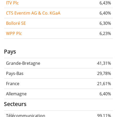
ITV Plc
6,43%
CTS Eventim AG & Co. KGaA
6,40%
Bolloré SE
6,30%
WPP Plc
6,23%
Pays
Grande-Bretagne
41,31%
Pays-Bas
29,78%
France
21,61%
Allemagne
6,40%
Secteurs
Télécommunication
99,11%