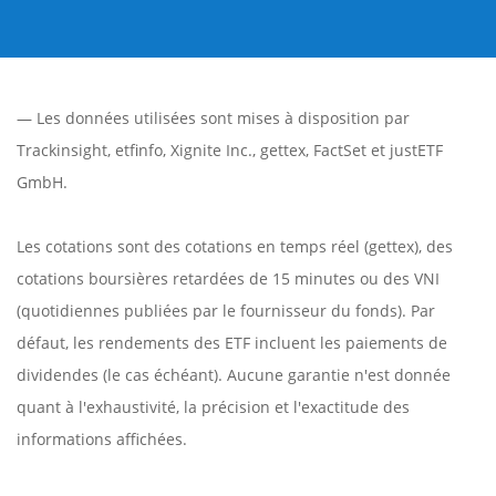
— Les données utilisées sont mises à disposition par
Trackinsight
,
etfinfo
,
Xignite Inc.
,
gettex
,
FactSet
et justETF
GmbH.
Les cotations sont des cotations en temps réel (gettex), des
cotations boursières retardées de 15 minutes ou des VNI
(quotidiennes publiées par le fournisseur du fonds). Par
défaut, les rendements des ETF incluent les paiements de
dividendes (le cas échéant). Aucune garantie n'est donnée
quant à l'exhaustivité, la précision et l'exactitude des
informations affichées.