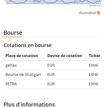
2010
2020
justETF.com
Illustration
Bourse
Cotations en bourse
Place de cotation
Devise de cotation
Ticker
gettex
EUR
EXH6
Bourse de Stuttgart
EUR
EXH6
XETRA
EUR
EXH6
Plus d'informations