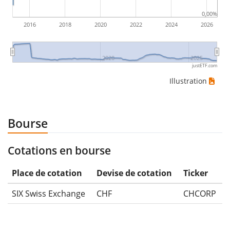
0,00%
2016
2018
2020
2022
2024
2026
2020
2025
justETF.com
Illustration
Bourse
Cotations en bourse
Place de cotation
Devise de cotation
Ticker
SIX Swiss Exchange
CHF
CHCORP