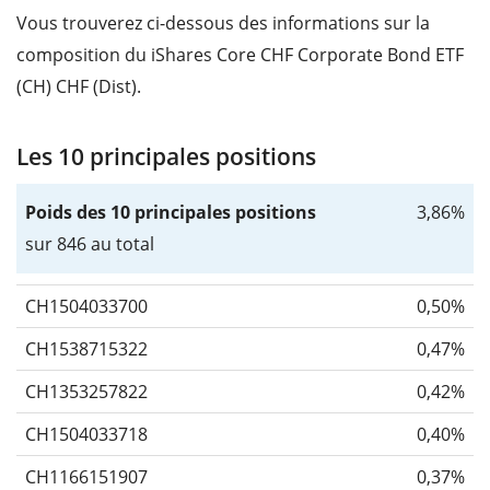
Vous trouverez ci-dessous des informations sur la
composition du iShares Core CHF Corporate Bond ETF
(CH) CHF (Dist).
Les 10 principales positions
Poids des 10 principales positions
3,86%
sur 846 au total
CH1504033700
0,50%
CH1538715322
0,47%
CH1353257822
0,42%
CH1504033718
0,40%
CH1166151907
0,37%