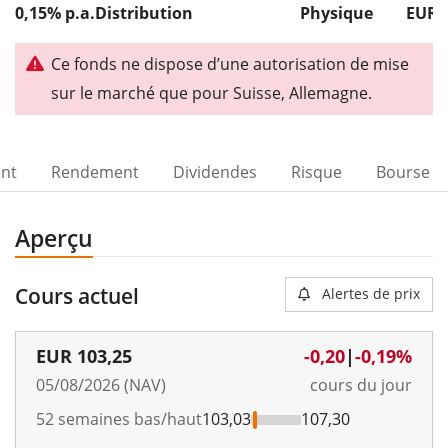
0,15% p.a.
Distribution
Physique
EUR 
Ce fonds ne dispose d’une autorisation de mise
sur le marché que pour Suisse, Allemagne.
ent
Rendement
Dividendes
Risque
Bourse
Aperçu
Cours actuel
Alertes de prix
EUR
103,25
-0,20
|
-0,19%
05/08/2026 (NAV)
cours du jour
52 semaines bas/haut
103,03
107,30