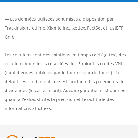
— Les données utilisées sont mises à disposition par
Trackinsight
,
etfinfo
,
Xignite Inc.
,
gettex
,
FactSet
et justETF
GmbH.
Les cotations sont des cotations en temps réel (gettex), des
cotations boursières retardées de 15 minutes ou des VNI
(quotidiennes publiées par le fournisseur du fonds). Par
défaut, les rendements des ETF incluent les paiements de
dividendes (le cas échéant). Aucune garantie n'est donnée
quant à l'exhaustivité, la précision et l'exactitude des
informations affichées.