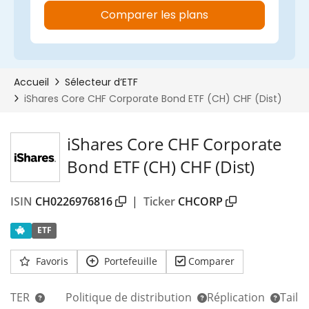
iShares Core CHF Corporate
Bond ETF (CH) CHF (Dist)
ISIN
CH0226976816
|
Ticker
CHCORP
ETF
Favoris
Portefeuille
Comparer
TER
Politique de distribution
Réplication
Taill