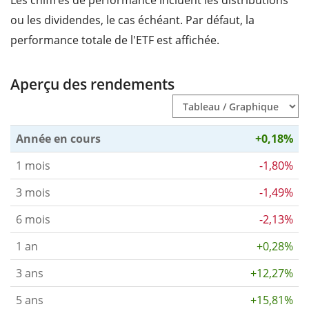
ou les dividendes, le cas échéant. Par défaut, la
performance totale de l'ETF est affichée.
Aperçu des rendements
Année en cours
+0,18%
1 mois
-1,80%
3 mois
-1,49%
6 mois
-2,13%
1 an
+0,28%
3 ans
+12,27%
5 ans
+15,81%