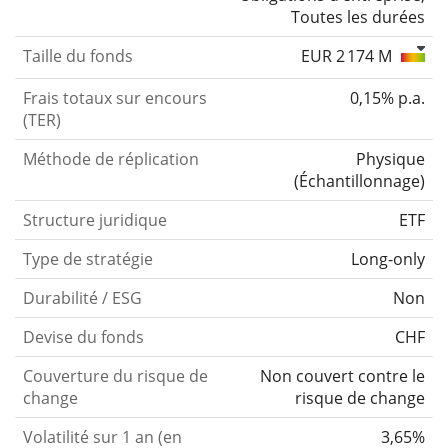
Toutes les durées
Taille du fonds
EUR 2 174 M
Frais totaux sur encours
0,15% p.a.
(TER)
Méthode de réplication
Physique
(
Échantillonnage
)
Structure juridique
ETF
Type de stratégie
Long-only
Durabilité / ESG
Non
Devise du fonds
CHF
Couverture du risque de
Non couvert contre le
change
risque de change
Volatilité sur 1 an (en
3,65%