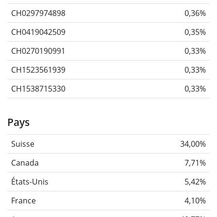
CH0297974898
0,36%
CH0419042509
0,35%
CH0270190991
0,33%
CH1523561939
0,33%
CH1538715330
0,33%
Pays
Suisse
34,00%
Canada
7,71%
États-Unis
5,42%
France
4,10%