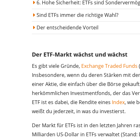
6. Hohe Sicherheit: ETFs sind Sondervermö
Sind ETFs immer die richtige Wahl?
Der entscheidende Vorteil
Der ETF-Markt wächst und wächst
Es gibt viele Gründe,
Exchange Traded Funds
(
Insbesondere, wenn du deren Stärken mit den 
einer Aktie, die einfach über die Börse gekau
herkömmlichen Investmentfonds, der das Vermö
ETF ist es dabei, die Rendite eines
Index
, wie 
weißt du jederzeit, in was du investierst.
Der Markt für ETFs ist in den letzten Jahren r
Milliarden US-Dollar in ETFs verwaltet (Stand: