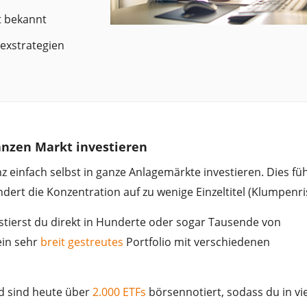
t bekannt
dexstrategien
ganzen Markt investieren
z einfach selbst in ganze Anlagemärkte investieren. Dies füh
dert die Konzentration auf zu wenige Einzeltitel (Klumpenris
stierst du direkt in Hunderte oder sogar Tausende von
ein sehr
breit gestreutes
Portfolio mit verschiedenen
d sind heute über
2.000 ETFs
börsennotiert, sodass du in vi