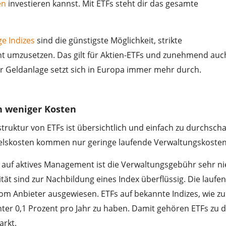
en
investieren kannst. Mit ETFs steht dir das gesamte
ge Indizes
sind die günstigste Möglichkeit, strikte
nt umzusetzen. Das gilt für Aktien-ETFs und zunehmend auc
r Geldanlage setzt sich in Europa immer mehr durch.
h weniger Kosten
truktur von ETFs ist übersichtlich und einfach zu durchsch
lskosten kommen nur geringe laufende Verwaltungskosten
 auf aktives Management ist die Verwaltungsgebühr sehr ni
ät sind zur Nachbildung eines Index überflüssig. Die laufe
om Anbieter ausgewiesen. ETFs auf bekannte Indizes, wie z
 unter 0,1 Prozent pro Jahr zu haben. Damit gehören ETFs zu 
arkt.