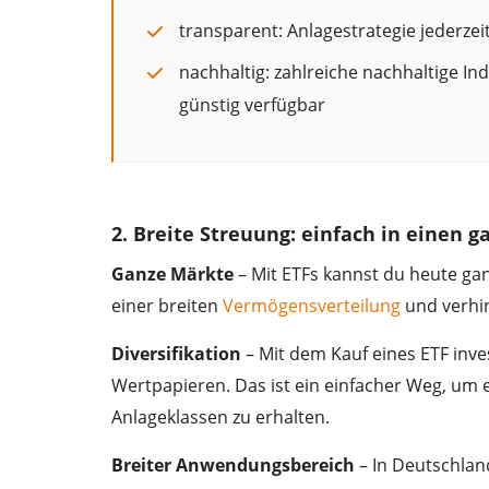
transparent: Anlagestrategie jederzei
nachhaltig: zahlreiche nachhaltige In
günstig verfügbar
2. Breite Streuung: einfach in einen 
Ganze Märkte
– Mit ETFs kannst du heute gan
einer breiten
Vermögensverteilung
und verhin
Diversifikation
– Mit dem Kauf eines ETF inve
Wertpapieren. Das ist ein einfacher Weg, um 
Anlageklassen zu erhalten.
Breiter Anwendungsbereich
– In Deutschlan