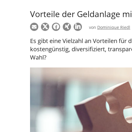
Vorteile der Geldanlage mi
von
Dominique Riedl
Es gibt eine Vielzahl an Vorteilen für 
kostengünstig, diversifiziert, transpa
Wahl?