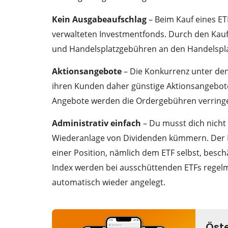
Kein Ausgabeaufschlag
– Beim Kauf eines ET
verwalteten Investmentfonds. Durch den Kauf 
und Handelsplatzgebühren an den Handelsplat
Aktionsangebote
– Die Konkurrenz unter de
ihren Kunden daher günstige Aktionsangebote
Angebote werden die Ordergebühren verringer
Administrativ einfach
– Du musst dich nicht
Wiederanlage von Dividenden kümmern. Der ET
einer Position, nämlich dem ETF selbst, bes
Index werden bei ausschüttenden ETFs regelm
automatisch wieder angelegt.