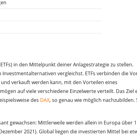
gen
ETFs) in den Mittelpunkt deiner Anlagestrategie zu stellen.
Investmentalternativen vergleichst. ETFs verbinden die Vor
ft und verkauft werden kann, mit den Vorteilen eines
gen auf viele verschiedene Einzelwerte verteilt. Das Ziel 
beispielsweise des
DAX
, so genau wie möglich nachzubilden.
asant gewachsen: Mittlerweile werden allein in Europa über 
 Dezember 2021). Global liegen die investierten Mittel bei et