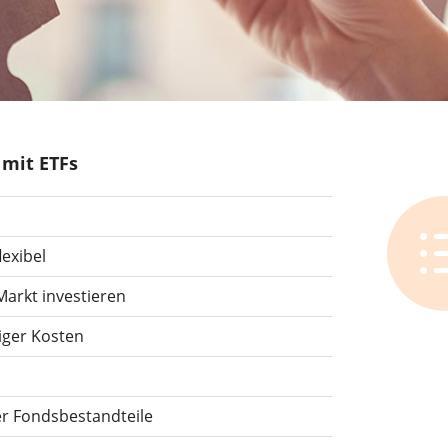
 mit ETFs
lexibel
Markt investieren
iger Kosten
er Fondsbestandteile