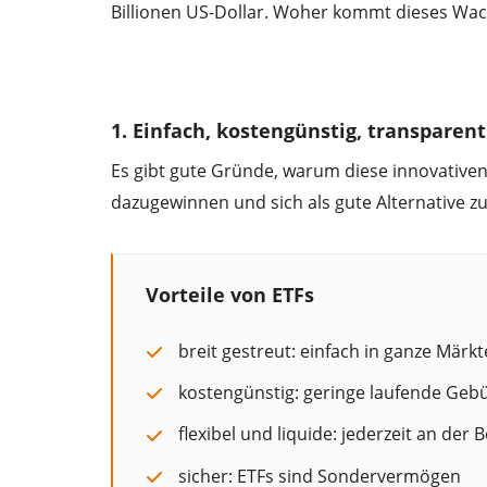
Billionen US-Dollar. Woher kommt dieses Wa
Wir benöt
YouTu
1. Einfach, kostengünstig, transparent
Es gibt gute Gründe, warum diese innovativ
dazugewinnen und sich als gute Alternative zu
Vorteile von ETFs
breit gestreut: einfach in ganze Märkt
kostengünstig: geringe laufende Geb
flexibel und liquide: jederzeit an der
sicher: ETFs sind Sondervermögen