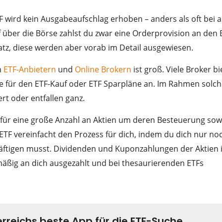
F wird kein Ausgabeaufschlag erhoben – anders als oft bei a
über die Börse zahlst du zwar eine Orderprovision an den 
z, diese werden aber vorab im Detail ausgewiesen.
n
ETF-Anbietern
und
Online Brokern
ist groß. Viele Broker b
 für den ETF-Kauf oder ETF Sparpläne an. Im Rahmen solch
t oder entfallen ganz.
 für eine große Anzahl an Aktien um deren Besteuerung sow
F vereinfacht den Prozess für dich, indem du dich nur no
chäftigen musst. Dividenden und Kuponzahlungen der Aktien
äßig an dich ausgezahlt und bei thesaurierenden ETFs