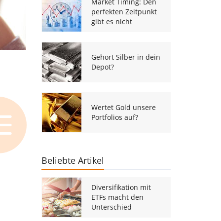
Market Timing: Den
perfekten Zeitpunkt
gibt es nicht
Gehört Silber in dein
Depot?
Wertet Gold unsere
Portfolios auf?
Beliebte Artikel
Diversifikation mit
ETFs macht den
Unterschied