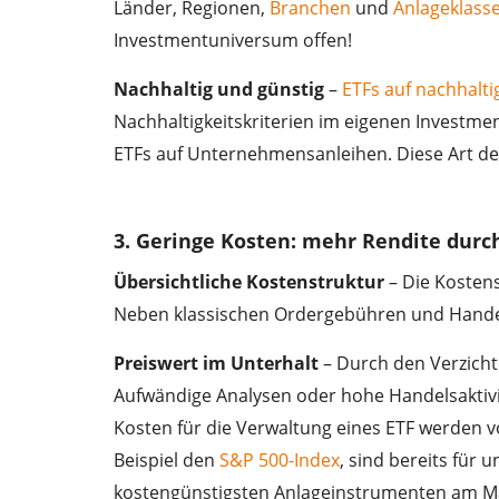
Länder, Regionen,
Branchen
und
Anlageklass
Investmentuniversum offen!
Nachhaltig und günstig
–
ETFs auf nachhalti
Nachhaltigkeitskriterien im eigenen Investme
ETFs auf Unternehmensanleihen. Diese Art de
3. Geringe Kosten: mehr Rendite durc
Übersichtliche Kostenstruktur
– Die Kostens
Neben klassischen Ordergebühren und Hande
Preiswert im Unterhalt
– Durch den Verzicht
Aufwändige Analysen oder hohe Handelsaktivit
Kosten für die Verwaltung eines ETF werden v
Beispiel den
S&P 500-Index
, sind bereits für
kostengünstigsten Anlageinstrumenten am M