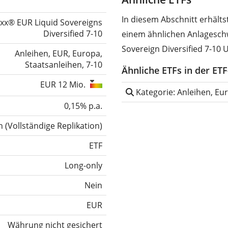
In diesem Abschnitt erhält
oxx® EUR Liquid Sovereigns
Diversified 7-10
einem ähnlichen Anlagesch
Sovereign Diversified 7-10 
Anleihen, EUR, Europa,
Staatsanleihen, 7-10
Ähnliche ETFs in der ET
EUR 12 Mio.
Kategorie: Anleihen, Eu
0,15% p.a.
h
(
Vollständige Replikation
)
ETF
Long-only
Nein
EUR
Währung nicht gesichert