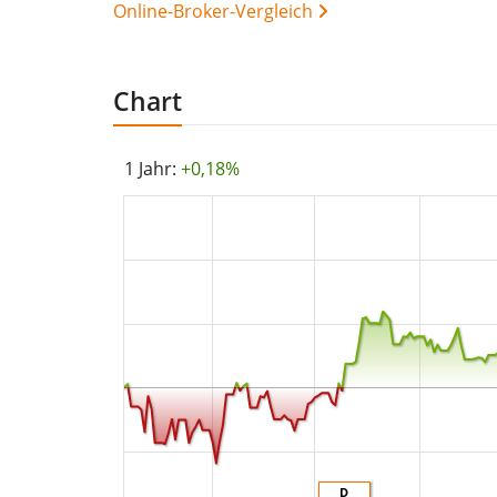
Online-Broker-Vergleich
Chart
1 Jahr:
+0,18%
D