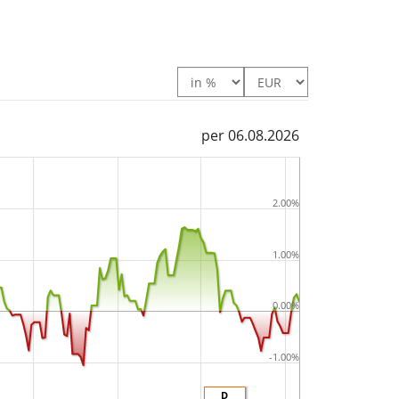
per 06.08.2026
2.00%
1.00%
0.00%
-1.00%
D