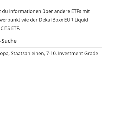
st du Informationen über andere ETFs mit
werpunkt wie der Deka iBoxx EUR Liquid
UCITS ETF.
F-Suche
ropa, Staatsanleihen, 7-10, Investment Grade