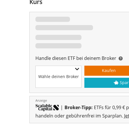
Kurs
Handle diesen ETF bei deinem Broker
Kaufen
Wähle deinen Broker
Spar
Anzeige
|
Broker-Tipp:
ETFs für 0,99 € 
handeln oder gebührenfrei im Sparplan.
Je