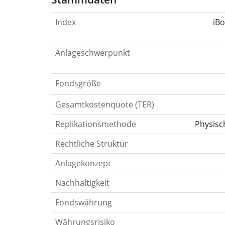
Index
iB
Anlageschwerpunkt
Fondsgröße
Gesamtkostenquote (TER)
Replikationsmethode
Physisc
Rechtliche Struktur
Anlagekonzept
Nachhaltigkeit
Fondswährung
Währungsrisiko