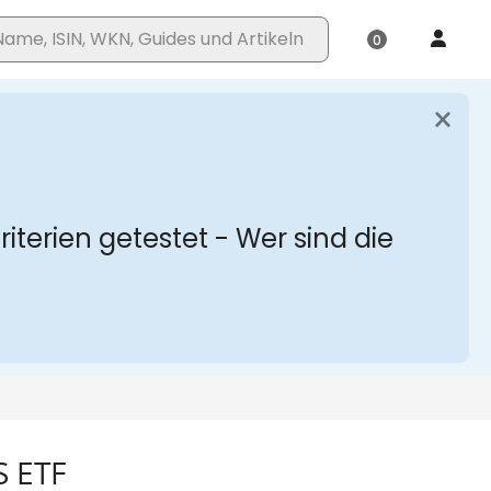
S ETF