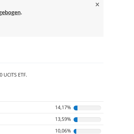
gebogen
.
0 UCITS ETF.
14,17%
13,59%
10,06%