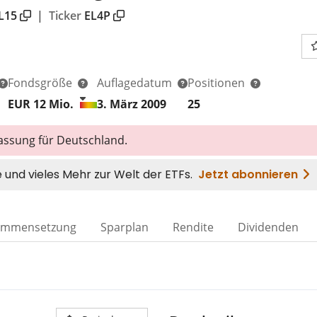
L15
|
Ticker
EL4P
Fondsgröße
Auflagedatum
Positionen
EUR 12
Mio.
3. März 2009
25
lassung für Deutschland.
ammensetzung
Sparplan
Rendite
Dividenden