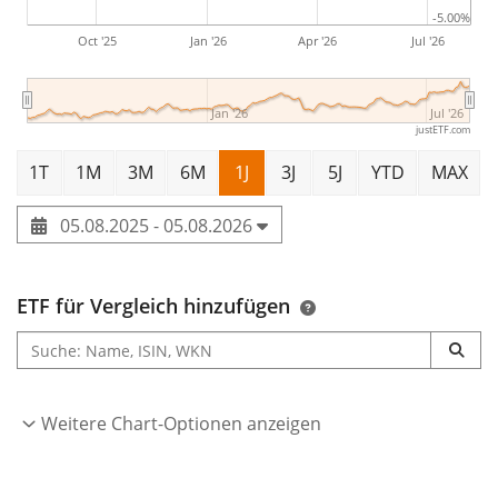
-5.00%
Oct '25
Jan '26
Apr '26
Jul '26
Jan '26
Jul '26
justETF.com
1T
1M
3M
6M
1J
3J
5J
YTD
MAX
05.08.2025 - 05.08.2026
ETF für Vergleich hinzufügen
Weitere Chart-Optionen anzeigen