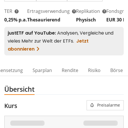
TER
Ertragsverwendung
Replikation
Fondsgrö
0,25% p.a.
Thesaurierend
Physisch
EUR 30
M
ensetzung
Sparplan
Rendite
Risiko
Börse
Übersicht
Kurs
Preisalarme