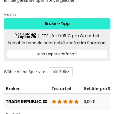
für die gewählte Sparrate vergleichen.
Wähle deine Sparrate:
100 EUR
Broker
Testurteil
Gebühr pro Sp
0,00 €