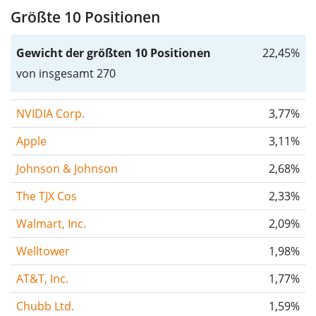
Größte 10 Positionen
Gewicht der größten 10 Positionen
22,45%
von insgesamt 270
NVIDIA Corp.
3,77%
Apple
3,11%
Johnson & Johnson
2,68%
The TJX Cos
2,33%
Walmart, Inc.
2,09%
Welltower
1,98%
AT&T, Inc.
1,77%
Chubb Ltd.
1,59%