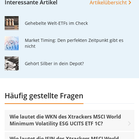
Interessante Artikel
Artikelübersicht
Gehebelte Welt-ETFs im Check
Market Timing: Den perfekten Zeitpunkt gibt es
nicht
Gehört Silber in dein Depot?
Häufig gestellte Fragen
Wie lautet die WKN des Xtrackers MSCI World
Minimum Volatility ESG UCITS ETF 1C?
Wie lautet die ISIN des Xtrackers MSCI World