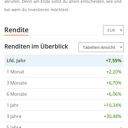
abrufen. Denn am Ende sollst du allein entscheiden, wie und
bei wem du investieren möchtest.
Rendite
Renditen im Überblick
Lfd. Jahr
+7,55%
1 Monat
+2,20%
3 Monate
+6,70%
6 Monate
+6,06%
1 Jahr
+10,34%
3 Jahre
+30,48%
5 Jahre
-