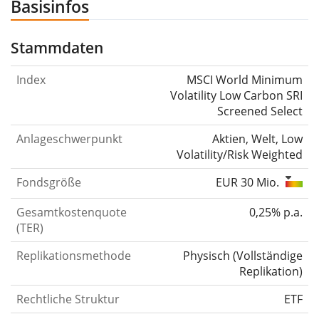
Basisinfos
Stammdaten
Index
MSCI World Minimum
Volatility Low Carbon SRI
Screened Select
Anlageschwerpunkt
Aktien, Welt, Low
Volatility/Risk Weighted
Fondsgröße
EUR 30 Mio.
Gesamtkostenquote
0,25% p.a.
(TER)
Replikationsmethode
Physisch
(
Vollständige
Replikation
)
Rechtliche Struktur
ETF