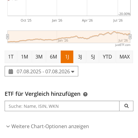
-20.00%
Oct '25
Jan '26
Apr '26
Jul '26
Jan '26
Jul '26
justETF.com
1T
1M
3M
6M
1J
3J
5J
YTD
MAX
07.08.2025 - 07.08.2026
ETF für Vergleich hinzufügen
Weitere Chart-Optionen anzeigen