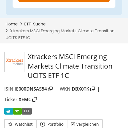
Xtrackers MSCI Emerging
Markets Climate Transition
UCITS ETF 1C
ISIN
IE000DNSAS54
|
WKN
DBX0TK
|
Ticker
XEMC
ETF
Watchlist
Portfolio
Vergleichen