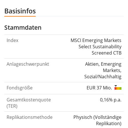
Basisinfos
Stammdaten
Index
MSCI Emerging Markets
Select Sustainability
Screened CTB
Anlageschwerpunkt
Aktien, Emerging
Markets,
Sozial/Nachhaltig
Fondsgröße
EUR 37 Mio.
Gesamtkostenquote
0,16% p.a.
(TER)
Replikationsmethode
Physisch
(
Vollständige
Replikation
)