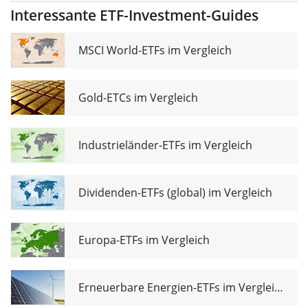
Market
Interessante ETF-Investment-Guides
Screened
Equity UCITS
ETF USD
MSCI World-ETFs im Vergleich
Gold-ETCs im Vergleich
Industrieländer-ETFs im Vergleich
Dividenden-ETFs (global) im Vergleich
Europa-ETFs im Vergleich
Erneuerbare Energien-ETFs im Vergleich