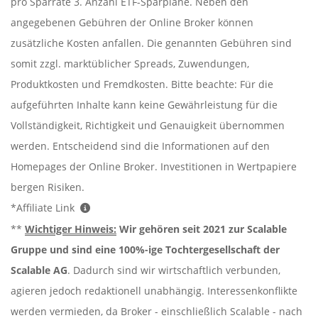
pro Sparrate 3. Anzahl ETF-Sparpläne. Neben den
angegebenen Gebühren der Online Broker können
zusätzliche Kosten anfallen. Die genannten Gebühren sind
somit zzgl. marktüblicher Spreads, Zuwendungen,
Produktkosten und Fremdkosten. Bitte beachte: Für die
aufgeführten Inhalte kann keine Gewährleistung für die
Vollständigkeit, Richtigkeit und Genauigkeit übernommen
werden. Entscheidend sind die Informationen auf den
Homepages der Online Broker. Investitionen in Wertpapiere
bergen Risiken.
*Affiliate Link
**
Wichtiger Hinweis:
Wir gehören seit 2021 zur Scalable
Gruppe und sind eine 100%-ige Tochtergesellschaft der
Scalable AG
. Dadurch sind wir wirtschaftlich verbunden,
agieren jedoch redaktionell unabhängig. Interessenkonflikte
werden vermieden, da Broker - einschließlich Scalable - nach