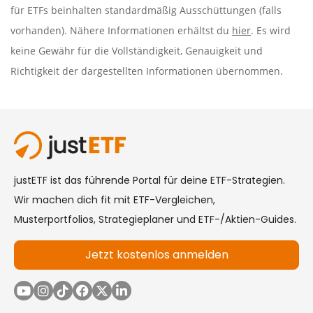
für ETFs beinhalten standardmäßig Ausschüttungen (falls
vorhanden). Nähere Informationen erhältst du
hier
. Es wird
keine Gewähr für die Vollständigkeit, Genauigkeit und
Richtigkeit der dargestellten Informationen übernommen.