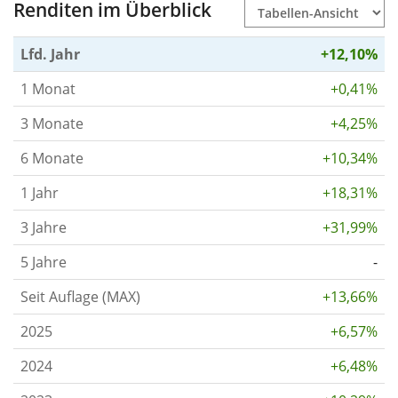
Renditen im Überblick
Lfd. Jahr
+12,10%
1 Monat
+0,41%
3 Monate
+4,25%
6 Monate
+10,34%
1 Jahr
+18,31%
3 Jahre
+31,99%
5 Jahre
-
Seit Auflage (MAX)
+13,66%
2025
+6,57%
2024
+6,48%