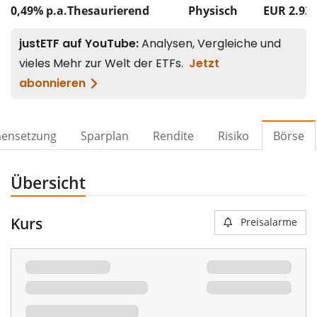
0,49% p.a.
Thesaurierend
Physisch
EUR 2.93
ensetzung
Sparplan
Rendite
Risiko
Börse
Übersicht
Kurs
Preisalarme