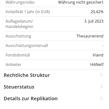
Währungsrisiko
Währung nicht gesichert
Volatilität 1 Jahr (in EUR)
20,42%
Auflagedatum/
3. Juli 2023
Handelsbeginn
Ausschüttung
Thesaurierend
Ausschüttungsintervall
-
Fondsdomizil
Irland
Anbieter
HANetf
Rechtliche Struktur
Steuerstatus
Details zur Replikation