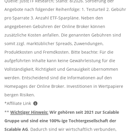
Quelle: justETF Research; Stand: 8/2026. Sortierung der
Angebote nach folgender Reihenfolge: 1. Testurteil 2. Gebühr
pro Sparrate 3. Anzahl ETF-Sparpläne. Neben den
angegebenen Gebühren der Online Broker können
zusätzliche Kosten anfallen. Die genannten Gebühren sind
somit zzgl. marktüblicher Spreads, Zuwendungen,
Produktkosten und Fremdkosten. Bitte beachte: Für die
aufgeführten Inhalte kann keine Gewährleistung für die
Vollständigkeit, Richtigkeit und Genauigkeit übernommen
werden. Entscheidend sind die Informationen auf den
Homepages der Online Broker. Investitionen in Wertpapiere
bergen Risiken.
*Affiliate Link
**
Wichtiger Hinweis:
Wir gehören seit 2021 zur Scalable
Gruppe und sind eine 100%-ige Tochtergesellschaft der
Scalable AG
. Dadurch sind wir wirtschaftlich verbunden,