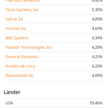
Palo Alto Networks
6,42%
Cisco Systems, Inc.
5,35%
Safran SA
4,89%
Fortinet Inc
4,69%
BAE Systems
4,34%
Palantir Technologies, Inc.
4,28%
General Dynamics
4,25%
Rocket Lab Corp
4,20%
Rheinmetall AG
4,09%
Länder
USA
59,46%