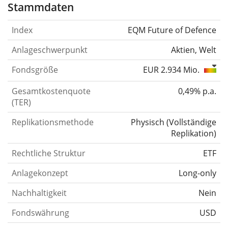
Stammdaten
Index
EQM Future of Defence
Anlageschwerpunkt
Aktien, Welt
Fondsgröße
EUR 2.934 Mio.
Gesamtkostenquote
0,49% p.a.
(TER)
Replikationsmethode
Physisch
(
Vollständige
Replikation
)
Rechtliche Struktur
ETF
Anlagekonzept
Long-only
Nachhaltigkeit
Nein
Fondswährung
USD