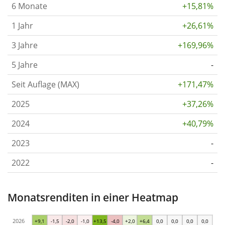
6 Monate
+15,81%
1 Jahr
+26,61%
3 Jahre
+169,96%
5 Jahre
-
Seit Auflage (MAX)
+171,47%
2025
+37,26%
2024
+40,79%
2023
-
2022
-
Monatsrenditen in einer Heatmap
2026
+9,1
-1,5
-2,0
-1,0
+13,5
-4,0
+2,0
+6,4
0,0
0,0
0,0
0,0