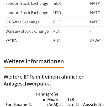
London Stock Exchange
GBX
NATP
London Stock Exchange
USD
NATO
SIX Swiss Exchange
CHF
NATO
Warsaw Stock Exchange
PLN
-
XETRA
EUR
ASWC
Weitere Informationen
Weitere ETFs mit einem ähnlichen
Anlageschwerpunkt
Fondsgröße
in Mio. €
TER
Fondsname
(AuM)
p.a.
Ausschüttun