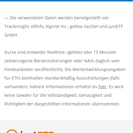
— Die verwendeten Daten werden bereitgestellt von
Trackinsight
,
etfinfo
,
Xignite Inc.
,
gettex
,
FactSet
und justETF
GmbH.
Kurse sind entweder Realtime- (gettex) oder 15 Minuten
zeitverzögerte Börsennotierungen oder NAVs (täglich vom
Fondsanbieter veröffentlicht). Die Wertentwicklungsangaben
für ETFs beinhalten standardmäßig Ausschüttungen (falls
vorhanden). Nähere Informationen erhältst du
hier
. Es wird
keine Gewähr für die Vollständigkeit, Genauigkeit und
Richtigkeit der dargestellten Informationen übernommen.