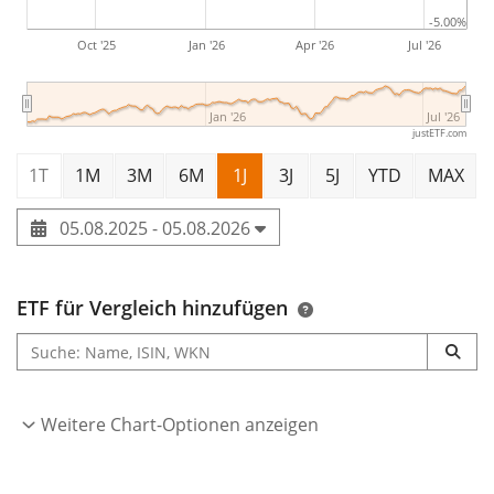
-5.00%
Oct '25
Jan '26
Apr '26
Jul '26
Jan '26
Jul '26
justETF.com
1T
1M
3M
6M
1J
3J
5J
YTD
MAX
05.08.2025 - 05.08.2026
ETF für Vergleich hinzufügen
Weitere Chart-Optionen anzeigen