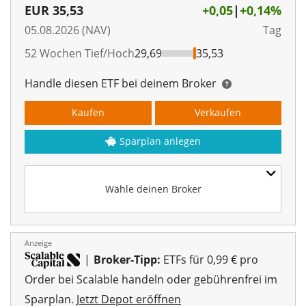
EUR
35,53
+0,05
|
+0,14%
05.08.2026 (NAV)
Tag
52 Wochen Tief/Hoch
29,69
35,53
Handle diesen ETF bei deinem Broker
Kaufen
Verkaufen
Sparplan anlegen
Wähle deinen Broker
Anzeige
|
Broker-Tipp:
ETFs für 0,99 € pro
Order bei Scalable handeln oder gebührenfrei im
Sparplan.
Jetzt Depot eröffnen