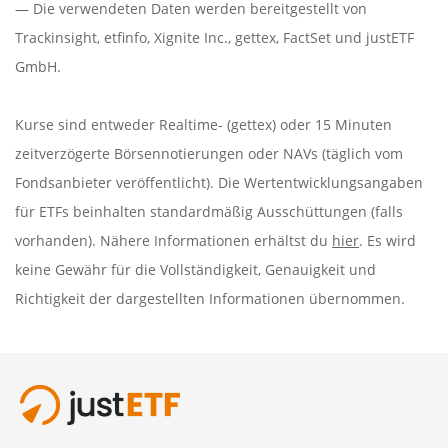
— Die verwendeten Daten werden bereitgestellt von
Trackinsight
,
etfinfo
,
Xignite Inc.
,
gettex
,
FactSet
und justETF
GmbH.
Kurse sind entweder Realtime- (gettex) oder 15 Minuten
zeitverzögerte Börsennotierungen oder NAVs (täglich vom
Fondsanbieter veröffentlicht). Die Wertentwicklungsangaben
für ETFs beinhalten standardmäßig Ausschüttungen (falls
vorhanden). Nähere Informationen erhältst du
hier
. Es wird
keine Gewähr für die Vollständigkeit, Genauigkeit und
Richtigkeit der dargestellten Informationen übernommen.