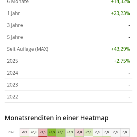
6 Monate
+14,32%
1 Jahr
+23,23%
3 Jahre
-
5 Jahre
-
Seit Auflage (MAX)
+43,29%
2025
+2,75%
2024
-
2023
-
2022
-
Monatsrenditen in einer Heatmap
2026
-0,7
+0,4
-3,0
+8,5
+6,1
+1,9
-1,8
+2,6
0,0
0,0
0,0
0,0