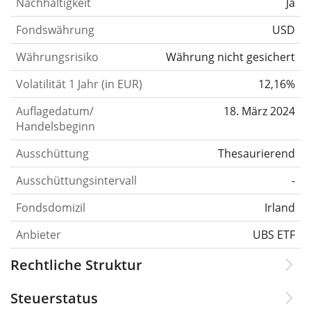
Nachhaltigkeit
Ja
Fondswährung
USD
Währungsrisiko
Währung nicht gesichert
Volatilität 1 Jahr (in EUR)
12,16%
Auflagedatum/
18. März 2024
Handelsbeginn
Ausschüttung
Thesaurierend
Ausschüttungsintervall
-
Fondsdomizil
Irland
Anbieter
UBS ETF
Rechtliche Struktur
Steuerstatus