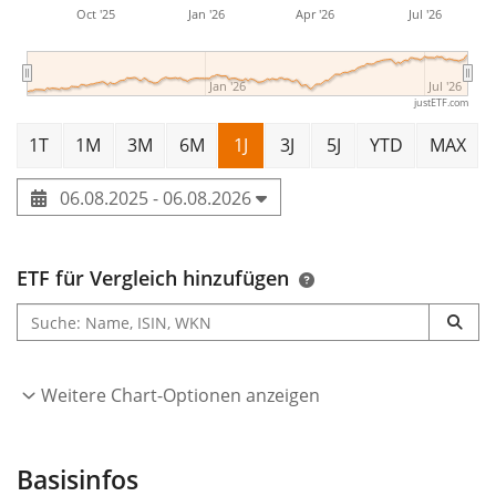
Oct '25
Jan '26
Apr '26
Jul '26
Jan '26
Jul '26
justETF.com
1T
1M
3M
6M
1J
3J
5J
YTD
MAX
06.08.2025 - 06.08.2026
ETF für Vergleich hinzufügen
Weitere Chart-Optionen anzeigen
Basisinfos