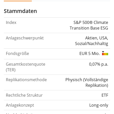
Stammdaten
Index
S&P 500® Climate
Transition Base ESG
Anlageschwerpunkt
Aktien, USA,
Sozial/Nachhaltig
Fondsgröße
EUR 5 Mio.
Gesamtkostenquote
0,07% p.a.
(TER)
Replikationsmethode
Physisch
(
Vollständige
Replikation
)
Rechtliche Struktur
ETF
Anlagekonzept
Long-only