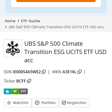
UBS S&P 500 Climate
Transition ESG UCITS ETF USD
acc
ISIN
IE000S4A5WE2
|
WKN
A3E16L
|
Ticker
BCFF
ETF
Watchlist
Portfolio
Vergleichen