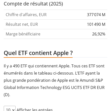
Compte de résultat (2025)
Chiffre d'affaires, EUR
377 074 M
Résultat net, EUR
101 490 M
Marge bénéficiaire
26,92%
Quel ETF contient Apple ?
Il y a 490 ETF qui contiennent Apple. Tous ces ETF sont
énumérés dans le tableau ci-dessous. L’ETF ayant la
plus grande pondération de Apple est le Amundi S&P
Global Information Technology ESG UCITS ETF DR EUR
(D).
Afficher les entrées