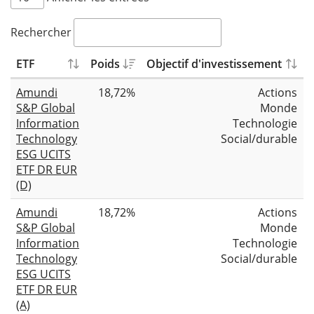
Rechercher
ETF
Poids
Objectif d'investissement
T
Amundi
18,72%
Actions
S&P Global
Monde
Information
Technologie
Technology
Social/durable
ESG UCITS
ETF DR EUR
(D)
Amundi
18,72%
Actions
S&P Global
Monde
Information
Technologie
Technology
Social/durable
ESG UCITS
ETF DR EUR
(A)