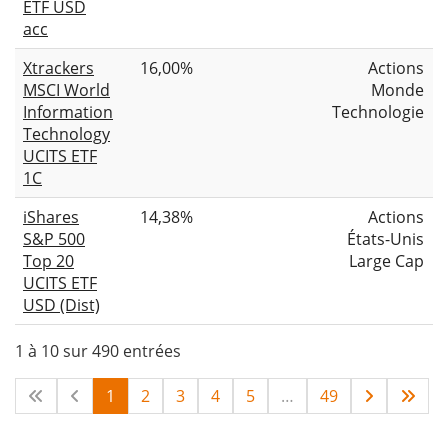
ETF USD
acc
Xtrackers
16,00%
Actions
MSCI World
Monde
Information
Technologie
Technology
UCITS ETF
1C
iShares
14,38%
Actions
S&P 500
États-Unis
Top 20
Large Cap
UCITS ETF
USD (Dist)
1 à 10 sur 490 entrées
1
2
3
4
5
…
49