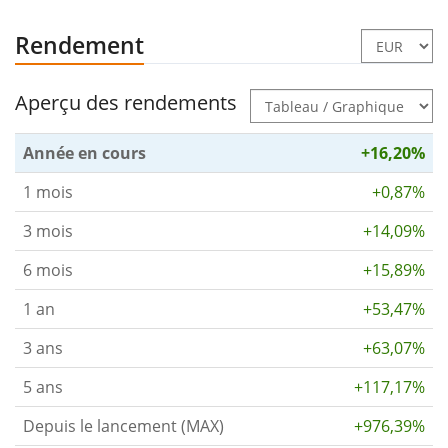
Rendement
Aperçu des rendements
Année en cours
+16,20%
1 mois
+0,87%
3 mois
+14,09%
6 mois
+15,89%
1 an
+53,47%
3 ans
+63,07%
5 ans
+117,17%
Depuis le lancement (MAX)
+976,39%