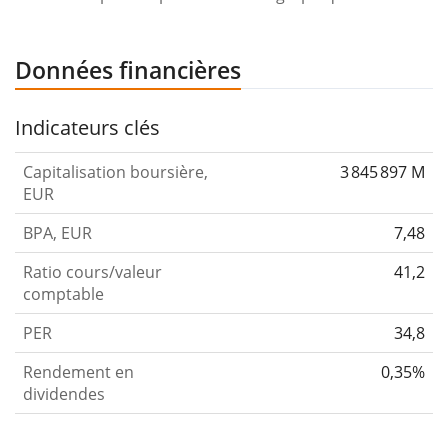
Données financières
Indicateurs clés
Capitalisation boursière,
3 845 897 M
EUR
BPA, EUR
7,48
Ratio cours/valeur
41,2
comptable
PER
34,8
Rendement en
0,35%
dividendes