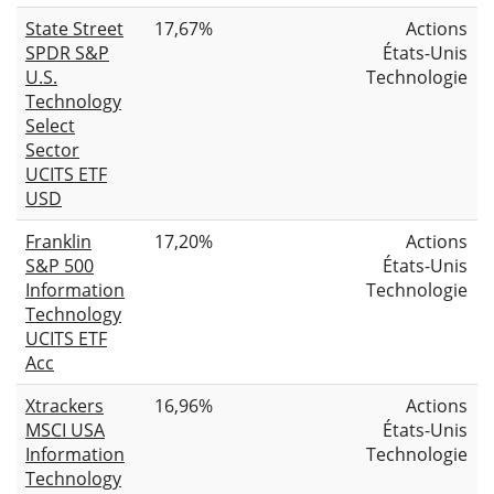
State Street
17,67%
Actions
SPDR S&P
États-Unis
U.S.
Technologie
Technology
Select
Sector
UCITS ETF
USD
Franklin
17,20%
Actions
S&P 500
États-Unis
Information
Technologie
Technology
UCITS ETF
Acc
Xtrackers
16,96%
Actions
MSCI USA
États-Unis
Information
Technologie
Technology