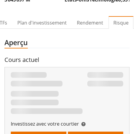
TFs
Plan d'investissement
Rendement
Risque
Aperçu
Cours actuel
Investissez avec votre courtier