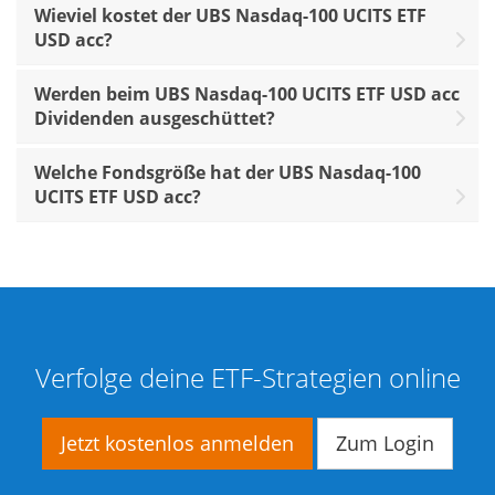
Wieviel kostet der UBS Nasdaq-100 UCITS ETF
USD acc?
Werden beim UBS Nasdaq-100 UCITS ETF USD acc
Dividenden ausgeschüttet?
Welche Fondsgröße hat der UBS Nasdaq-100
UCITS ETF USD acc?
Verfolge deine ETF-Strategien online
Jetzt kostenlos anmelden
Zum Login