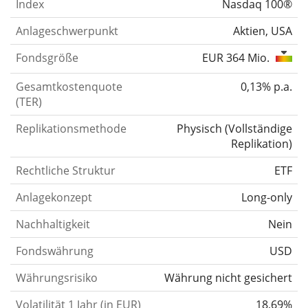
Index
Nasdaq 100®
Anlageschwerpunkt
Aktien, USA
Fondsgröße
EUR 364 Mio.
Gesamtkostenquote
0,13% p.a.
(TER)
Replikationsmethode
Physisch
(
Vollständige
Replikation
)
Rechtliche Struktur
ETF
Anlagekonzept
Long-only
Nachhaltigkeit
Nein
Fondswährung
USD
Währungsrisiko
Währung nicht gesichert
Volatilität 1 Jahr (in EUR)
18,69%