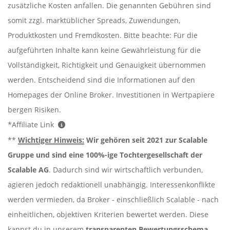
zusätzliche Kosten anfallen. Die genannten Gebühren sind
somit zzgl. marktüblicher Spreads, Zuwendungen,
Produktkosten und Fremdkosten. Bitte beachte: Für die
aufgeführten Inhalte kann keine Gewährleistung für die
Vollständigkeit, Richtigkeit und Genauigkeit übernommen
werden. Entscheidend sind die Informationen auf den
Homepages der Online Broker. Investitionen in Wertpapiere
bergen Risiken.
*Affiliate Link
**
Wichtiger Hinweis:
Wir gehören seit 2021 zur Scalable
Gruppe und sind eine 100%-ige Tochtergesellschaft der
Scalable AG
. Dadurch sind wir wirtschaftlich verbunden,
agieren jedoch redaktionell unabhängig. Interessenkonflikte
werden vermieden, da Broker - einschließlich Scalable - nach
einheitlichen, objektiven Kriterien bewertet werden. Diese
kannst du in unserem
transparenten Bewertungsschema