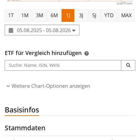
justETF.com
1T
1M
3M
6M
1J
3J
5J
YTD
MAX
05.08.2025 - 05.08.2026
ETF für Vergleich hinzufügen
Weitere Chart-Optionen anzeigen
Basisinfos
Stammdaten