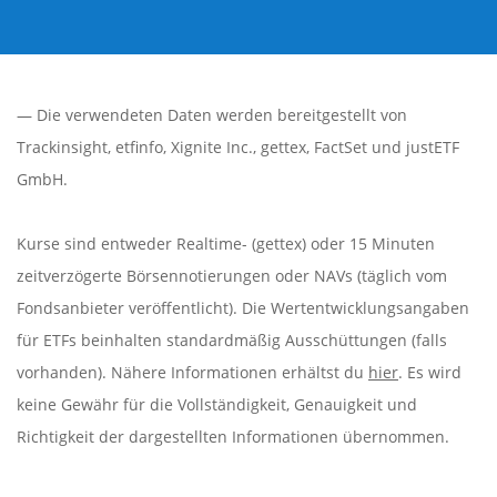
— Die verwendeten Daten werden bereitgestellt von
Trackinsight
,
etfinfo
,
Xignite Inc.
,
gettex
,
FactSet
und justETF
GmbH.
Kurse sind entweder Realtime- (gettex) oder 15 Minuten
zeitverzögerte Börsennotierungen oder NAVs (täglich vom
Fondsanbieter veröffentlicht). Die Wertentwicklungsangaben
für ETFs beinhalten standardmäßig Ausschüttungen (falls
vorhanden). Nähere Informationen erhältst du
hier
. Es wird
keine Gewähr für die Vollständigkeit, Genauigkeit und
Richtigkeit der dargestellten Informationen übernommen.