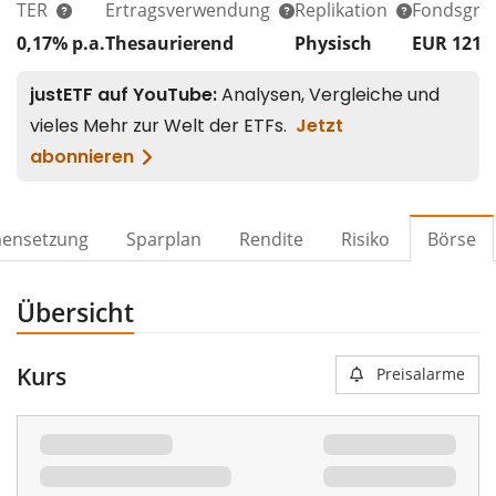
TER
Ertragsverwendung
Replikation
Fondsgrö
0,17% p.a.
Thesaurierend
Physisch
EUR 121
ensetzung
Sparplan
Rendite
Risiko
Börse
Übersicht
Kurs
Preisalarme