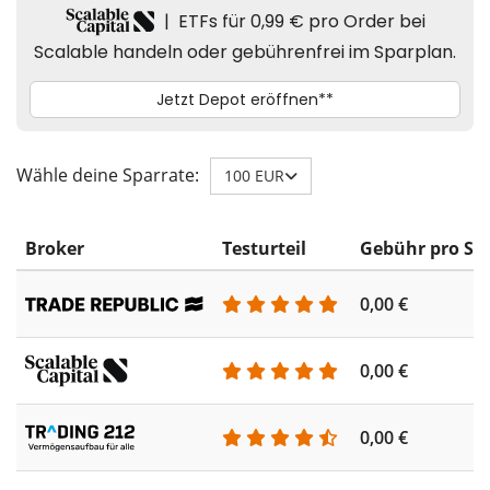
Wähle deine Sparrate:
100 EUR
Broker
Testurteil
Gebühr pro Sp
0,00 €
0,00 €
0,00 €