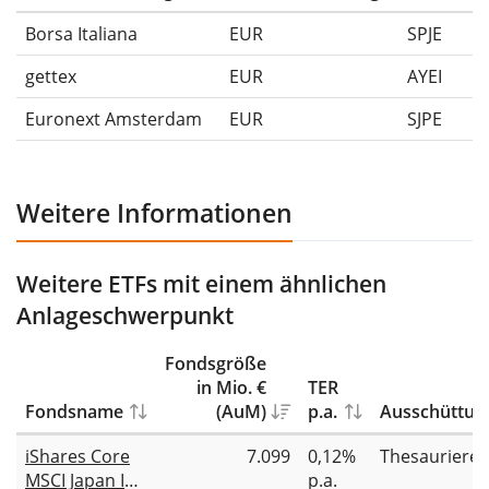
Borsa Italiana
EUR
SPJE
gettex
EUR
AYEI
Euronext Amsterdam
EUR
SJPE
Weitere Informationen
Weitere ETFs mit einem ähnlichen
Anlageschwerpunkt
Fondsgröße
in Mio. €
TER
Fondsname
(AuM)
p.a.
Ausschüttun
iShares Core
7.099
0,12%
Thesauriere
MSCI Japan IMI
p.a.