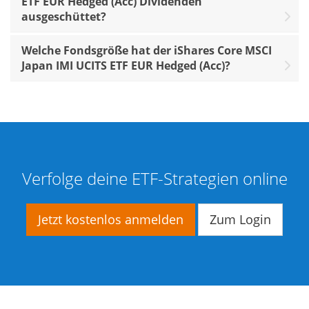
ETF EUR Hedged (Acc) Dividenden
ausgeschüttet?
Welche Fondsgröße hat der iShares Core MSCI
Japan IMI UCITS ETF EUR Hedged (Acc)?
Verfolge deine ETF-Strategien online
Jetzt kostenlos anmelden
Zum Login