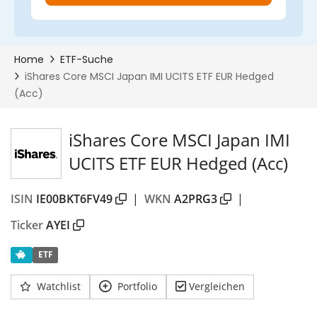
iShares Core MSCI Japan IMI
UCITS ETF EUR Hedged (Acc)
ISIN
IE00BKT6FV49
|
WKN
A2PRG3
|
Ticker
AYEI
ETF
Watchlist
Portfolio
Vergleichen