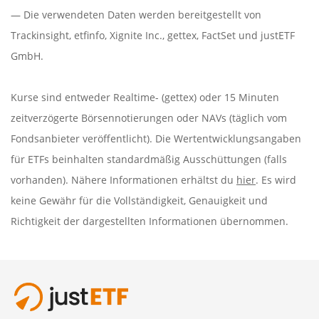
— Die verwendeten Daten werden bereitgestellt von
Trackinsight
,
etfinfo
,
Xignite Inc.
,
gettex
,
FactSet
und justETF
GmbH.
Kurse sind entweder Realtime- (gettex) oder 15 Minuten
zeitverzögerte Börsennotierungen oder NAVs (täglich vom
Fondsanbieter veröffentlicht). Die Wertentwicklungsangaben
für ETFs beinhalten standardmäßig Ausschüttungen (falls
vorhanden). Nähere Informationen erhältst du
hier
. Es wird
keine Gewähr für die Vollständigkeit, Genauigkeit und
Richtigkeit der dargestellten Informationen übernommen.