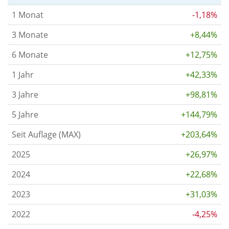
1 Monat
-1,18%
3 Monate
+8,44%
6 Monate
+12,75%
1 Jahr
+42,33%
3 Jahre
+98,81%
5 Jahre
+144,79%
Seit Auflage (MAX)
+203,64%
2025
+26,97%
2024
+22,68%
2023
+31,03%
2022
-4,25%