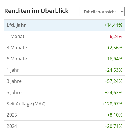
Renditen im Überblick
Lfd. Jahr
+14,41%
1 Monat
-6,24%
3 Monate
+2,56%
6 Monate
+16,94%
1 Jahr
+24,53%
3 Jahre
+57,24%
5 Jahre
+24,62%
Seit Auflage (MAX)
+128,97%
2025
+8,10%
2024
+20,71%