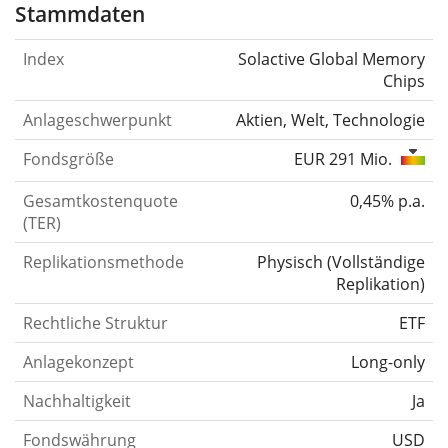
Stammdaten
Index
Solactive Global Memory
Chips
Anlageschwerpunkt
Aktien, Welt, Technologie
Fondsgröße
EUR 291 Mio.
Gesamtkostenquote
0,45% p.a.
(TER)
Replikationsmethode
Physisch
(
Vollständige
Replikation
)
Rechtliche Struktur
ETF
Anlagekonzept
Long-only
Nachhaltigkeit
Ja
Fondswährung
USD