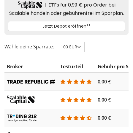
Wähle deine Sparrate:
100 EUR
Broker
Testurteil
Gebühr pro Sp
0,00 €
0,00 €
0,00 €