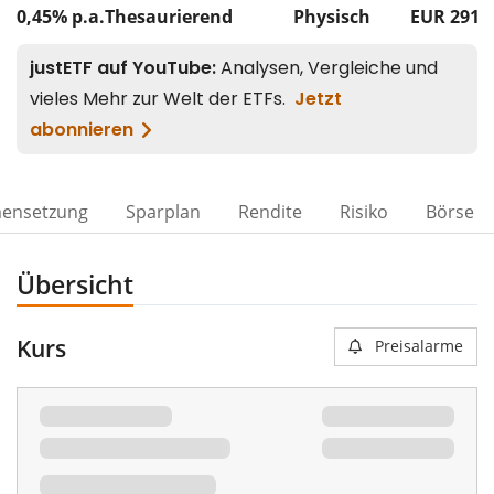
0,45% p.a.
Thesaurierend
Physisch
EUR 291
ensetzung
Sparplan
Rendite
Risiko
Börse
Übersicht
Kurs
Preisalarme