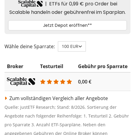
Wähle deine Sparrate:
100 EUR
Broker
Testurteil
Gebühr pro Sparrate
0,00 €
0
Zum vollständigen Vergleich aller Angebote
Quelle: justETF Research; Stand: 8/2026. Sortierung der
Angebote nach folgender Reihenfolge: 1. Testurteil 2. Gebühr
pro Sparrate 3. Anzahl ETF-Sparpläne. Neben den
angegebenen Gebühren der Online Broker können