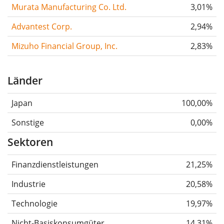
Murata Manufacturing Co. Ltd.
3,01%
Advantest Corp.
2,94%
Mizuho Financial Group, Inc.
2,83%
Länder
Japan
100,00%
Sonstige
0,00%
Sektoren
Finanzdienstleistungen
21,25%
Industrie
20,58%
Technologie
19,97%
Nicht-Basiskonsumgüter
14,31%