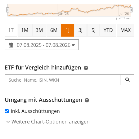
Jan '26
Jul '26
justETF.com
1T
1M
3M
6M
1J
3J
5J
YTD
MAX
07.08.2025 - 07.08.2026
ETF für Vergleich hinzufügen
Umgang mit Ausschüttungen
inkl. Ausschüttungen
Weitere Chart-Optionen anzeigen