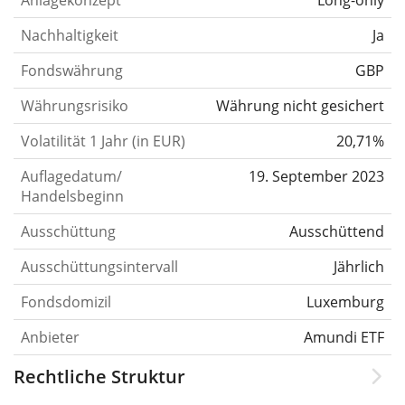
Anlagekonzept
Long-only
Nachhaltigkeit
Ja
Fondswährung
GBP
Währungsrisiko
Währung nicht gesichert
Volatilität 1 Jahr (in EUR)
20,71%
Auflagedatum/
19. September 2023
Handelsbeginn
Ausschüttung
Ausschüttend
Ausschüttungsintervall
Jährlich
Fondsdomizil
Luxemburg
Anbieter
Amundi ETF
Rechtliche Struktur