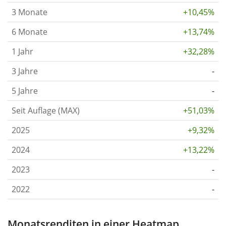
3 Monate
+10,45%
6 Monate
+13,74%
1 Jahr
+32,28%
3 Jahre
-
5 Jahre
-
Seit Auflage (MAX)
+51,03%
2025
+9,32%
2024
+13,22%
2023
-
2022
-
Monatsrenditen in einer Heatmap