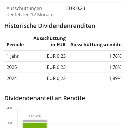
Ausschüttungen
EUR 0,23
der letzten 12 Monate
Historische Dividendenrenditen
Ausschüttung
Periode
in EUR
Ausschüttungsrendite
1 Jahr
EUR 0,23
1,78%
2025
EUR 0,23
1,78%
2024
EUR 0,22
1,89%
Dividendenanteil an Rendite
40%
+32,28%
+32,28%
30%