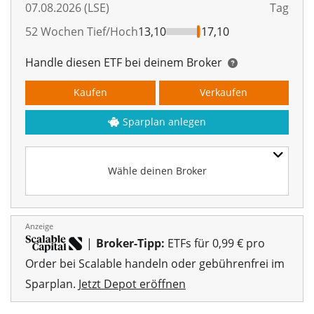
07.08.2026 (LSE)
Tag
52 Wochen Tief/Hoch
13,10
17,10
Handle diesen ETF bei deinem Broker
Kaufen
Verkaufen
Sparplan anlegen
Wähle deinen Broker
Anzeige
|
Broker-Tipp:
ETFs für 0,99 € pro
Order bei Scalable handeln oder gebührenfrei im
Sparplan.
Jetzt Depot eröffnen