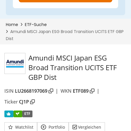
Amundi MSCI Japan ESG
Broad Transition UCITS ETF
GBP Dist
ISIN
LU2668197069
|
WKN
ETF089
|
Ticker
CJ1P
ETF
Watchlist
Portfolio
Vergleichen