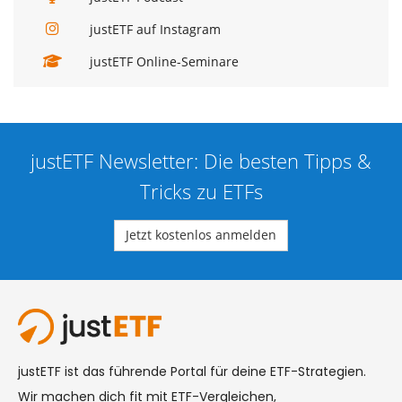
justETF auf Instagram
justETF Online-Seminare
justETF Newsletter: Die besten Tipps &
Tricks zu ETFs
Jetzt kostenlos anmelden