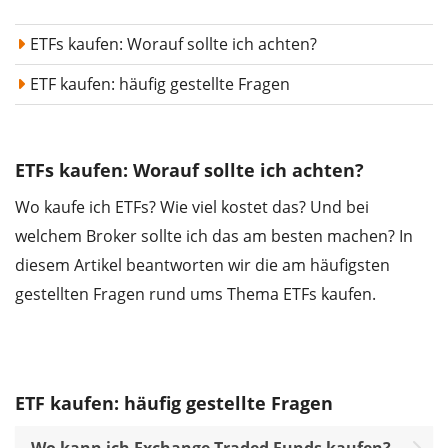
ETFs kaufen: Worauf sollte ich achten?
ETF kaufen: häufig gestellte Fragen
ETFs kaufen: Worauf sollte ich achten?
Wo kaufe ich ETFs? Wie viel kostet das? Und bei
welchem Broker sollte ich das am besten machen? In
diesem Artikel beantworten wir die am häufigsten
gestellten Fragen rund ums Thema ETFs kaufen.
Wir benötigen Ihre Zustimmung, um den
YouTube Video-Service zu laden.
Akzeptieren
Details
ETF kaufen: häufig gestellte Fragen