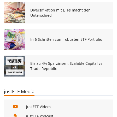
Diversifikation mit ETFs macht den
Unterschied
In 6 Schritten zum robusten ETF Portfolio
Bis zu 4% Sparzinsen: Scalable Capital vs.
Trade Republic
justETF Media
justETF Videos
justETF Podcast