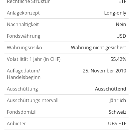
Rechtliche Struktur
ETF
Anlagekonzept
Long-only
Nachhaltigkeit
Nein
Fondswährung
USD
Währungsrisiko
Währung nicht gesichert
Volatilität 1 Jahr (in CHF)
55,42%
Auflagedatum/
25. November 2010
Handelsbeginn
Ausschüttung
Ausschüttend
Ausschüttungsintervall
Jährlich
Fondsdomizil
Schweiz
Anbieter
UBS ETF