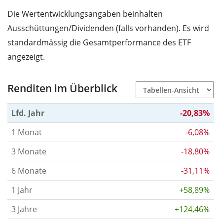
Die Wertentwicklungsangaben beinhalten
Ausschüttungen/Dividenden (falls vorhanden). Es wird
standardmässig die Gesamtperformance des ETF
angezeigt.
Renditen im Überblick
Lfd. Jahr
-20,83%
1 Monat
-6,08%
3 Monate
-18,80%
6 Monate
-31,11%
1 Jahr
+58,89%
3 Jahre
+124,46%