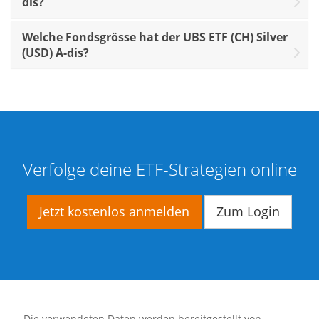
dis?
Welche Fondsgrösse hat der UBS ETF (CH) Silver
(USD) A-dis?
Verfolge deine ETF-Strategien online
Jetzt kostenlos anmelden
Zum Login
— Die verwendeten Daten werden bereitgestellt von