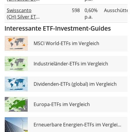
EA USD
Swisscanto
598
0,60%
Ausschütte
(CH) Silver ETF
p.a.
EA EUR
Interessante ETF-Investment-Guides
MSCI World-ETFs im Vergleich
Industrieländer-ETFs im Vergleich
Dividenden-ETFs (global) im Vergleich
Europa-ETFs im Vergleich
Erneuerbare Energien-ETFs im Vergleich