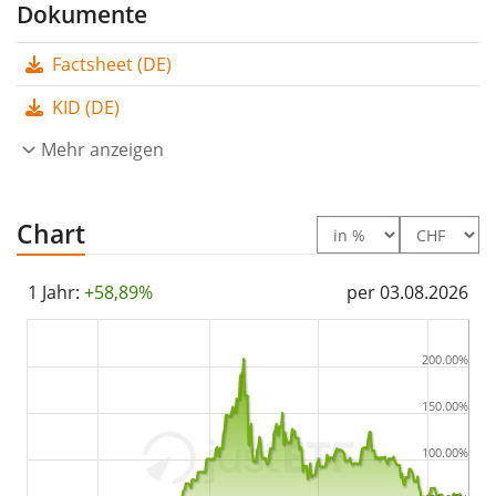
25. November 2010 in Schweiz aufgelegt
.
Dokumente
Factsheet (DE)
KID (DE)
Mehr anzeigen
Chart
1 Jahr:
+58,89%
per 03.08.2026
200.00%
150.00%
100.00%