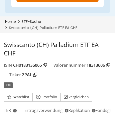
Swisscanto (CH) Palladium ETF EA
CHF
ISIN
CH0183136065
|
Valorennummer
18313606
|
Ticker
ZPAL
ETF
Watchlist
Portfolio
Vergleichen
TER
Ertragsverwendung
Replikation
Fondsgrö