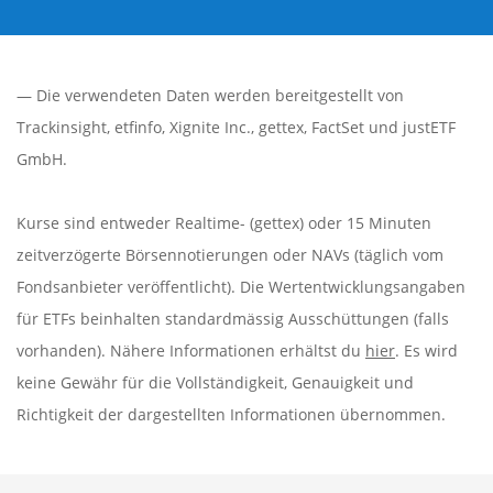
— Die verwendeten Daten werden bereitgestellt von
Trackinsight
,
etfinfo
,
Xignite Inc.
,
gettex
,
FactSet
und justETF
GmbH.
Kurse sind entweder Realtime- (gettex) oder 15 Minuten
zeitverzögerte Börsennotierungen oder NAVs (täglich vom
Fondsanbieter veröffentlicht). Die Wertentwicklungsangaben
für ETFs beinhalten standardmässig Ausschüttungen (falls
vorhanden). Nähere Informationen erhältst du
hier
. Es wird
keine Gewähr für die Vollständigkeit, Genauigkeit und
Richtigkeit der dargestellten Informationen übernommen.