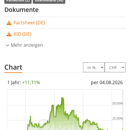
Palladium (2)
Edelmetalle (38)
9. Mai 2007 in Schweiz aufgelegt
.
Dokumente
Factsheet (DE)
KID (DE)
Mehr anzeigen
Chart
1 Jahr:
+11,11%
per 04.08.2026
50.00%
25.00%