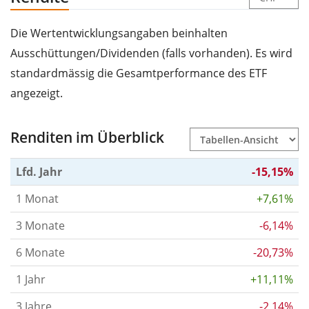
Die Wertentwicklungsangaben beinhalten
Ausschüttungen/Dividenden (falls vorhanden). Es wird
standardmässig die Gesamtperformance des ETF
angezeigt.
Renditen im Überblick
Lfd. Jahr
-15,15%
1 Monat
+7,61%
3 Monate
-6,14%
6 Monate
-20,73%
1 Jahr
+11,11%
3 Jahre
-2,14%