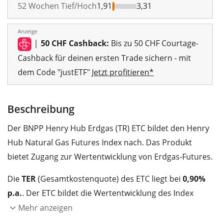
52 Wochen Tief/Hoch
1,91
3,31
Anzeige
|
50 CHF Cashback:
Bis zu 50 CHF Courtage-
Cashback für deinen ersten Trade sichern - mit
dem Code "justETF"
Jetzt profitieren*
Beschreibung
Der BNPP Henry Hub Erdgas (TR) ETC bildet den Henry
Hub Natural Gas Futures Index nach. Das Produkt
bietet Zugang zur Wertentwicklung von Erdgas-Futures.
Die
TER
(Gesamtkostenquote) des ETC liegt bei
0,90%
p.a.
. Der ETC bildet die Wertentwicklung des Index
synthetisch durch Swaps
(Finanz-Tauschgeschäfte)
Mehr anzeigen