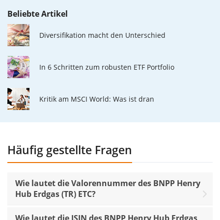
Beliebte Artikel
Diversifikation macht den Unterschied
In 6 Schritten zum robusten ETF Portfolio
Kritik am MSCI World: Was ist dran
Häufig gestellte Fragen
Wie lautet die Valorennummer des BNPP Henry
Hub Erdgas (TR) ETC?
Wie lautet die ISIN des BNPP Henry Hub Erdgas