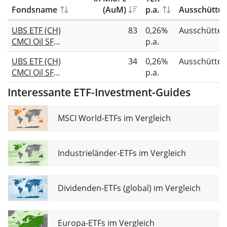
Fondsname
(AuM)
p.a.
Ausschüttu
UBS ETF (CH)
83
0,26%
Ausschütte
CMCI Oil SF
p.a.
(USD) A-dis
UBS ETF (CH)
34
0,26%
Ausschütte
CMCI Oil SF
p.a.
(CHF) A-dis
Interessante ETF-Investment-Guides
MSCI World-ETFs im Vergleich
Industrieländer-ETFs im Vergleich
Dividenden-ETFs (global) im Vergleich
Europa-ETFs im Vergleich