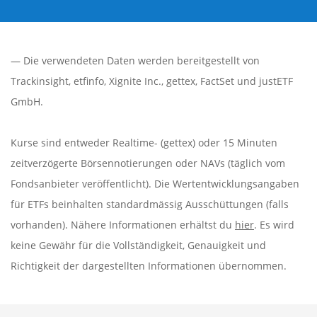
— Die verwendeten Daten werden bereitgestellt von
Trackinsight
,
etfinfo
,
Xignite Inc.
,
gettex
,
FactSet
und justETF
GmbH.
Kurse sind entweder Realtime- (gettex) oder 15 Minuten
zeitverzögerte Börsennotierungen oder NAVs (täglich vom
Fondsanbieter veröffentlicht). Die Wertentwicklungsangaben
für ETFs beinhalten standardmässig Ausschüttungen (falls
vorhanden). Nähere Informationen erhältst du
hier
. Es wird
keine Gewähr für die Vollständigkeit, Genauigkeit und
Richtigkeit der dargestellten Informationen übernommen.