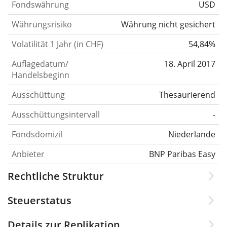
Fondswährung
USD
Währungsrisiko
Währung nicht gesichert
Volatilität 1 Jahr (in CHF)
54,84%
Auflagedatum/
18. April 2017
Handelsbeginn
Ausschüttung
Thesaurierend
Ausschüttungsintervall
-
Fondsdomizil
Niederlande
Anbieter
BNP Paribas Easy
Rechtliche Struktur
Steuerstatus
Details zur Replikation