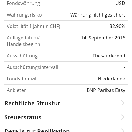
Fondswährung
USD
Währungsrisiko
Währung nicht gesichert
Volatilität 1 Jahr (in CHF)
32,90%
Auflagedatum/
14. September 2016
Handelsbeginn
Ausschüttung
Thesaurierend
Ausschüttungsintervall
-
Fondsdomizil
Niederlande
Anbieter
BNP Paribas Easy
Rechtliche Struktur
Steuerstatus
Details zur Replikation