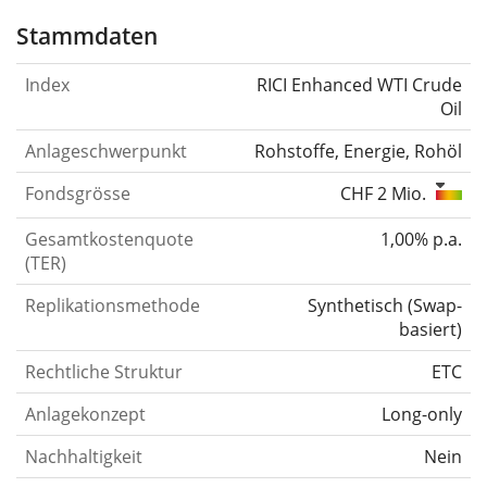
Stammdaten
Index
RICI Enhanced WTI Crude
Oil
Anlageschwerpunkt
Rohstoffe, Energie, Rohöl
Fondsgrösse
CHF 2 Mio.
Gesamtkostenquote
1,00% p.a.
(TER)
Replikationsmethode
Synthetisch
(
Swap-
basiert
)
Rechtliche Struktur
ETC
Anlagekonzept
Long-only
Nachhaltigkeit
Nein