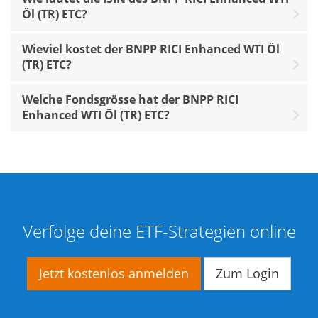
Öl (TR) ETC?
Wieviel kostet der BNPP RICI Enhanced WTI Öl
(TR) ETC?
Welche Fondsgrösse hat der BNPP RICI
Enhanced WTI Öl (TR) ETC?
Verfolge deine ETF-Strategien online
Jetzt kostenlos anmelden
Zum Login