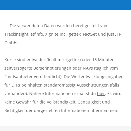
— Die verwendeten Daten werden bereitgestellt von
Trackinsight
,
etfinfo
,
Xignite Inc.
,
gettex
,
FactSet
und justETF
GmbH.
Kurse sind entweder Realtime- (gettex) oder 15 Minuten
zeitverzögerte Börsennotierungen oder NAVs (täglich vom
Fondsanbieter veröffentlicht). Die Wertentwicklungsangaben
für ETFs beinhalten standardmässig Ausschüttungen (falls
vorhanden). Nähere Informationen erhältst du
hier
. Es wird
keine Gewähr für die Vollständigkeit, Genauigkeit und
Richtigkeit der dargestellten Informationen übernommen.