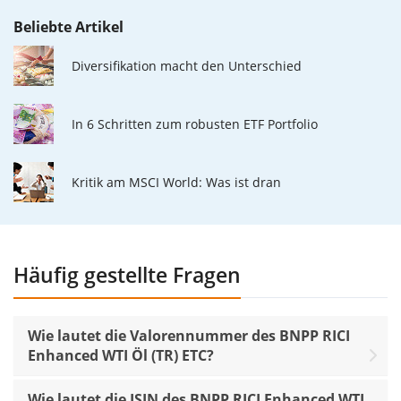
Beliebte Artikel
Diversifikation macht den Unterschied
In 6 Schritten zum robusten ETF Portfolio
Kritik am MSCI World: Was ist dran
Häufig gestellte Fragen
Wie lautet die Valorennummer des BNPP RICI
Enhanced WTI Öl (TR) ETC?
Wie lautet die ISIN des BNPP RICI Enhanced WTI