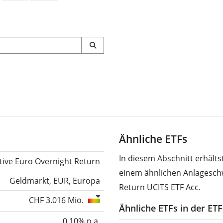
Ähnliche ETFs
In diesem Abschnitt erhält
tive Euro Overnight Return
einem ähnlichen Anlagesch
Geldmarkt, EUR, Europa
Return UCITS ETF Acc.
CHF 3.016 Mio.
Ähnliche ETFs in der ET
0,10% p.a.