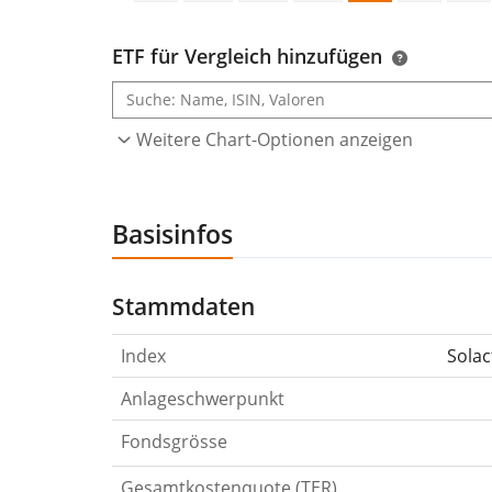
ETF für Vergleich hinzufügen
Weitere Chart-Optionen anzeigen
Basisinfos
Stammdaten
Index
Solac
Anlageschwerpunkt
Fondsgrösse
Gesamtkostenquote (TER)