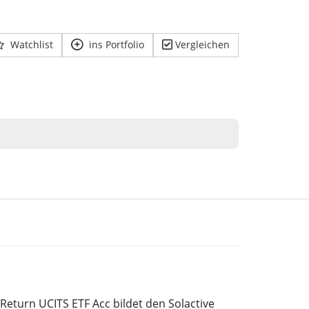
Watchlist
ins Portfolio
Vergleichen
eturn UCITS ETF Acc bildet den Solactive