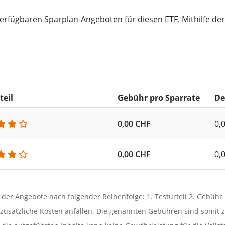
verfügbaren Sparplan-Angeboten für diesen ETF. Mithilfe der
teil
Gebühr pro Sparrate
De
0,00 CHF
0,
0,00 CHF
0,
g der Angebote nach folgender Reihenfolge: 1. Testurteil 2. Gebüh
usätzliche Kosten anfallen. Die genannten Gebühren sind somit z