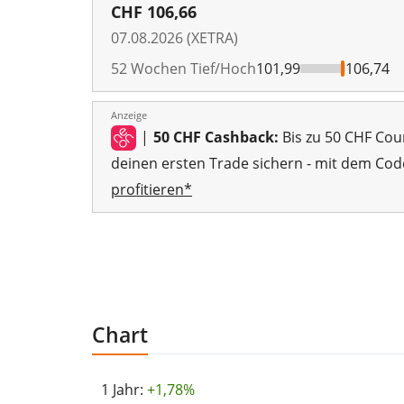
CHF
106,66
07.08.2026 (XETRA)
52 Wochen Tief/Hoch
101,99
106,74
Anzeige
|
50 CHF Cashback:
Bis zu 50 CHF Cou
deinen ersten Trade sichern - mit dem Cod
profitieren*
Chart
1 Jahr:
+1,78%