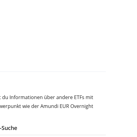
st du Informationen über andere ETFs mit
werpunkt wie der Amundi EUR Overnight
F-Suche