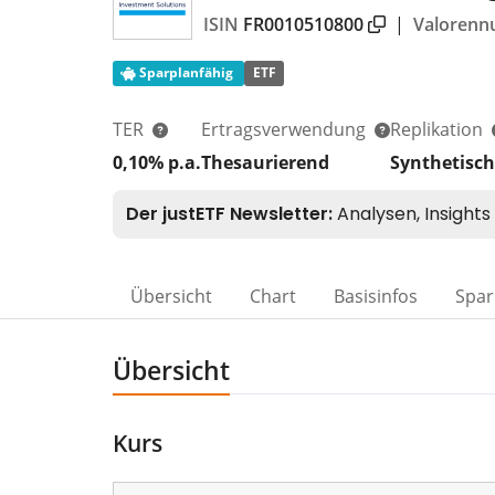
ISIN
FR0010510800
|
Valoren
Sparplanfähig
ETF
TER
Ertragsverwendung
Replikation
0,10% p.a.
Thesaurierend
Synthetisch
Übersicht
Chart
Basisinfos
Spar
Übersicht
Kurs