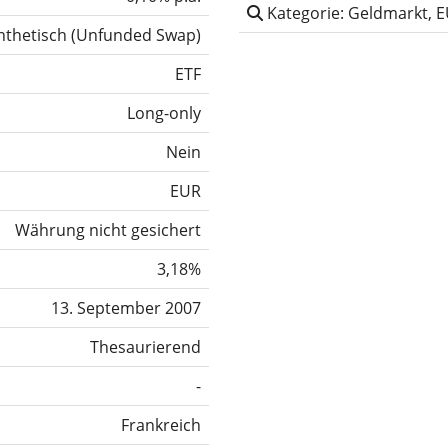
Kategorie: Geldmarkt, 
nthetisch
(
Unfunded Swap
)
ETF
Long-only
Nein
EUR
Währung nicht gesichert
3,18%
13. September 2007
Thesaurierend
-
Frankreich