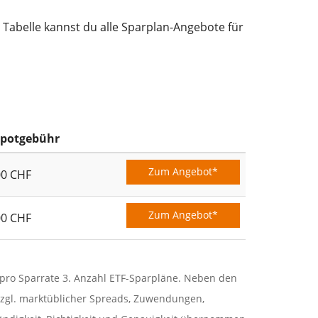
 Tabelle kannst du alle Sparplan-Angebote für
potgebühr
Zum Angebot*
00 CHF
Zum Angebot*
00 CHF
r pro Sparrate 3. Anzahl ETF-Sparpläne. Neben den
zgl. marktüblicher Spreads, Zuwendungen,