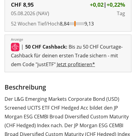
CHF
8,95
+0,02
|
+0,22%
05.08.2026 (NAV)
Tag
52 Wochen Tief/Hoch
8,84
9,13
Anzeige
|
50 CHF Cashback:
Bis zu 50 CHF Courtage-
Cashback für deinen ersten Trade sichern - mit
dem Code "justETF"
Jetzt profitieren*
Beschreibung
Der L&G Emerging Markets Corporate Bond (USD)
Screened UCITS ETF CHF Hedged Acc bildet den JP
Morgan ESG CEMBI Broad Diversified Custom Maturity
(CHF Hedged) Index nach. Der JP Morgan ESG CEMBI
Broad Diversified Custom Maturity (CHF Hedged) Index