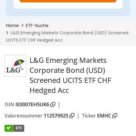
L&G Emerging Markets
Corporate Bond (USD)
Screened UCITS ETF CHF
Hedged Acc
ISIN
IE0007EH5UK6
|
Valorennummer
112579925
|
Ticker
EMHC
ETF