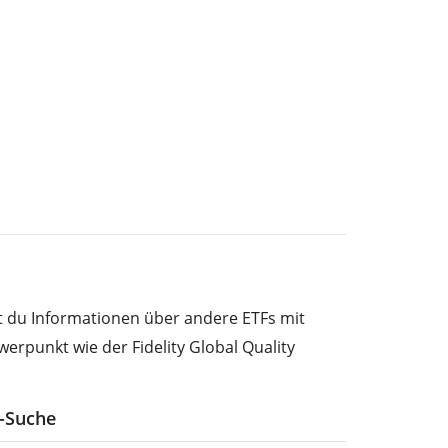
st du Informationen über andere ETFs mit
erpunkt wie der Fidelity Global Quality
.
F-Suche