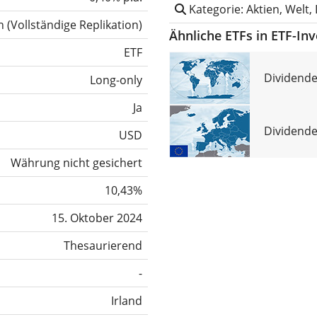
Kategorie: Aktien, Welt,
h
(
Vollständige Replikation
)
Ähnliche ETFs in ETF-In
ETF
Dividende
Long-only
Ja
Dividende
USD
Währung nicht gesichert
10,43%
15. Oktober 2024
Thesaurierend
-
Irland