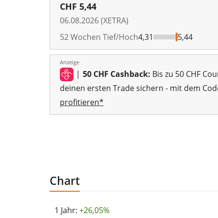
CHF
5,44
06.08.2026 (XETRA)
52 Wochen Tief/Hoch
4,31
5,44
Anzeige
|
50 CHF Cashback:
Bis zu 50 CHF Cou
deinen ersten Trade sichern - mit dem Cod
profitieren*
Chart
1 Jahr:
+26,05%