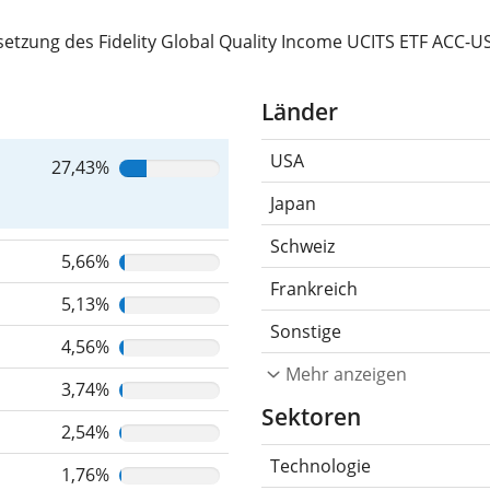
etzung des Fidelity Global Quality Income UCITS ETF ACC-U
Länder
USA
27,43%
Japan
Schweiz
5,66%
Frankreich
5,13%
Sonstige
4,56%
Mehr anzeigen
3,74%
Sektoren
2,54%
Technologie
1,76%