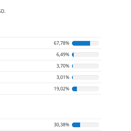
SD.
67,78%
6,49%
3,70%
3,01%
19,02%
30,38%