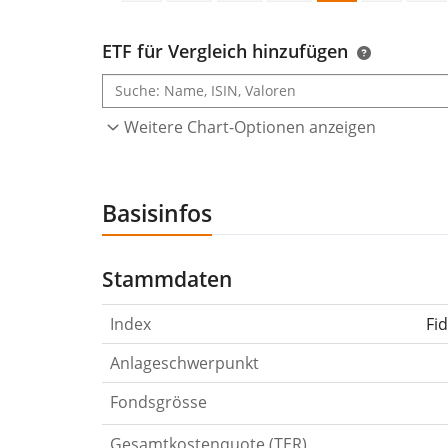
ETF für Vergleich hinzufügen
Weitere Chart-Optionen anzeigen
Basisinfos
Stammdaten
Index
Fi
Anlageschwerpunkt
Fondsgrösse
Gesamtkostenquote (TER)