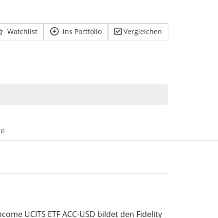
Watchlist
ins Portfolio
Vergleichen
se
 Income UCITS ETF ACC-USD bildet den Fidelity