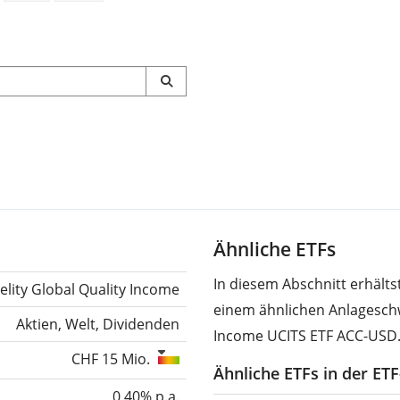
Ähnliche ETFs
In diesem Abschnitt erhält
delity Global Quality Income
einem ähnlichen Anlageschw
Aktien, Welt, Dividenden
Income UCITS ETF ACC-USD
CHF 15 Mio.
Ähnliche ETFs in der ET
0,40% p.a.