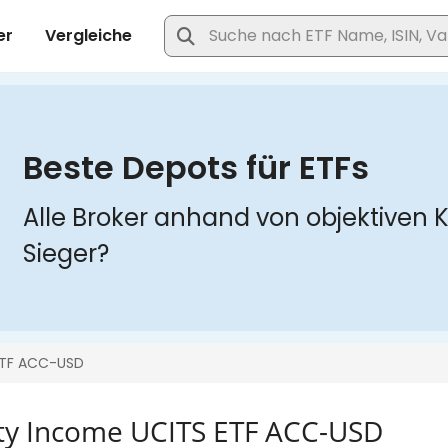
lity Income UCITS ETF ACC-USD