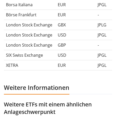
Borsa Italiana
EUR
JPGL
Börse Frankfurt
EUR
-
London Stock Exchange
GBX
JPLG
London Stock Exchange
USD
JPGL
London Stock Exchange
GBP
-
SIX Swiss Exchange
USD
JPGL
XETRA
EUR
JPGL
Weitere Informationen
Weitere ETFs mit einem ähnlichen
Anlageschwerpunkt