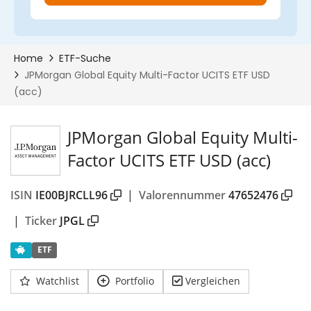
JPMorgan Global Equity Multi-
Factor UCITS ETF USD (acc)
ISIN
IE00BJRCLL96
|
Valorennummer
47652476
|
Ticker
JPGL
ETF
Watchlist
Portfolio
Vergleichen