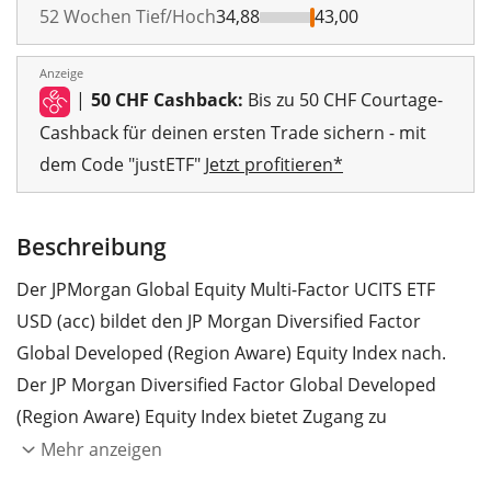
52 Wochen Tief/Hoch
34,88
43,00
Anzeige
|
50 CHF Cashback:
Bis zu 50 CHF Courtage-
Cashback für deinen ersten Trade sichern - mit
dem Code "justETF"
Jetzt profitieren*
Beschreibung
Der JPMorgan Global Equity Multi-Factor UCITS ETF
USD (acc) bildet den JP Morgan Diversified Factor
Global Developed (Region Aware) Equity Index nach.
Der JP Morgan Diversified Factor Global Developed
(Region Aware) Equity Index bietet Zugang zu
Unternehmen weltweit. Die Diversified Factor-
Mehr anzeigen
Indexreihe verwendet einen von J.P. Morgan Asset