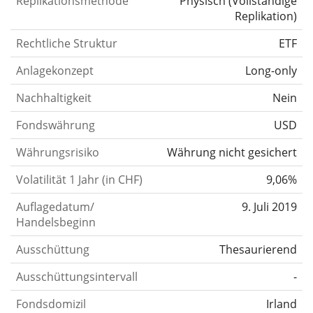
Replikationsmethode
Physisch
(
Vollständige
Replikation
)
Rechtliche Struktur
ETF
Anlagekonzept
Long-only
Nachhaltigkeit
Nein
Fondswährung
USD
Währungsrisiko
Währung nicht gesichert
Volatilität 1 Jahr (in CHF)
9,06%
Auflagedatum/
9. Juli 2019
Handelsbeginn
Ausschüttung
Thesaurierend
Ausschüttungsintervall
-
Fondsdomizil
Irland