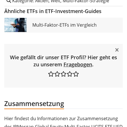
Kategorie: Aktien, Welt, Multi-Faktor-Strategie
Ähnliche ETFs in ETF-Investment-Guides
Multi-Faktor-ETFs im Vergleich
Wie gefällt dir unser ETF Profil? Hier geht es
zu unserem
Fragebogen
.
Zusammensetzung
Hier findest du Informationen zur Zusammensetzung
des JPMorgan Global Equity Multi-Factor UCITS ETF USD