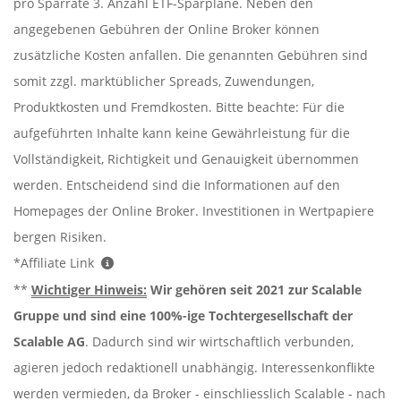
pro Sparrate 3. Anzahl ETF-Sparpläne. Neben den
angegebenen Gebühren der Online Broker können
zusätzliche Kosten anfallen. Die genannten Gebühren sind
somit zzgl. marktüblicher Spreads, Zuwendungen,
Produktkosten und Fremdkosten. Bitte beachte: Für die
aufgeführten Inhalte kann keine Gewährleistung für die
Vollständigkeit, Richtigkeit und Genauigkeit übernommen
werden. Entscheidend sind die Informationen auf den
Homepages der Online Broker. Investitionen in Wertpapiere
bergen Risiken.
*Affiliate Link
**
Wichtiger Hinweis:
Wir gehören seit 2021 zur Scalable
Gruppe und sind eine 100%-ige Tochtergesellschaft der
Scalable AG
. Dadurch sind wir wirtschaftlich verbunden,
agieren jedoch redaktionell unabhängig. Interessenkonflikte
werden vermieden, da Broker - einschliesslich Scalable - nach