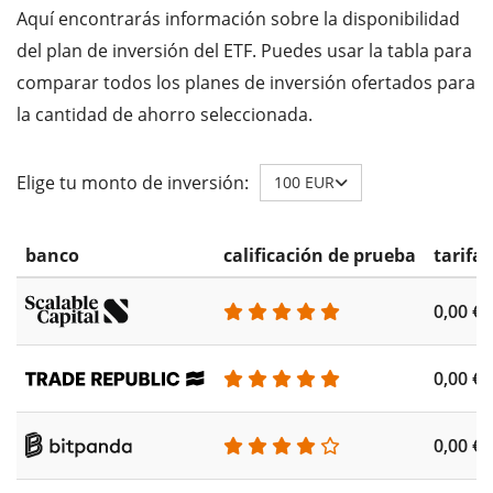
Aquí encontrarás información sobre la disponibilidad
del plan de inversión del ETF. Puedes usar la tabla para
comparar todos los planes de inversión ofertados para
la cantidad de ahorro seleccionada.
Elige tu monto de inversión:
100 EUR
banco
calificación de prueba
tarifa
0,00 €
0,00 €
0,00 €