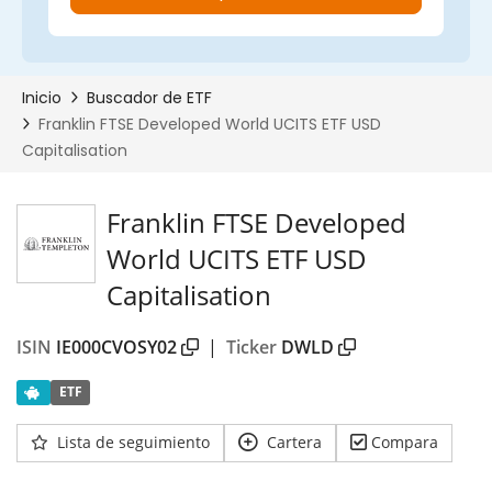
Franklin FTSE Developed
World UCITS ETF USD
Capitalisation
ISIN
IE000CVOSY02
|
Ticker
DWLD
ETF
Lista de seguimiento
Cartera
Compara