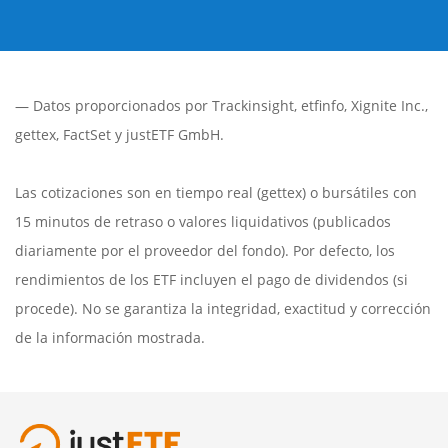
— Datos proporcionados por
Trackinsight
,
etfinfo
,
Xignite Inc.
,
gettex
,
FactSet
y justETF GmbH.
Las cotizaciones son en tiempo real (gettex) o bursátiles con
15 minutos de retraso o valores liquidativos (publicados
diariamente por el proveedor del fondo). Por defecto, los
rendimientos de los ETF incluyen el pago de dividendos (si
procede). No se garantiza la integridad, exactitud y corrección
de la información mostrada.