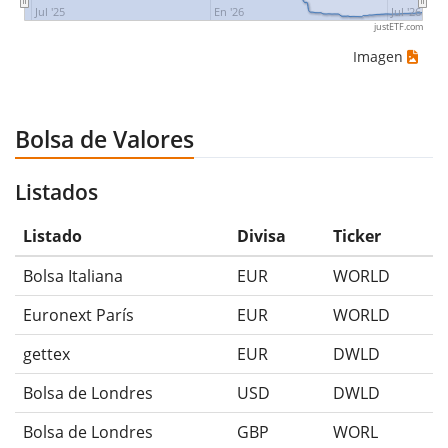
Jul '25
En '26
Jul '26
justETF.com
Imagen
Bolsa de Valores
Listados
Listado
Divisa
Ticker
Bolsa Italiana
EUR
WORLD
Euronext París
EUR
WORLD
gettex
EUR
DWLD
Bolsa de Londres
USD
DWLD
Bolsa de Londres
GBP
WORL