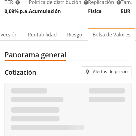
TER
Política de distribución
Replicación
Tamañ
0,09% p.a.
Acumulación
Física
EUR 1
nversión
Rentabilidad
Riesgo
Bolsa de Valores
Panorama general
Cotización
Alertas de precio