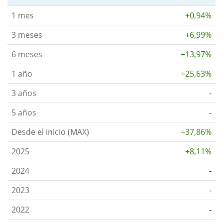
1 mes
+0,94%
3 meses
+6,99%
6 meses
+13,97%
1 año
+25,63%
3 años
-
5 años
-
Desde el inicio (MAX)
+37,86%
2025
+8,11%
2024
-
2023
-
2022
-