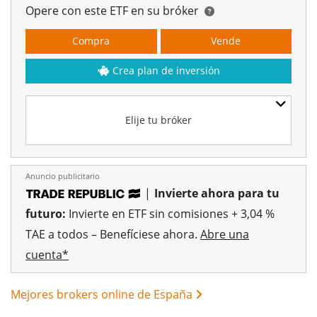
Opere con este ETF en su bróker
Compra
Vende
Crea plan de inversión
Elije tu bróker
Anuncio publicitario
|
Invierte ahora para tu
futuro:
Invierte en ETF sin comisiones + 3,04 %
TAE a todos – Benefíciese ahora.
Abre una
cuenta*
Mejores brokers online de España