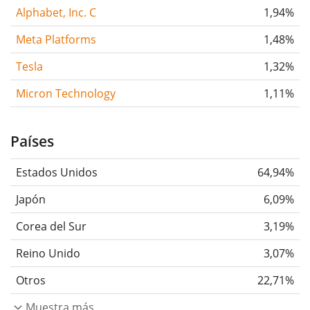
Alphabet, Inc. C
1,94%
Meta Platforms
1,48%
Tesla
1,32%
Micron Technology
1,11%
Países
Estados Unidos
64,94%
Japón
6,09%
Corea del Sur
3,19%
Reino Unido
3,07%
Otros
22,71%
Muestra más