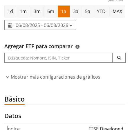
justETF.com
1d
1m
3m
6m
1a
3a
5a
YTD
MAX
06/08/2025 - 06/08/2026
Agregar ETF para comparar
Mostrar más configuraciones de gráficos
Básico
Datos
Índice
FTSE Developed