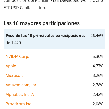
composición del Franklin FTSE Developed World UCITS
ETF USD Capitalisation.
Las 10 mayores participaciones
Peso de las 10 principales participaciones
26,46%
de 1.420
NVIDIA Corp.
5,30%
Apple
4,77%
Microsoft
3,26%
Amazon.com, Inc.
2,78%
Alphabet, Inc. A
2,42%
Broadcom Inc.
2,08%