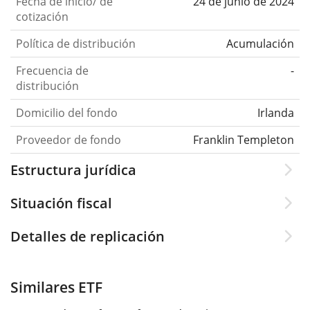
Fecha de inicio/ de
24 de junio de 2024
cotización
Política de distribución
Acumulación
Frecuencia de
-
distribución
Domicilio del fondo
Irlanda
Proveedor de fondo
Franklin Templeton
Estructura jurídica
Situación fiscal
Detalles de replicación
Similares ETF