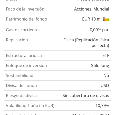
Foco de la inversión
Acciones, Mundial
Patrimonio del fondo
EUR 19 m
Gastos corrientes
0,09% p.a.
Replicación
Física
(
Replicación física
perfecta
)
Estructura jurídica
ETF
Enfoque de inversión
Sólo long
Sostenibilidad
No
Divisa del fondo
USD
Riesgo de divisa
Sin cobertura de divisas
Volatilidad 1 año (in EUR)
10,79%