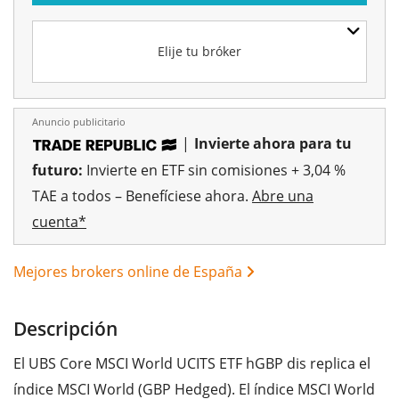
Elije tu bróker
Anuncio publicitario
|
Invierte ahora para tu
futuro:
Invierte en ETF sin comisiones + 3,04 %
TAE a todos – Benefíciese ahora.
Abre una
cuenta*
Mejores brokers online de España
Descripción
El UBS Core MSCI World UCITS ETF hGBP dis replica el
índice MSCI World (GBP Hedged). El índice MSCI World