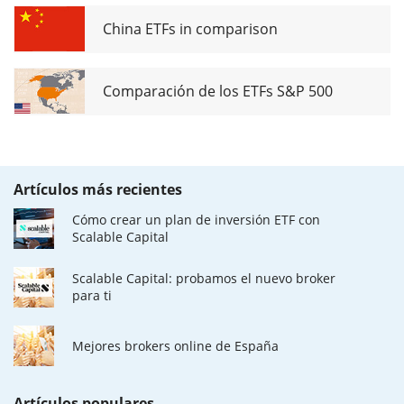
China ETFs in comparison
Comparación de los ETFs S&P 500
Artículos más recientes
Cómo crear un plan de inversión ETF con
Scalable Capital
Scalable Capital: probamos el nuevo broker
para ti
Mejores brokers online de España
Artículos populares