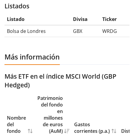
Listados
Listado
Divisa
Ticker
Bolsa de Londres
GBX
WRDG
Más información
Más ETF en el índice MSCI World (GBP
Hedged)
Patrimonio
del fondo
en
Nombre
millones
del
de euros
Gastos
fondo
(AuM)
corrientes (p.a.)
Distr