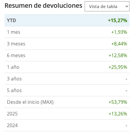
Resumen de devoluciones
YTD
+15,27%
1 mes
+1,93%
3 meses
+8,44%
6 meses
+12,58%
1 año
+25,95%
3 años
-
5 años
-
Desde el inicio (MAX)
+53,79%
2025
+13,26%
2024
-