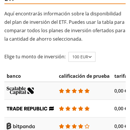
Aquí encontrarás información sobre la disponibilidad
del plan de inversión del ETF. Puedes usar la tabla para
comparar todos los planes de inversión ofertados para
la cantidad de ahorro seleccionada.
Elige tu monto de inversión:
100 EUR
banco
calificación de prueba
tarifa
0,00 €
0,00 €
0,00 €