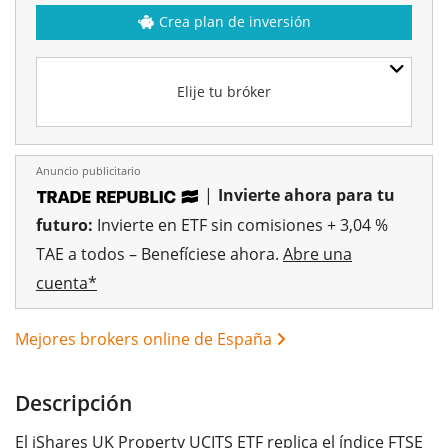
Crea plan de inversión
Elije tu bróker
Anuncio publicitario
|
Invierte ahora para tu
futuro:
Invierte en ETF sin comisiones + 3,04 %
TAE a todos – Benefíciese ahora.
Abre una
cuenta*
Mejores brokers online de España
Descripción
El iShares UK Property UCITS ETF replica el índice FTSE