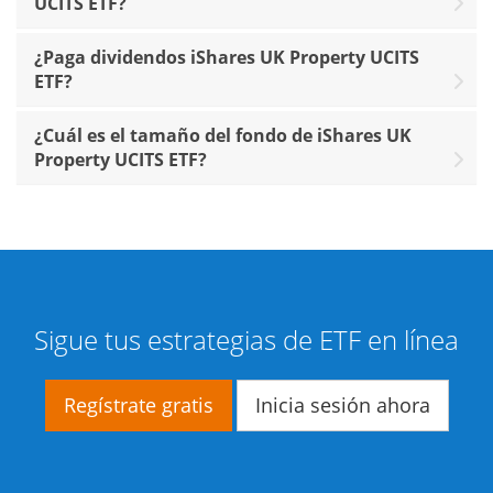
UCITS ETF?
¿Paga dividendos iShares UK Property UCITS
ETF?
¿Cuál es el tamaño del fondo de iShares UK
Property UCITS ETF?
Sigue tus estrategias de ETF en línea
Regístrate gratis
Inicia sesión ahora