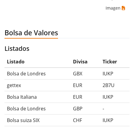
Imagen
Bolsa de Valores
Listados
Listado
Divisa
Ticker
Bolsa de Londres
GBX
IUKP
gettex
EUR
2B7U
Bolsa Italiana
EUR
IUKP
Bolsa de Londres
GBP
-
Bolsa suiza SIX
CHF
IUKP