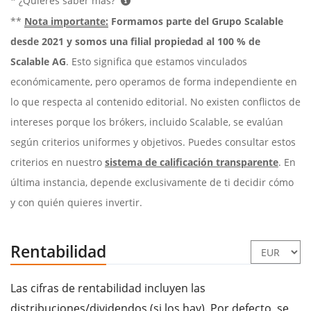
* ¿Quieres saber más?
**
Nota importante:
Formamos parte del Grupo Scalable
desde 2021 y somos una filial propiedad al 100 % de
Scalable AG
. Esto significa que estamos vinculados
económicamente, pero operamos de forma independiente en
lo que respecta al contenido editorial. No existen conflictos de
intereses porque los brókers, incluido Scalable, se evalúan
según criterios uniformes y objetivos. Puedes consultar estos
criterios en nuestro
sistema de calificación transparente
. En
última instancia, depende exclusivamente de ti decidir cómo
y con quién quieres invertir.
Rentabilidad
Las cifras de rentabilidad incluyen las
distribuciones/dividendos (si los hay). Por defecto, se