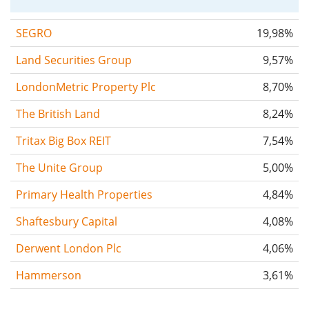
SEGRO
19,98%
Land Securities Group
9,57%
LondonMetric Property Plc
8,70%
The British Land
8,24%
Tritax Big Box REIT
7,54%
The Unite Group
5,00%
Primary Health Properties
4,84%
Shaftesbury Capital
4,08%
Derwent London Plc
4,06%
Hammerson
3,61%