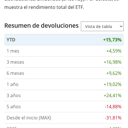
muestra el rendimiento total del ETF.
Resumen de devoluciones
YTD
+15,73%
1 mes
+4,59%
3 meses
+16,98%
6 meses
+9,62%
1 año
+19,02%
3 años
+24,41%
5 años
-14,88%
Desde el inicio (MAX)
-31,81%