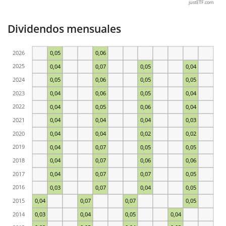
justETF.com
Dividendos mensuales
2026
0,05
0,06
2025
0,04
0,07
0,05
0,04
2024
0,05
0,06
0,05
0,05
2023
0,04
0,06
0,05
0,04
2022
0,04
0,05
0,06
0,04
2021
0,04
0,04
0,04
0,03
2020
0,04
0,04
0,02
0,02
2019
0,04
0,07
0,05
0,05
2018
0,04
0,07
0,06
0,06
2017
0,04
0,07
0,07
0,05
2016
0,03
0,07
0,04
0,05
2015
0,04
0,07
0,07
0,05
2014
0,03
0,04
0,05
0,04