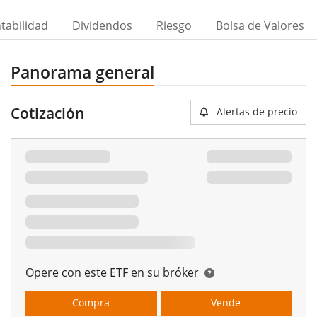
tabilidad
Dividendos
Riesgo
Bolsa de Valores
Panorama general
Cotización
Alertas de precio
Opere con este ETF en su bróker
Compra
Vende