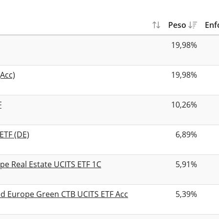
Peso
Enf
19,98%
Acc)
19,98%
F
10,26%
ETF (DE)
6,89%
e Real Estate UCITS ETF 1C
5,91%
ed Europe Green CTB UCITS ETF Acc
5,39%