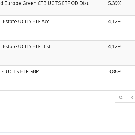
ed Europe Green CTB UCITS ETF QD Dist
5,39%
l Estate UCITS ETF Acc
4,12%
l Estate UCITS ETF Dist
4,12%
ats UCITS ETF GBP
3,86%