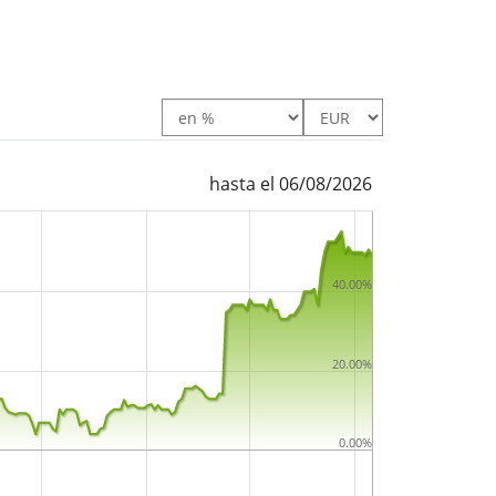
hasta el 06/08/2026
40.00%
20.00%
0.00%