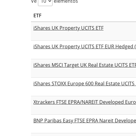
Ve
elementos
ETF
iShares UK Property UCITS ETF
iShares UK Property UCITS ETF EUR Hedged (
iShares MSCI Target UK Real Estate UCITS ET
iShares STOXX Europe 600 Real Estate UCITS 
Xtrackers FTSE EPRA/NAREIT Developed Europ
BNP Paribas Easy FTSE EPRA Nareit Develop