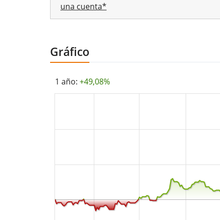
una cuenta*
Gráfico
1 año:
+49,08%