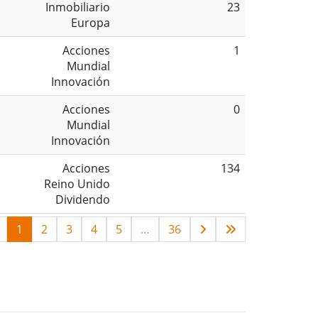
Inmobiliario
23
Europa
Acciones
1
Mundial
Innovación
Acciones
0
Mundial
Innovación
Acciones
134
Reino Unido
Dividendo
1
2
3
4
5
…
36