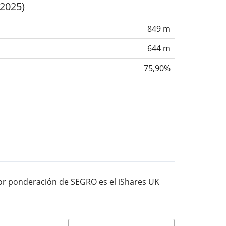
(2025)
849 m
644 m
75,90%
yor ponderación de SEGRO es el iShares UK