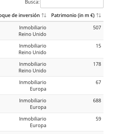
Busca:
oque de inversión
Patrimonio (in m €)
Inmobiliario
507
Reino Unido
Inmobiliario
15
Reino Unido
Inmobiliario
178
Reino Unido
Inmobiliario
67
Europa
Inmobiliario
688
Europa
Inmobiliario
59
Europa