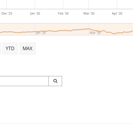
Dec '25
Jan '26
Feb '26
Mar '26
Apr '26
Jan '26
Mar '26
YTD
MAX