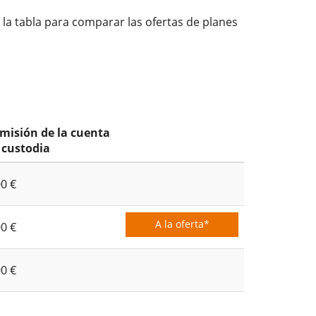
 la tabla para comparar las ofertas de planes
misión de la cuenta
 custodia
00 €
A la oferta*
00 €
00 €