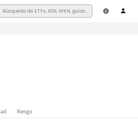
dad
Riesgo