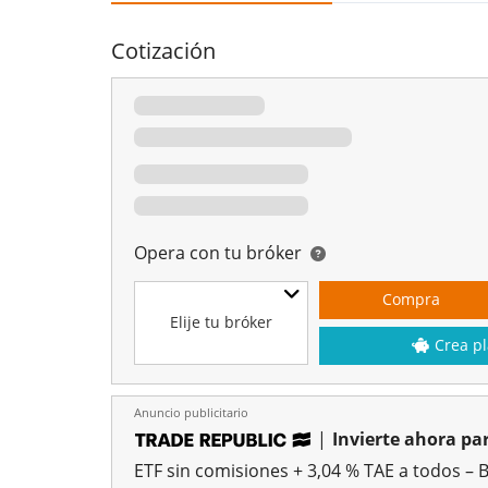
Cotización
Opera con tu bróker
Compra
Elije tu bróker
Crea pl
Anuncio publicitario
|
Invierte ahora par
ETF sin comisiones + 3,04 % TAE a todos – 