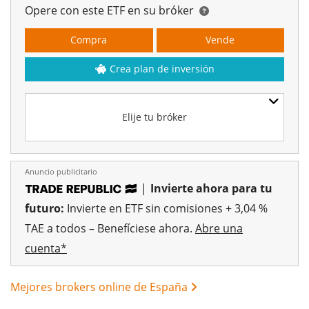
Opere con este ETF en su bróker
Compra
Vende
Crea plan de inversión
Elije tu bróker
Anuncio publicitario
|
Invierte ahora para tu
futuro:
Invierte en ETF sin comisiones + 3,04 %
TAE a todos – Benefíciese ahora.
Abre una
cuenta*
Mejores brokers online de España