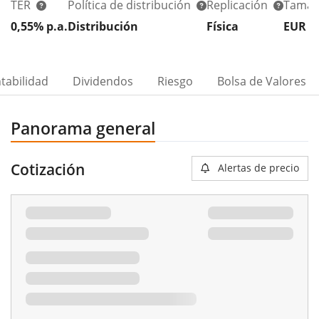
TER
Política de distribución
Replicación
Tamañ
0,55% p.a.
Distribución
Física
EUR 2
tabilidad
Dividendos
Riesgo
Bolsa de Valores
Panorama general
Cotización
Alertas de precio