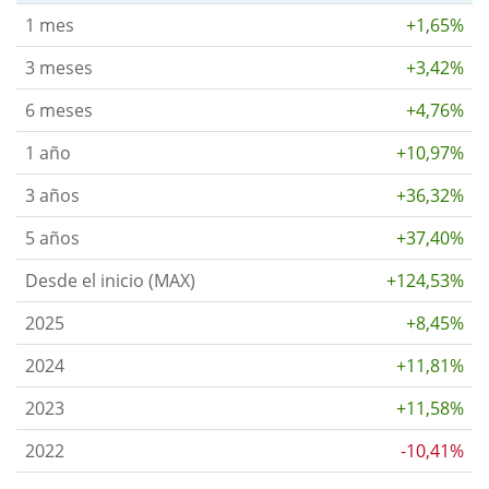
1 mes
+1,65%
3 meses
+3,42%
6 meses
+4,76%
1 año
+10,97%
3 años
+36,32%
5 años
+37,40%
Desde el inicio (MAX)
+124,53%
2025
+8,45%
2024
+11,81%
2023
+11,58%
2022
-10,41%