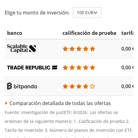
Elige tu monto de inversión:
100 EUR
banco
calificación de prueba
tarifa
0,00 €
0,00 €
0,00 €
Comparación detallada de todas las ofertas
Fuente: investigación de justETF; 8/2026. Las ofertas se
ordenan de la siguiente manera: 1. Calificación de prueba 2.
Tarifa de inversión 3. Número de planes de inversión con ETF.