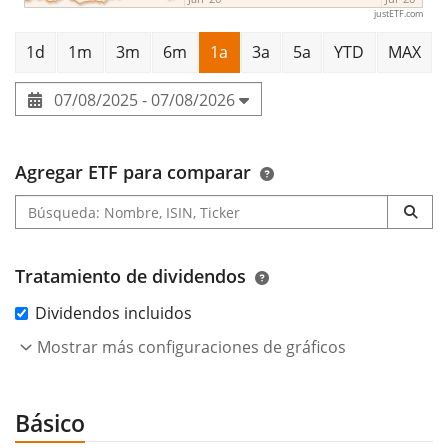
justETF.com
1d
1m
3m
6m
1a
3a
5a
YTD
MAX
07/08/2025 - 07/08/2026
Agregar ETF para comparar
Tratamiento de dividendos
Dividendos incluidos
Mostrar más configuraciones de gráficos
Básico