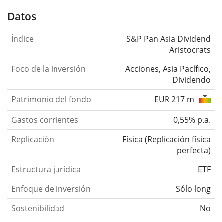
Datos
Índice
S&P Pan Asia Dividend
Aristocrats
Foco de la inversión
Acciones, Asia Pacífico,
Dividendo
Patrimonio del fondo
EUR 217 m
Gastos corrientes
0,55% p.a.
Replicación
Física
(
Replicación física
perfecta
)
Estructura jurídica
ETF
Enfoque de inversión
Sólo long
Sostenibilidad
No