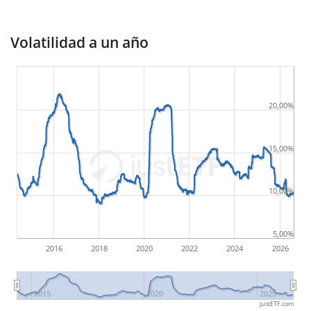
Volatilidad a un año
20,00%
15,00%
10,00%
5,00%
2016
2018
2020
2022
2024
2026
2015
2020
2025
justETF.com