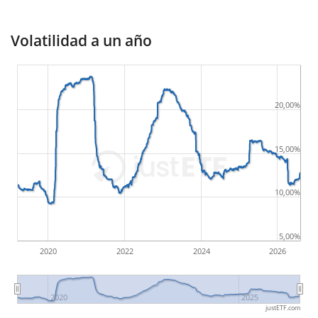
Volatilidad a un año
20,00%
15,00%
10,00%
5,00%
2020
2022
2024
2026
2020
2025
justETF.com