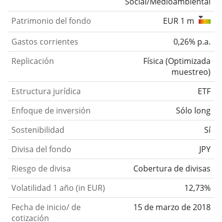
Social/Medioambiental
Patrimonio del fondo
EUR 1 m
Gastos corrientes
0,26% p.a.
Replicación
Física
(
Optimizada
muestreo
)
Estructura jurídica
ETF
Enfoque de inversión
Sólo long
Sostenibilidad
Sí
Divisa del fondo
JPY
Riesgo de divisa
Cobertura de divisas
Volatilidad 1 año (in EUR)
12,73%
Fecha de inicio/ de
15 de marzo de 2018
cotización