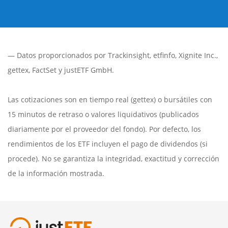
— Datos proporcionados por
Trackinsight
,
etfinfo
,
Xignite Inc.
,
gettex
,
FactSet
y justETF GmbH.
Las cotizaciones son en tiempo real (gettex) o bursátiles con
15 minutos de retraso o valores liquidativos (publicados
diariamente por el proveedor del fondo). Por defecto, los
rendimientos de los ETF incluyen el pago de dividendos (si
procede). No se garantiza la integridad, exactitud y corrección
de la información mostrada.