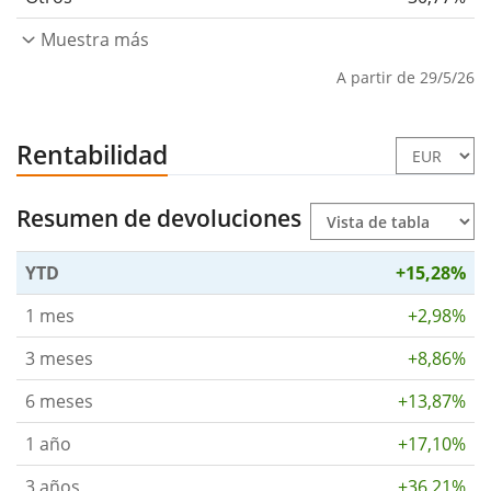
Muestra más
A partir de 29/5/26
Rentabilidad
Resumen de devoluciones
YTD
+15,28%
1 mes
+2,98%
3 meses
+8,86%
6 meses
+13,87%
1 año
+17,10%
3 años
+36,21%