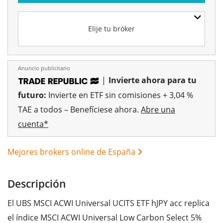
Elije tu bróker
Anuncio publicitario
|
Invierte ahora para tu
futuro:
Invierte en ETF sin comisiones + 3,04 %
TAE a todos – Benefíciese ahora.
Abre una
cuenta*
Mejores brokers online de España
Descripción
El UBS MSCI ACWI Universal UCITS ETF hJPY acc replica
el índice MSCI ACWI Universal Low Carbon Select 5%