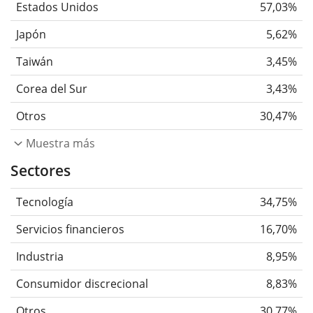
Estados Unidos
57,03%
Japón
5,62%
Taiwán
3,45%
Corea del Sur
3,43%
Otros
30,47%
Muestra más
Sectores
Tecnología
34,75%
Servicios financieros
16,70%
Industria
8,95%
Consumidor discrecional
8,83%
Otros
30,77%