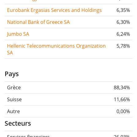
Eurobank Ergasias Services and Holdings
6,35%
National Bank of Greece SA
6,30%
Jumbo SA
6,24%
Hellenic Telecommunications Organization
5,78%
SA
Pays
Grèce
88,34%
Suisse
11,66%
Autre
0,00%
Secteurs