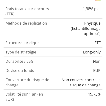
Frais totaux sur encours
1,38% p.a.
(TER)
Méthode de réplication
Physique
(
Échantillonnage
optimisé
)
Structure juridique
ETF
Type de stratégie
Long-only
Durabilité / ESG
Non
Devise du fonds
EUR
Couverture du risque de
Non couvert contre le
change
risque de change
Volatilité sur 1 an (en
19,73%
EUR)