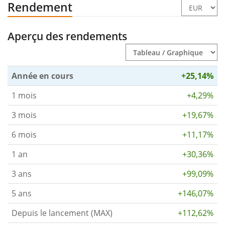
Rendement
Aperçu des rendements
Année en cours
+25,14%
1 mois
+4,29%
3 mois
+19,67%
6 mois
+11,17%
1 an
+30,36%
3 ans
+99,09%
5 ans
+146,07%
Depuis le lancement (MAX)
+112,62%