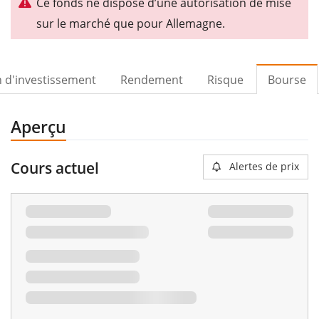
Ce fonds ne dispose d’une autorisation de mise
sur le marché que pour Allemagne.
n d'investissement
Rendement
Risque
Bourse
Aperçu
Cours actuel
Alertes de prix