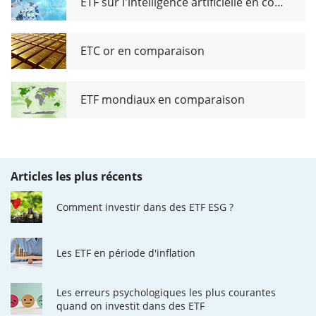
ETF sur l'intelligence artificielle en comparaison
ETC or en comparaison
ETF mondiaux en comparaison
Articles les plus récents
Comment investir dans des ETF ESG ?
Les ETF en période d'inflation
Les erreurs psychologiques les plus courantes
quand on investit dans des ETF