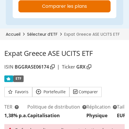
Expat Greece ASE UCITS ETF
ISIN
BGGRASE06174
|
Ticker
GRX
ETF
Favoris
Portefeuille
Comparer
TER
Politique de distribution
Réplication
Taill
1,38% p.a.
Capitalisation
Physique
EUR 