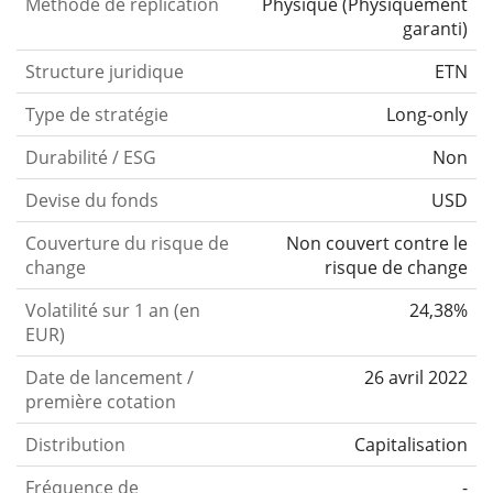
Méthode de réplication
Physique
(
Physiquement
garanti
)
Structure juridique
ETN
Type de stratégie
Long-only
Durabilité / ESG
Non
Devise du fonds
USD
Couverture du risque de
Non couvert contre le
change
risque de change
Volatilité sur 1 an (en
24,38%
EUR)
Date de lancement /
26 avril 2022
première cotation
Distribution
Capitalisation
Fréquence de
-