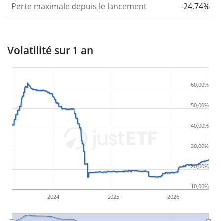
Perte maximale depuis le lancement
-24,74%
Volatilité sur 1 an
60,00%
50,00%
40,00%
30,00%
20,00%
10,00%
2024
2025
2026