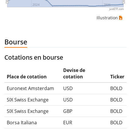
2024
2026
justETF.com
Illustration
Bourse
Cotations en bourse
Devise de
Place de cotation
cotation
Ticker
Euronext Amsterdam
USD
BOLD
SIX Swiss Exchange
USD
BOLD
SIX Swiss Exchange
GBP
BOLD
Borsa Italiana
EUR
BOLD