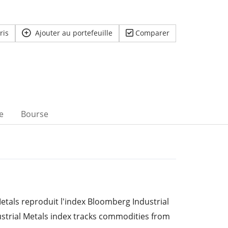
ris
Ajouter au portefeuille
Comparer
e
Bourse
tals reproduit l'index Bloomberg Industrial
strial Metals index tracks commodities from