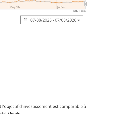
May '26
Jul '26
justETF.com
07/08/2025 - 07/08/2026
 l’objectif d’investissement est comparable à
ial Metals.