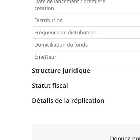
Date de lancement / première
cotation
Distribution
Fréquence de distribution
Domiciliation du fonds
Émetteur
Structure juridique
Statut fiscal
Détails de la réplication
Donnez-nous