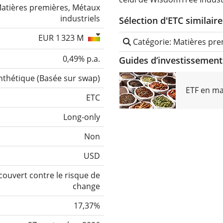
atières premières, Métaux
industriels
Sélection d'ETC similaire
EUR 1 323 M
Catégorie: Matières pre
0,49% p.a.
Guides d’investissement 
nthétique
(
Basée sur swap
)
ETF en ma
ETC
Long-only
Non
USD
ouvert contre le risque de
change
17,37%