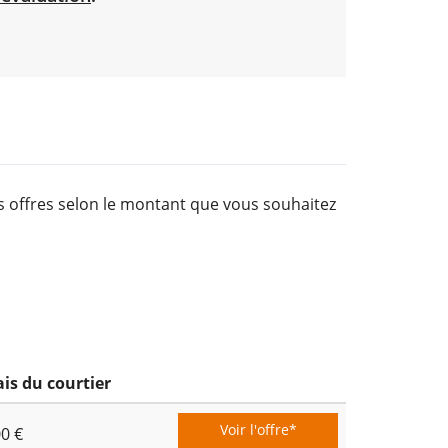
es offres selon le montant que vous souhaitez
ais du courtier
Voir l'offre*
00 €