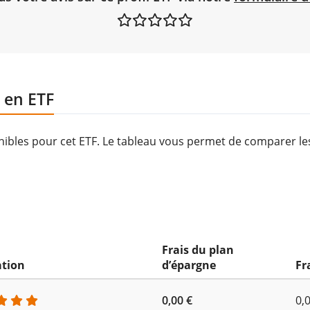
 en ETF
onibles pour cet ETF. Le tableau vous permet de comparer l
Frais du plan
ation
d’épargne
Fr
0,00 €
0,