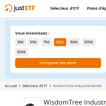
WisdomTree Industri