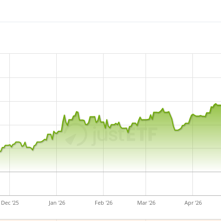
Dec '25
Jan '26
Feb '26
Mar '26
Apr '26