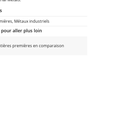
s
mières, Métaux industriels
pour aller plus loin
tières premières en comparaison