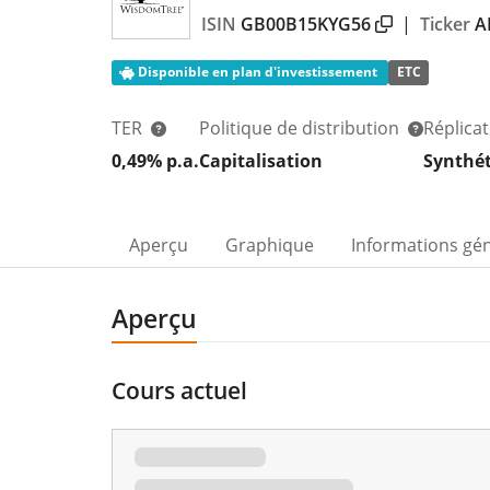
ISIN
GB00B15KYG56
|
Ticker
A
Disponible en plan d'investissement
ETC
TER
Politique de distribution
Réplica
0,49% p.a.
Capitalisation
Synthé
Aperçu
Graphique
Informations gé
Aperçu
Cours actuel